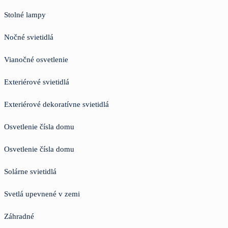
Stolné lampy
Nočné svietidlá
Vianočné osvetlenie
Exteriérové svietidlá
Exteriérové dekoratívne svietidlá
Osvetlenie čísla domu
Osvetlenie čísla domu
Solárne svietidlá
Svetlá upevnené v zemi
Záhradné