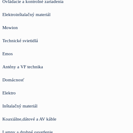
Ovládacie a kontrolné zariadenia
Elektroinštalačný materiál
Mowion
Technické svietidlá
Emos
Antény a VF technika
Domácnosť
Elektro
Inštalačný materiál
Koaxiálne,dátové a AV káble
Lampy a drobné osvetlenie