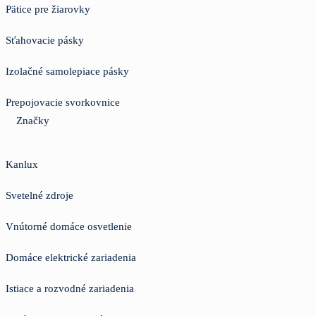
Pätice pre žiarovky
Sťahovacie pásky
Izolačné samolepiace pásky
Prepojovacie svorkovnice
Značky
Kanlux
Svetelné zdroje
Vnútorné domáce osvetlenie
Domáce elektrické zariadenia
Istiace a rozvodné zariadenia