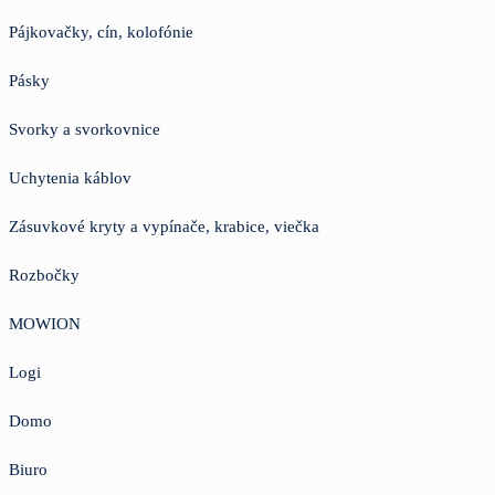
Pájkovačky, cín, kolofónie
Pásky
Svorky a svorkovnice
Uchytenia káblov
Zásuvkové kryty a vypínače, krabice, viečka
Rozbočky
MOWION
Logi
Domo
Biuro