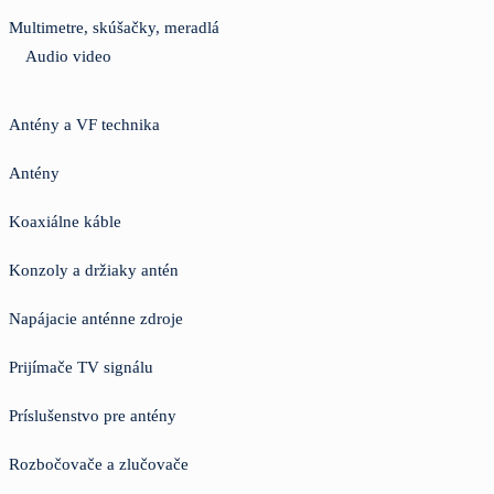
Multimetre, skúšačky, meradlá
Audio video
Antény a VF technika
Antény
Koaxiálne káble
Konzoly a držiaky antén
Napájacie anténne zdroje
Prijímače TV signálu
Príslušenstvo pre antény
Rozbočovače a zlučovače