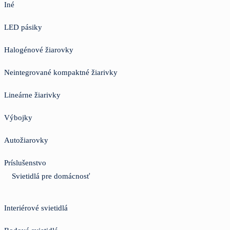
Iné
LED pásiky
Halogénové žiarovky
Neintegrované kompaktné žiarivky
Lineárne žiarivky
Výbojky
Autožiarovky
Príslušenstvo
Svietidlá pre domácnosť
Interiérové svietidlá