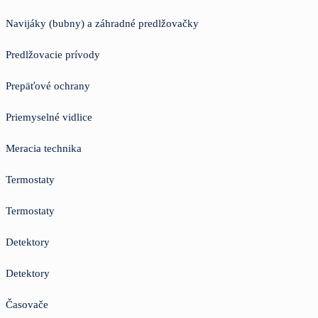
Navijáky (bubny) a záhradné predlžovačky
Predlžovacie prívody
Prepäťové ochrany
Priemyselné vidlice
Meracia technika
Termostaty
Termostaty
Detektory
Detektory
Časovače