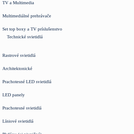
TV a Multimedia
Multimediálné prehrávače
Set top boxy a TV príslušenstvo
Technické svietidlá
Rastrové svietidlá
Architektonické
Prachotesné LED svietidlá
LED panely
Prachotesné svietidlá
Líniové svietidlá