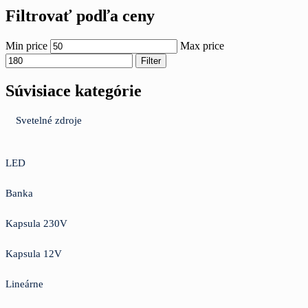
Filtrovať podľa ceny
Min price
Max price
Filter
Súvisiace kategórie
Svetelné zdroje
LED
Banka
Kapsula 230V
Kapsula 12V
Lineárne