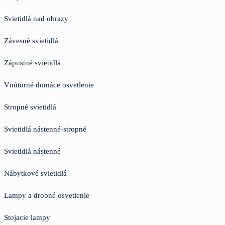
Svietidlá nad obrazy
Závesné svietidlá
Zápustné svietidlá
Vnútorné domáce osvetlenie
Stropné svietidlá
Svietidlá nástenné-stropné
Svietidlá nástenné
Nábytkové svietidlá
Lampy a drobné osvetlenie
Stojacie lampy