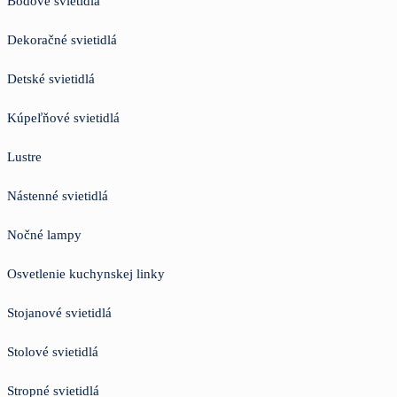
Bodové svietidlá
Dekoračné svietidlá
Detské svietidlá
Kúpeľňové svietidlá
Lustre
Nástenné svietidlá
Nočné lampy
Osvetlenie kuchynskej linky
Stojanové svietidlá
Stolové svietidlá
Stropné svietidlá