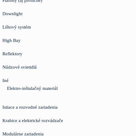
Plafóny (aj pivničné)
Downlight
Lištový systém
High Bay
Reflektory
Núdzové svietidlá
Iné
Elektro-inštalačný materiál
Istiace a rozvodné zariadenia
Krabice a elektrické rozvádzače
Modulárne zariadenia