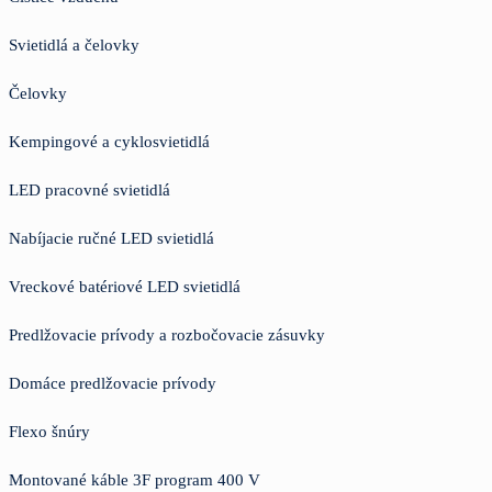
Svietidlá a čelovky
Čelovky
Kempingové a cyklosvietidlá
LED pracovné svietidlá
Nabíjacie ručné LED svietidlá
Vreckové batériové LED svietidlá
Predlžovacie prívody a rozbočovacie zásuvky
Domáce predlžovacie prívody
Flexo šnúry
Montované káble 3F program 400 V