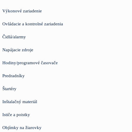
Výkonové zariadenie
Ovládacie a kontrolné zariadenia
Čidlá/alarmy
Napájacie zdroje
Hodiny/programové časovače
Predradníky
Štartéry
Inštalačný materiál
Ističe a poistky
Objímky na žiarovky