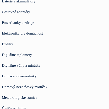
Batérie a akumulátory
Cestovné adaptéry
Powerbanky a zdroje
Elektronika pre domácnosť
Budíky
Digitálne teplomery
Digitálne váhy a minútky
Domáce videovrátniky
Domový bezdrôtový zvonček
Meteorologické stanice
Čističe vzduchu