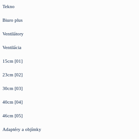
Tekno
Biuro plus
Ventilátory
Ventilácia
15cm [01]
23cm [02]
30cm [03]
40cm [04]
46cm [05]
Adaptéry a objímky