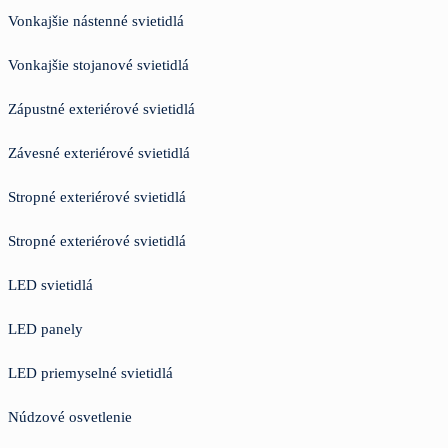
Vonkajšie nástenné svietidlá
Vonkajšie stojanové svietidlá
Zápustné exteriérové svietidlá
Závesné exteriérové svietidlá
Stropné exteriérové svietidlá
Stropné exteriérové svietidlá
LED svietidlá
LED panely
LED priemyselné svietidlá
Núdzové osvetlenie