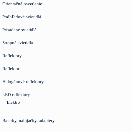
Orientačné osvetlenie
Podhľadové svietidlá
Prisadené svietidlá
Stropné svietidlá
Reflektory
Reflektor
Halogénové reflektory
LED reflektory
Elektro
Baterky, nabíjačky, adaptéry