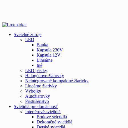
Svetelné zdroje
LED
Banka
Kapsula 230V
Kapsula 12V
Lineárne
Iné
LED pásiky
Halogénové žiarovky
Neintegrované kompaktné žiarivky
Lineárne žiarivky
Výbojky
Autožiarovky
Príslušenstvo
Svietidlá pre domácnosť
Interiérové svietidlá
Bodové svietidlá
Dekoračné svietidlá
Detské svietidlá