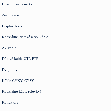
Účastnícke zásuvky
Zosilovače
Display boxy
Koaxiálne, dátové a AV káble
AV káble
Dátové káble UTP, FTP
Dvojlinky
Káble CYKY, CYSY
Koaxiálne káble (cievky)
Konektory