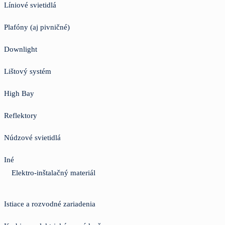
Líniové svietidlá
Plafóny (aj pivničné)
Downlight
Lištový systém
High Bay
Reflektory
Núdzové svietidlá
Iné
Elektro-inštalačný materiál
Istiace a rozvodné zariadenia