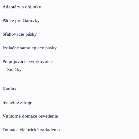
Adaptéry a objímky
Pätice pre žiarovky
Sťahovacie pásky
Izolačné samolepiace pásky
Prepojovacie svorkovnice
Značky
Kanlux
Svetelné zdroje
Vnútorné domáce osvetlenie
Domáce elektrické zariadenia