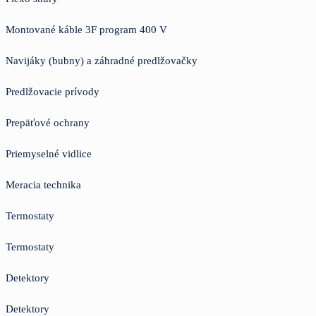
Montované káble 3F program 400 V
Navijáky (bubny) a záhradné predlžovačky
Predlžovacie prívody
Prepäťové ochrany
Priemyselné vidlice
Meracia technika
Termostaty
Termostaty
Detektory
Detektory