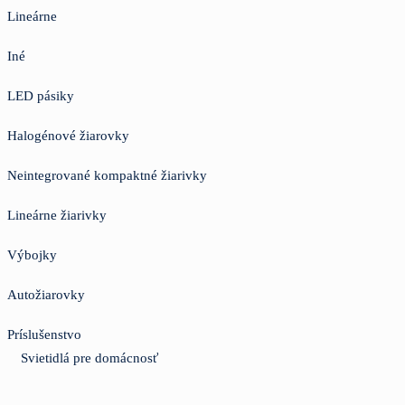
Lineárne
Iné
LED pásiky
Halogénové žiarovky
Neintegrované kompaktné žiarivky
Lineárne žiarivky
Výbojky
Autožiarovky
Príslušenstvo
Svietidlá pre domácnosť