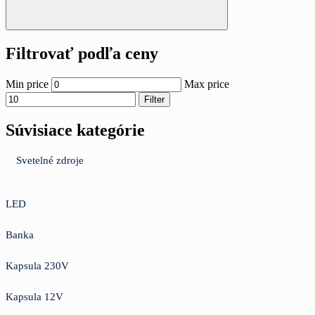
Filtrovať podľa ceny
Min price
Max price
Filter
Súvisiace kategórie
Svetelné zdroje
LED
Banka
Kapsula 230V
Kapsula 12V