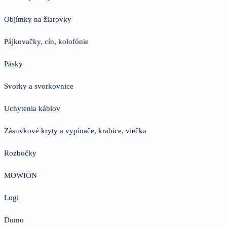
Objímky na žiarovky
Pájkovačky, cín, kolofónie
Pásky
Svorky a svorkovnice
Uchytenia káblov
Zásuvkové kryty a vypínače, krabice, viečka
Rozbočky
MOWION
Logi
Domo