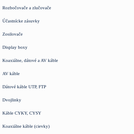
Rozbočovače a zlučovače
Účastnícke zásuvky
Zosilovače
Display boxy
Koaxiálne, dátové a AV káble
AV káble
Dátové káble UTP, FTP
Dvojlinky
Káble CYKY, CYSY
Koaxiálne káble (cievky)