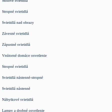
Stolové svietidlá
Stropné svietidlá
Svietidlá nad obrazy
Závesné svietidlá
Zápustné svietidlá
Vnútorné domáce osvetlenie
Stropné svietidlá
Svietidlá nástenné-stropné
Svietidlá nástenné
Nábytkové svietidlá
Lampy a drobné osvetlenie