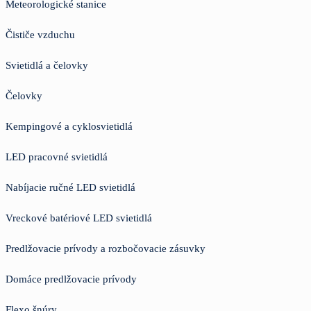
Meteorologické stanice
Čističe vzduchu
Svietidlá a čelovky
Čelovky
Kempingové a cyklosvietidlá
LED pracovné svietidlá
Nabíjacie ručné LED svietidlá
Vreckové batériové LED svietidlá
Predlžovacie prívody a rozbočovacie zásuvky
Domáce predlžovacie prívody
Flexo šnúry