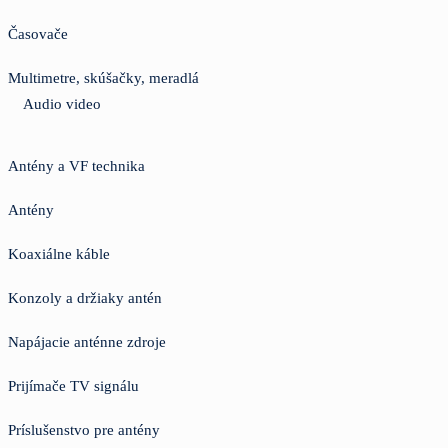
Časovače
Multimetre, skúšačky, meradlá
Audio video
Antény a VF technika
Antény
Koaxiálne káble
Konzoly a držiaky antén
Napájacie anténne zdroje
Prijímače TV signálu
Príslušenstvo pre antény