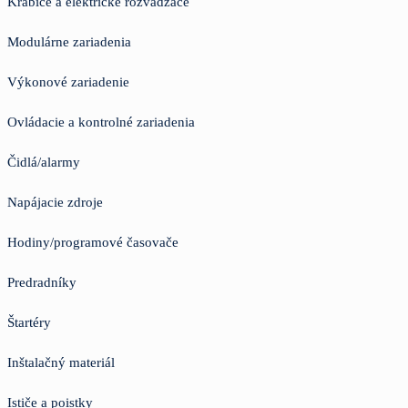
Krabice a elektrické rozvádzače
Modulárne zariadenia
Výkonové zariadenie
Ovládacie a kontrolné zariadenia
Čidlá/alarmy
Napájacie zdroje
Hodiny/programové časovače
Predradníky
Štartéry
Inštalačný materiál
Ističe a poistky