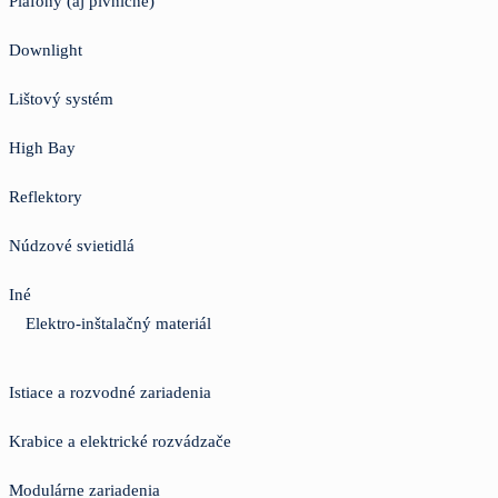
Plafóny (aj pivničné)
Downlight
Lištový systém
High Bay
Reflektory
Núdzové svietidlá
Iné
Elektro-inštalačný materiál
Istiace a rozvodné zariadenia
Krabice a elektrické rozvádzače
Modulárne zariadenia