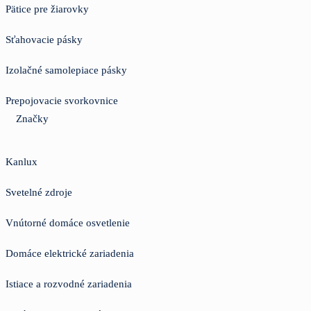
Pätice pre žiarovky
Sťahovacie pásky
Izolačné samolepiace pásky
Prepojovacie svorkovnice
Značky
Kanlux
Svetelné zdroje
Vnútorné domáce osvetlenie
Domáce elektrické zariadenia
Istiace a rozvodné zariadenia