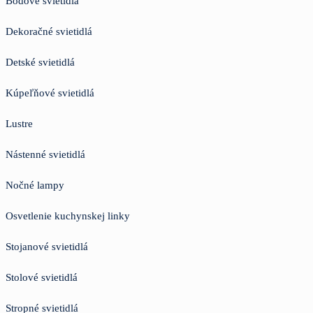
Bodové svietidlá
Dekoračné svietidlá
Detské svietidlá
Kúpeľňové svietidlá
Lustre
Nástenné svietidlá
Nočné lampy
Osvetlenie kuchynskej linky
Stojanové svietidlá
Stolové svietidlá
Stropné svietidlá