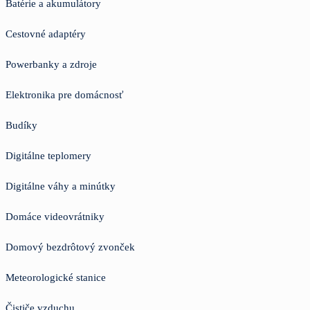
Batérie a akumulátory
Cestovné adaptéry
Powerbanky a zdroje
Elektronika pre domácnosť
Budíky
Digitálne teplomery
Digitálne váhy a minútky
Domáce videovrátniky
Domový bezdrôtový zvonček
Meteorologické stanice
Čističe vzduchu