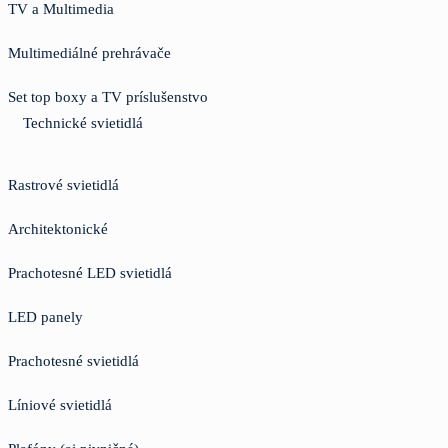
TV a Multimedia
Multimediálné prehrávače
Set top boxy a TV príslušenstvo
Technické svietidlá
Rastrové svietidlá
Architektonické
Prachotesné LED svietidlá
LED panely
Prachotesné svietidlá
Líniové svietidlá