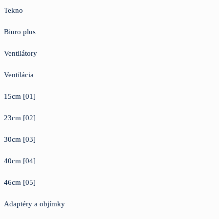
Tekno
Biuro plus
Ventilátory
Ventilácia
15cm [01]
23cm [02]
30cm [03]
40cm [04]
46cm [05]
Adaptéry a objímky