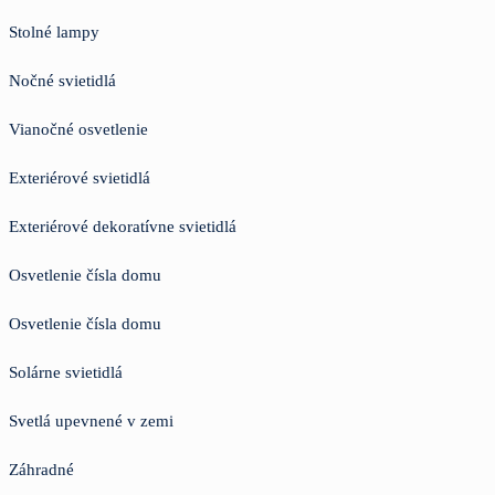
Stolné lampy
Nočné svietidlá
Vianočné osvetlenie
Exteriérové svietidlá
Exteriérové dekoratívne svietidlá
Osvetlenie čísla domu
Osvetlenie čísla domu
Solárne svietidlá
Svetlá upevnené v zemi
Záhradné