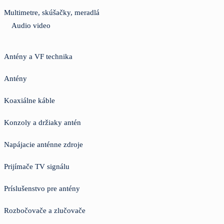
Multimetre, skúšačky, meradlá
Audio video
Antény a VF technika
Antény
Koaxiálne káble
Konzoly a držiaky antén
Napájacie anténne zdroje
Prijímače TV signálu
Príslušenstvo pre antény
Rozbočovače a zlučovače