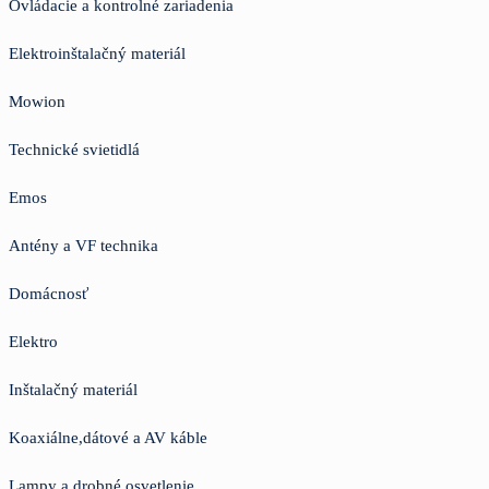
Ovládacie a kontrolné zariadenia
Elektroinštalačný materiál
Mowion
Technické svietidlá
Emos
Antény a VF technika
Domácnosť
Elektro
Inštalačný materiál
Koaxiálne,dátové a AV káble
Lampy a drobné osvetlenie