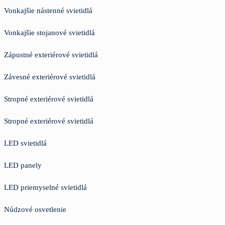
Vonkajšie nástenné svietidlá
Vonkajšie stojanové svietidlá
Zápustné exteriérové svietidlá
Závesné exteriérové svietidlá
Stropné exteriérové svietidlá
Stropné exteriérové svietidlá
LED svietidlá
LED panely
LED priemyselné svietidlá
Núdzové osvetlenie