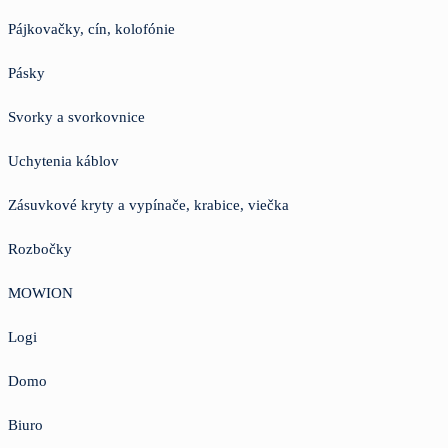
Pájkovačky, cín, kolofónie
Pásky
Svorky a svorkovnice
Uchytenia káblov
Zásuvkové kryty a vypínače, krabice, viečka
Rozbočky
MOWION
Logi
Domo
Biuro