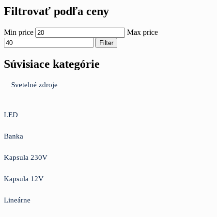
Filtrovať podľa ceny
Min price
Max price
Filter
Súvisiace kategórie
Svetelné zdroje
LED
Banka
Kapsula 230V
Kapsula 12V
Lineárne