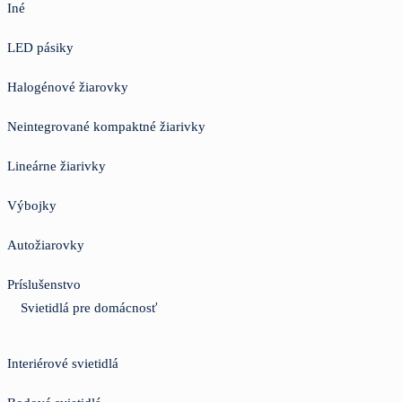
Iné
LED pásiky
Halogénové žiarovky
Neintegrované kompaktné žiarivky
Lineárne žiarivky
Výbojky
Autožiarovky
Príslušenstvo
Svietidlá pre domácnosť
Interiérové svietidlá