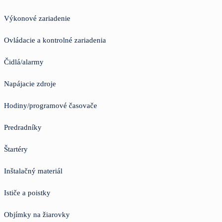
Výkonové zariadenie
Ovládacie a kontrolné zariadenia
Čidlá/alarmy
Napájacie zdroje
Hodiny/programové časovače
Predradníky
Štartéry
Inštalačný materiál
Ističe a poistky
Objímky na žiarovky