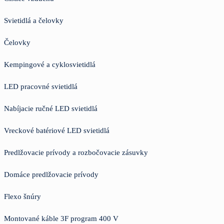
Svietidlá a čelovky
Čelovky
Kempingové a cyklosvietidlá
LED pracovné svietidlá
Nabíjacie ručné LED svietidlá
Vreckové batériové LED svietidlá
Predlžovacie prívody a rozbočovacie zásuvky
Domáce predlžovacie prívody
Flexo šnúry
Montované káble 3F program 400 V