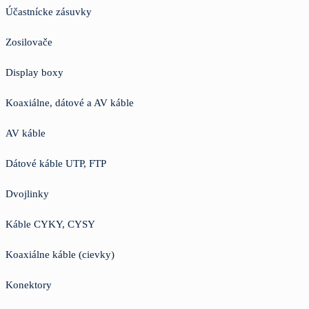
Účastnícke zásuvky
Zosilovače
Display boxy
Koaxiálne, dátové a AV káble
AV káble
Dátové káble UTP, FTP
Dvojlinky
Káble CYKY, CYSY
Koaxiálne káble (cievky)
Konektory