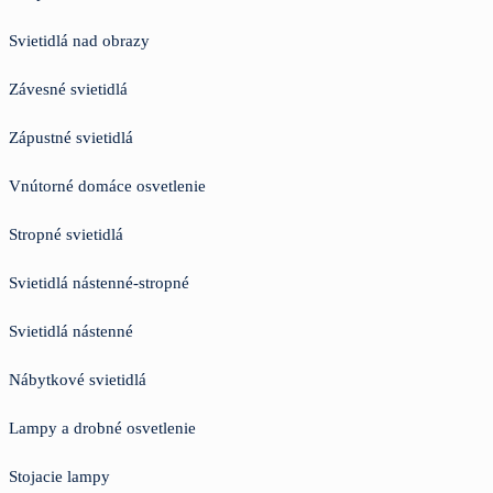
Svietidlá nad obrazy
Závesné svietidlá
Zápustné svietidlá
Vnútorné domáce osvetlenie
Stropné svietidlá
Svietidlá nástenné-stropné
Svietidlá nástenné
Nábytkové svietidlá
Lampy a drobné osvetlenie
Stojacie lampy