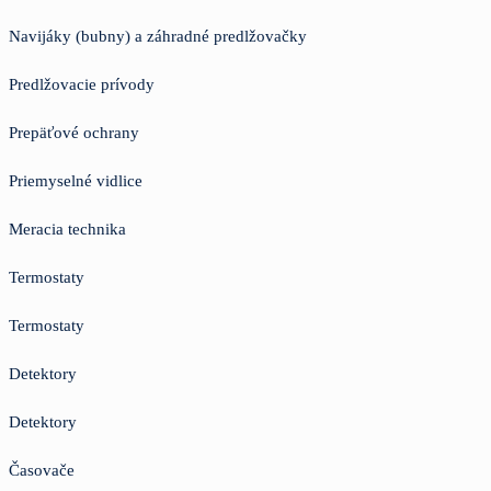
Navijáky (bubny) a záhradné predlžovačky
Predlžovacie prívody
Prepäťové ochrany
Priemyselné vidlice
Meracia technika
Termostaty
Termostaty
Detektory
Detektory
Časovače