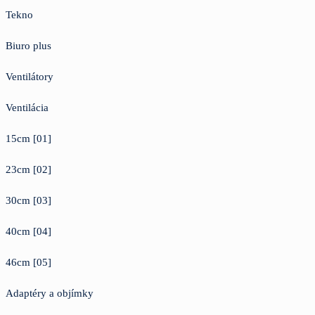
Tekno
Biuro plus
Ventilátory
Ventilácia
15cm [01]
23cm [02]
30cm [03]
40cm [04]
46cm [05]
Adaptéry a objímky