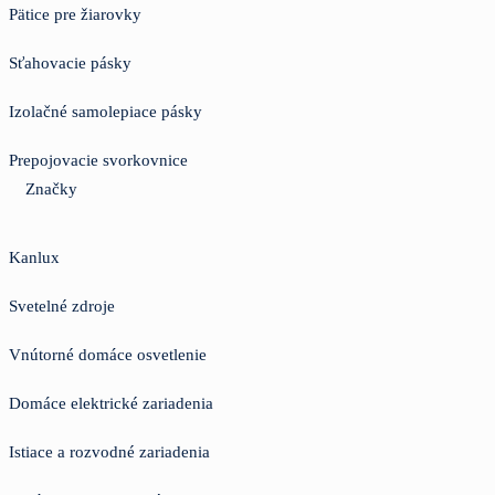
Pätice pre žiarovky
Sťahovacie pásky
Izolačné samolepiace pásky
Prepojovacie svorkovnice
Značky
Kanlux
Svetelné zdroje
Vnútorné domáce osvetlenie
Domáce elektrické zariadenia
Istiace a rozvodné zariadenia