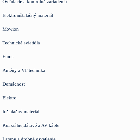
Ovládacie a kontrolné zariadenia
Elektroinštalačný materiál
Mowion
Technické svietidlá
Emos
Antény a VF technika
Domácnosť
Elektro
Inštalačný materiál
Koaxiálne,dátové a AV káble
Lampy a drobné osvetlenie