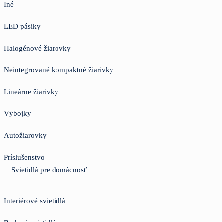
Iné
LED pásiky
Halogénové žiarovky
Neintegrované kompaktné žiarivky
Lineárne žiarivky
Výbojky
Autožiarovky
Príslušenstvo
Svietidlá pre domácnosť
Interiérové svietidlá