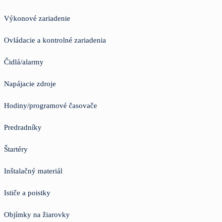
Výkonové zariadenie
Ovládacie a kontrolné zariadenia
Čidlá/alarmy
Napájacie zdroje
Hodiny/programové časovače
Predradníky
Štartéry
Inštalačný materiál
Ističe a poistky
Objímky na žiarovky