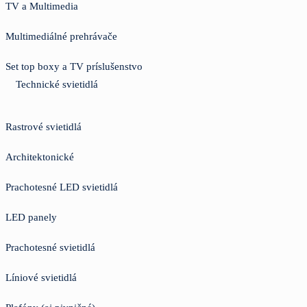
TV a Multimedia
Multimediálné prehrávače
Set top boxy a TV príslušenstvo
Technické svietidlá
Rastrové svietidlá
Architektonické
Prachotesné LED svietidlá
LED panely
Prachotesné svietidlá
Líniové svietidlá