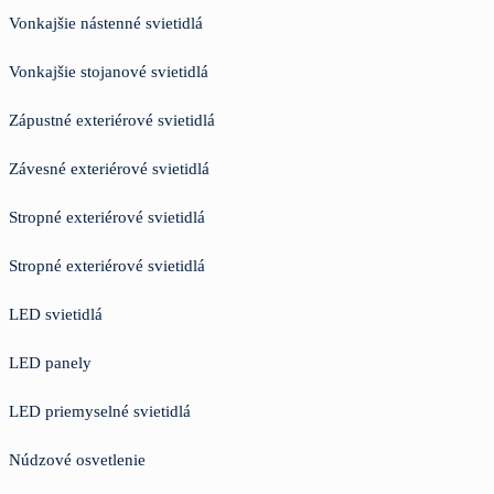
Vonkajšie nástenné svietidlá
Vonkajšie stojanové svietidlá
Zápustné exteriérové svietidlá
Závesné exteriérové svietidlá
Stropné exteriérové svietidlá
Stropné exteriérové svietidlá
LED svietidlá
LED panely
LED priemyselné svietidlá
Núdzové osvetlenie