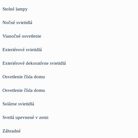
Stolné lampy
Nočné svietidlá
Vianočné osvetlenie
Exteriérové svietidlá
Exteriérové dekoratívne svietidlá
Osvetlenie čísla domu
Osvetlenie čísla domu
Solárne svietidlá
Svetlá upevnené v zemi
Záhradné