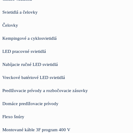
Svietidlá a čelovky
Čelovky
Kempingové a cyklosvietidlá
LED pracovné svietidlá
Nabíjacie ručné LED svietidlá
Vreckové batériové LED svietidlá
Predlžovacie prívody a rozbočovacie zásuvky
Domáce predlžovacie prívody
Flexo šnúry
Montované káble 3F program 400 V