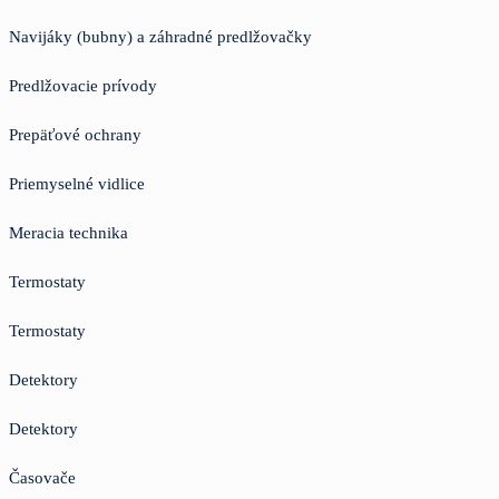
Navijáky (bubny) a záhradné predlžovačky
Predlžovacie prívody
Prepäťové ochrany
Priemyselné vidlice
Meracia technika
Termostaty
Termostaty
Detektory
Detektory
Časovače