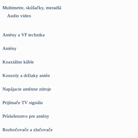
Multimetre, skúšačky, meradlá
Audio video
Antény a VF technika
Antény
Koaxiálne káble
Konzoly a držiaky antén
Napájacie anténne zdroje
Prijímače TV signálu
Príslušenstvo pre antény
Rozbočovače a zlučovače