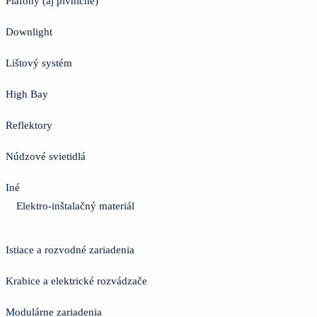
Plafóny (aj pivničné)
Downlight
Lištový systém
High Bay
Reflektory
Núdzové svietidlá
Iné
Elektro-inštalačný materiál
Istiace a rozvodné zariadenia
Krabice a elektrické rozvádzače
Modulárne zariadenia