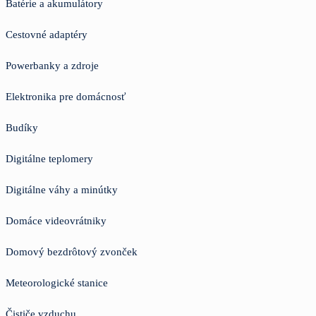
Batérie a akumulátory
Cestovné adaptéry
Powerbanky a zdroje
Elektronika pre domácnosť
Budíky
Digitálne teplomery
Digitálne váhy a minútky
Domáce videovrátniky
Domový bezdrôtový zvonček
Meteorologické stanice
Čističe vzduchu