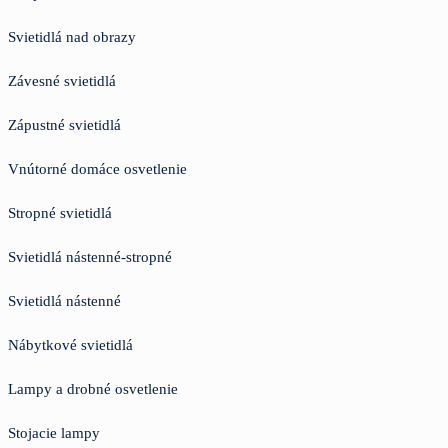
Svietidlá nad obrazy
Závesné svietidlá
Zápustné svietidlá
Vnútorné domáce osvetlenie
Stropné svietidlá
Svietidlá nástenné-stropné
Svietidlá nástenné
Nábytkové svietidlá
Lampy a drobné osvetlenie
Stojacie lampy