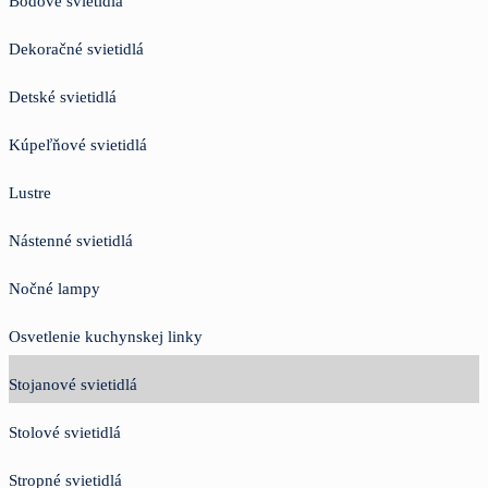
Bodové svietidlá
Dekoračné svietidlá
Detské svietidlá
Kúpeľňové svietidlá
Lustre
Nástenné svietidlá
Nočné lampy
Osvetlenie kuchynskej linky
Stojanové svietidlá
Stolové svietidlá
Stropné svietidlá