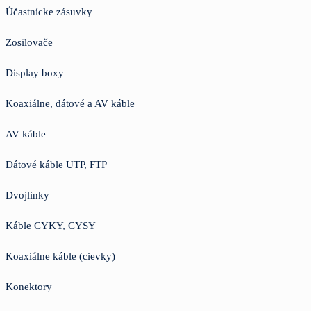
Účastnícke zásuvky
Zosilovače
Display boxy
Koaxiálne, dátové a AV káble
AV káble
Dátové káble UTP, FTP
Dvojlinky
Káble CYKY, CYSY
Koaxiálne káble (cievky)
Konektory