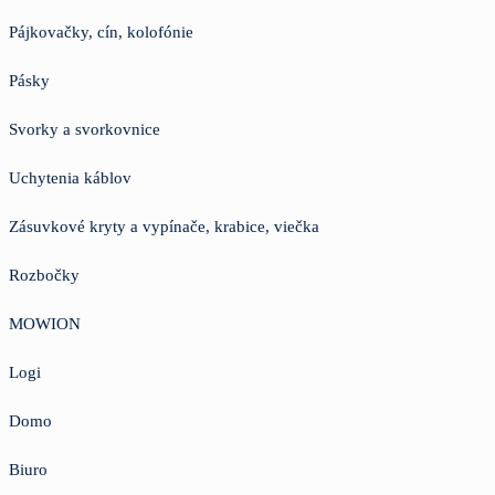
Pájkovačky, cín, kolofónie
Pásky
Svorky a svorkovnice
Uchytenia káblov
Zásuvkové kryty a vypínače, krabice, viečka
Rozbočky
MOWION
Logi
Domo
Biuro