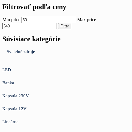
Filtrovať podľa ceny
Min price
Max price
Filter
Súvisiace kategórie
Svetelné zdroje
LED
Banka
Kapsula 230V
Kapsula 12V
Lineárne