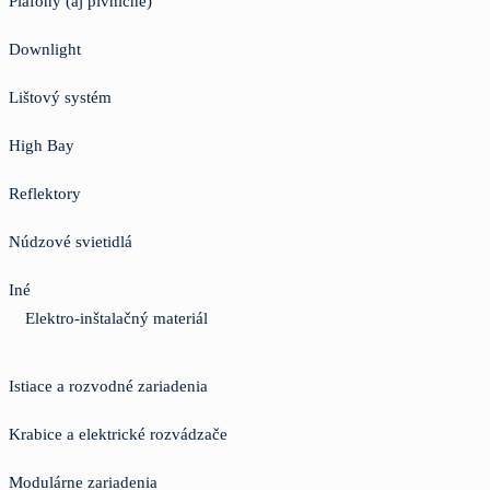
Plafóny (aj pivničné)
Downlight
Lištový systém
High Bay
Reflektory
Núdzové svietidlá
Iné
Elektro-inštalačný materiál
Istiace a rozvodné zariadenia
Krabice a elektrické rozvádzače
Modulárne zariadenia