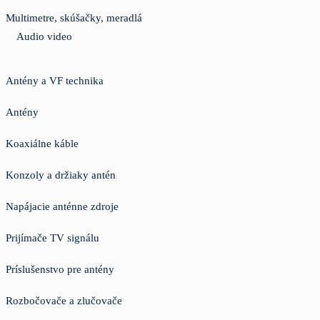
Multimetre, skúšačky, meradlá
Audio video
Antény a VF technika
Antény
Koaxiálne káble
Konzoly a držiaky antén
Napájacie anténne zdroje
Prijímače TV signálu
Príslušenstvo pre antény
Rozbočovače a zlučovače