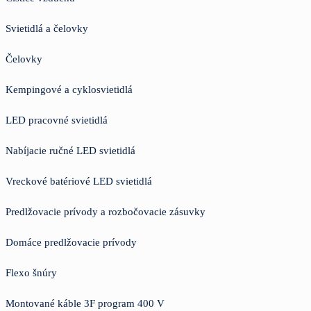
Svietidlá a čelovky
Čelovky
Kempingové a cyklosvietidlá
LED pracovné svietidlá
Nabíjacie ručné LED svietidlá
Vreckové batériové LED svietidlá
Predlžovacie prívody a rozbočovacie zásuvky
Domáce predlžovacie prívody
Flexo šnúry
Montované káble 3F program 400 V