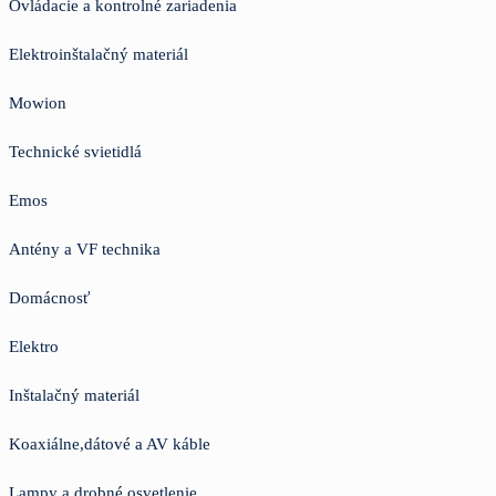
Ovládacie a kontrolné zariadenia
Elektroinštalačný materiál
Mowion
Technické svietidlá
Emos
Antény a VF technika
Domácnosť
Elektro
Inštalačný materiál
Koaxiálne,dátové a AV káble
Lampy a drobné osvetlenie