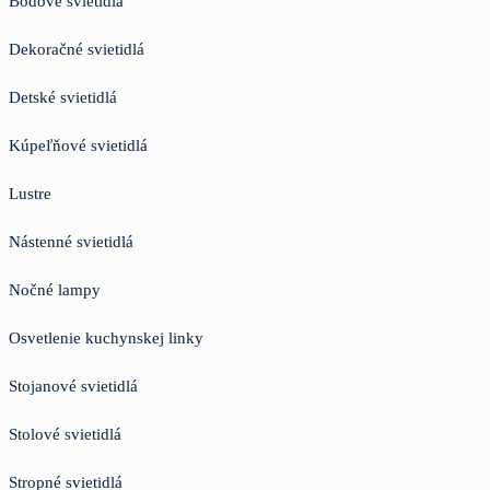
Bodové svietidlá
Dekoračné svietidlá
Detské svietidlá
Kúpeľňové svietidlá
Lustre
Nástenné svietidlá
Nočné lampy
Osvetlenie kuchynskej linky
Stojanové svietidlá
Stolové svietidlá
Stropné svietidlá