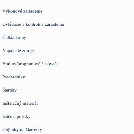
Výkonové zariadenie
Ovládacie a kontrolné zariadenia
Čidlá/alarmy
Napájacie zdroje
Hodiny/programové časovače
Predradníky
Štartéry
Inštalačný materiál
Ističe a poistky
Objímky na žiarovky