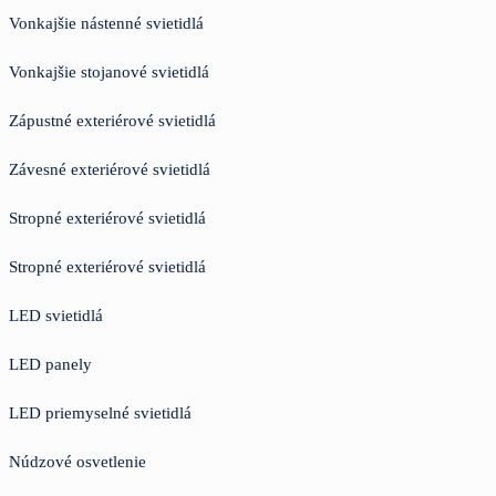
Vonkajšie nástenné svietidlá
Vonkajšie stojanové svietidlá
Zápustné exteriérové svietidlá
Závesné exteriérové svietidlá
Stropné exteriérové svietidlá
Stropné exteriérové svietidlá
LED svietidlá
LED panely
LED priemyselné svietidlá
Núdzové osvetlenie