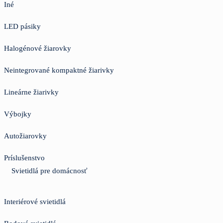
Iné
LED pásiky
Halogénové žiarovky
Neintegrované kompaktné žiarivky
Lineárne žiarivky
Výbojky
Autožiarovky
Príslušenstvo
Svietidlá pre domácnosť
Interiérové svietidlá