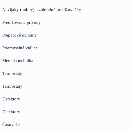
Navijáky (bubny) a záhradné predlžovačky
Predlžovacie prívody
Prepäťové ochrany
Priemyselné vidlice
Meracia technika
Termostaty
Termostaty
Detektory
Detektory
Časovače