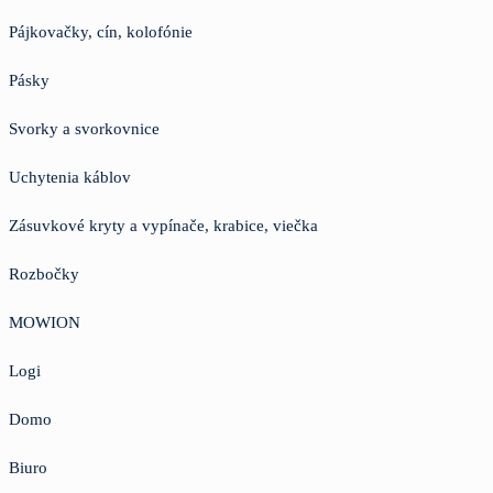
Pájkovačky, cín, kolofónie
Pásky
Svorky a svorkovnice
Uchytenia káblov
Zásuvkové kryty a vypínače, krabice, viečka
Rozbočky
MOWION
Logi
Domo
Biuro