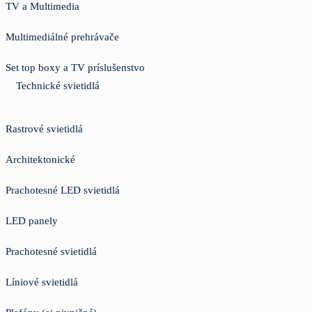
TV a Multimedia
Multimediálné prehrávače
Set top boxy a TV príslušenstvo
Technické svietidlá
Rastrové svietidlá
Architektonické
Prachotesné LED svietidlá
LED panely
Prachotesné svietidlá
Líniové svietidlá