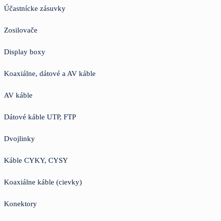
Účastnícke zásuvky
Zosilovače
Display boxy
Koaxiálne, dátové a AV káble
AV káble
Dátové káble UTP, FTP
Dvojlinky
Káble CYKY, CYSY
Koaxiálne káble (cievky)
Konektory