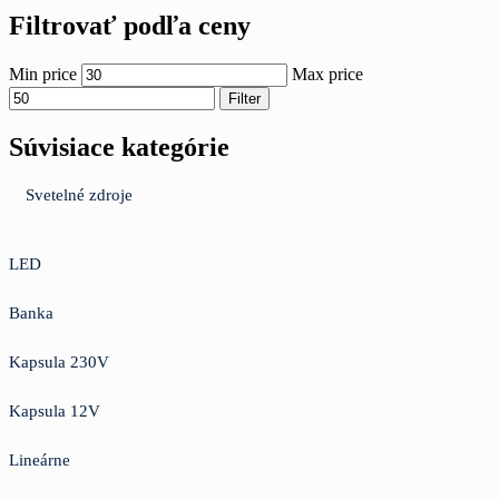
Filtrovať podľa ceny
Min price
Max price
Filter
Súvisiace kategórie
Svetelné zdroje
LED
Banka
Kapsula 230V
Kapsula 12V
Lineárne