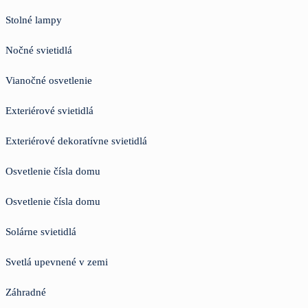
Stolné lampy
Nočné svietidlá
Vianočné osvetlenie
Exteriérové svietidlá
Exteriérové dekoratívne svietidlá
Osvetlenie čísla domu
Osvetlenie čísla domu
Solárne svietidlá
Svetlá upevnené v zemi
Záhradné