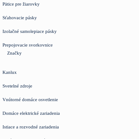
Pätice pre žiarovky
Sťahovacie pásky
Izolačné samolepiace pásky
Prepojovacie svorkovnice
Značky
Kanlux
Svetelné zdroje
Vnútorné domáce osvetlenie
Domáce elektrické zariadenia
Istiace a rozvodné zariadenia