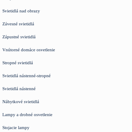
Svietidlá nad obrazy
Závesné svietidlá
Zápustné svietidlá
Vnútorné domáce osvetlenie
Stropné svietidlá
Svietidlá nástenné-stropné
Svietidlá nástenné
Nábytkové svietidlá
Lampy a drobné osvetlenie
Stojacie lampy