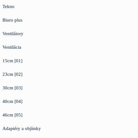
Tekno
Biuro plus
Ventilátory
Ventilácia
15cm [01]
23cm [02]
30cm [03]
40cm [04]
46cm [05]
Adaptéry a objímky