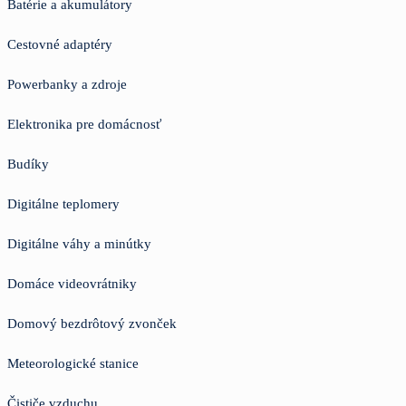
Batérie a akumulátory
Cestovné adaptéry
Powerbanky a zdroje
Elektronika pre domácnosť
Budíky
Digitálne teplomery
Digitálne váhy a minútky
Domáce videovrátniky
Domový bezdrôtový zvonček
Meteorologické stanice
Čističe vzduchu