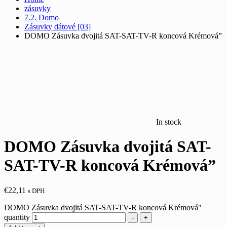
zásuvky
7.2. Domo
Zásuvky dátové [03]
DOMO Zásuvka dvojitá SAT-SAT-TV-R koncová Krémová”
In stock
DOMO Zásuvka dvojitá SAT-
SAT-TV-R koncová Krémová”
€
22,11
s DPH
DOMO Zásuvka dvojitá SAT-SAT-TV-R koncová Krémová"
quantity
-
+