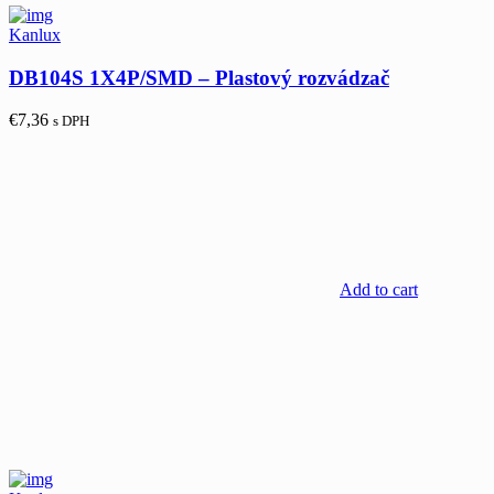
Kanlux
DB104S 1X4P/SMD – Plastový rozvádzač
€
7,36
s DPH
Add to cart