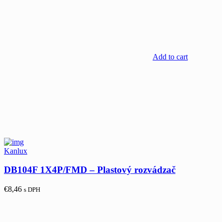
Add to cart
Kanlux
DB104F 1X4P/FMD – Plastový rozvádzač
€
8,46
s DPH