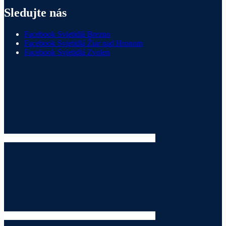
Sledujte nás
Facebook Svietidlá Brezno
Facebook Svietidlá Žiar nad Hronom
Facebook Svietidlá Zvolen