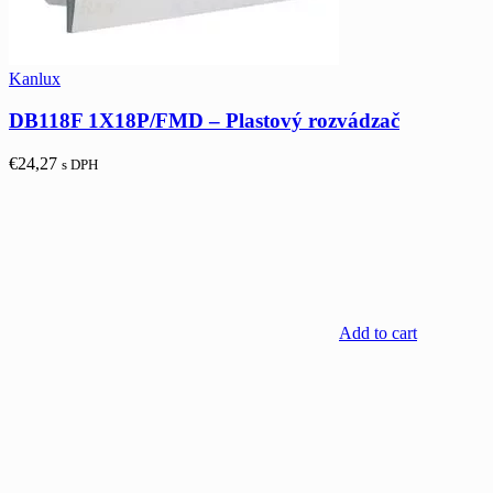
Kanlux
DB118F 1X18P/FMD – Plastový rozvádzač
€
24,27
s DPH
Add to cart