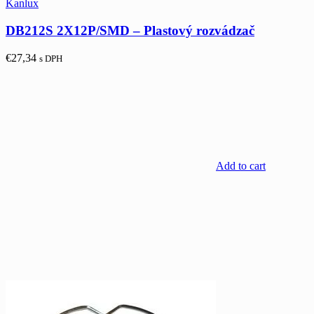
Kanlux
DB212S 2X12P/SMD – Plastový rozvádzač
€
27,34
s DPH
Add to cart