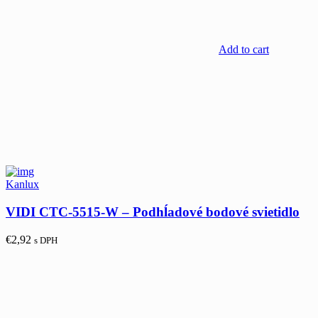
Add to cart
Kanlux
VIDI CTC-5515-W – Podhĺadové bodové svietidlo
€
2,92
s DPH