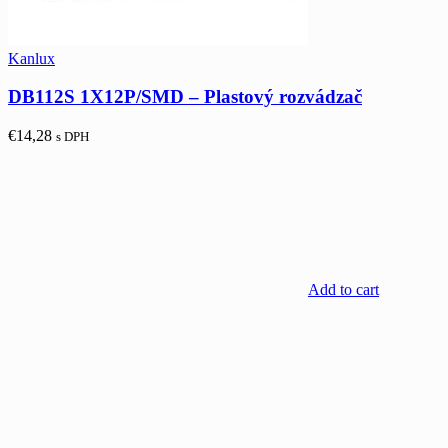
Kanlux
DB112S 1X12P/SMD – Plastový rozvádzač
€
14,28
s DPH
Add to cart