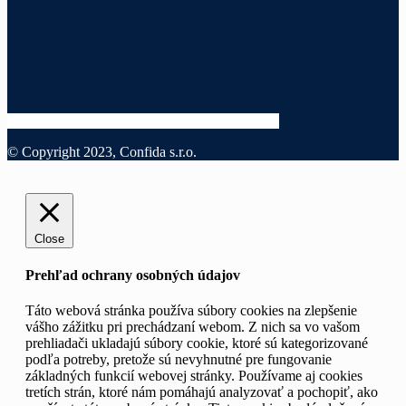
© Copyright 2023, Confida s.r.o.
Close
Prehľad ochrany osobných údajov
Táto webová stránka používa súbory cookies na zlepšenie
vášho zážitku pri prechádzaní webom. Z nich sa vo vašom
prehliadači ukladajú súbory cookie, ktoré sú kategorizované
podľa potreby, pretože sú nevyhnutné pre fungovanie
základných funkcií webovej stránky. Používame aj cookies
tretích strán, ktoré nám pomáhajú analyzovať a pochopiť, ako