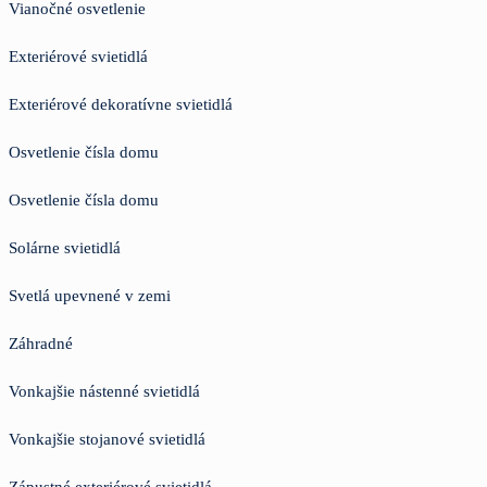
Vianočné osvetlenie
Exteriérové svietidlá
Exteriérové dekoratívne svietidlá
Osvetlenie čísla domu
Osvetlenie čísla domu
Solárne svietidlá
Svetlá upevnené v zemi
Záhradné
Vonkajšie nástenné svietidlá
Vonkajšie stojanové svietidlá
Zápustné exteriérové svietidlá