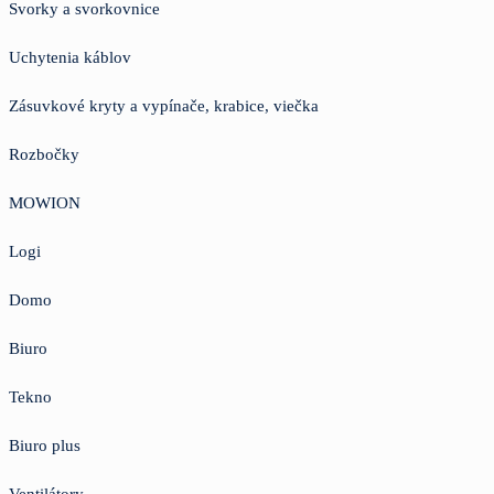
Svorky a svorkovnice
Uchytenia káblov
Zásuvkové kryty a vypínače, krabice, viečka
Rozbočky
MOWION
Logi
Domo
Biuro
Tekno
Biuro plus
Ventilátory