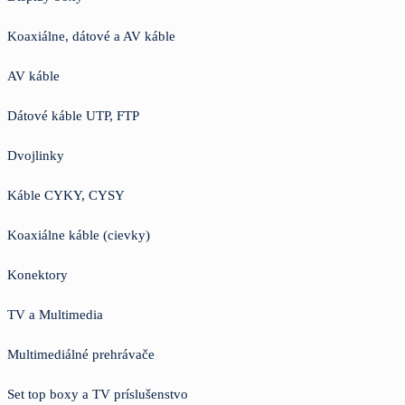
Koaxiálne, dátové a AV káble
AV káble
Dátové káble UTP, FTP
Dvojlinky
Káble CYKY, CYSY
Koaxiálne káble (cievky)
Konektory
TV a Multimedia
Multimediálné prehrávače
Set top boxy a TV príslušenstvo