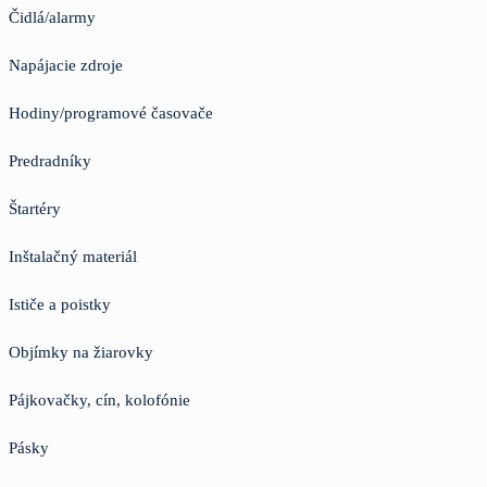
Čidlá/alarmy
Napájacie zdroje
Hodiny/programové časovače
Predradníky
Štartéry
Inštalačný materiál
Ističe a poistky
Objímky na žiarovky
Pájkovačky, cín, kolofónie
Pásky