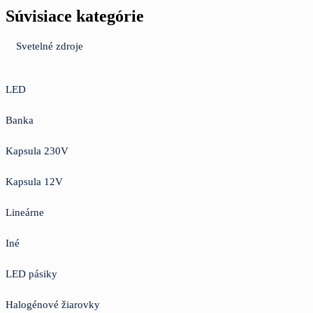
Súvisiace kategórie
Svetelné zdroje
LED
Banka
Kapsula 230V
Kapsula 12V
Lineárne
Iné
LED pásiky
Halogénové žiarovky