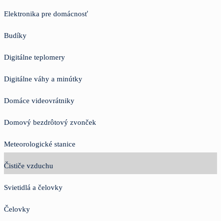
Elektronika pre domácnosť
Budíky
Digitálne teplomery
Digitálne váhy a minútky
Domáce videovrátniky
Domový bezdrôtový zvonček
Meteorologické stanice
Čističe vzduchu
Svietidlá a čelovky
Čelovky