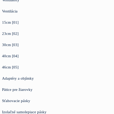
Ventilácia
15cm [01]
23cm [02]
30cm [03]
40cm [04]
46cm [05]
Adaptéry a objímky
Pätice pre žiarovky
Sťahovacie pásky
Izolačné samolepiace pásky