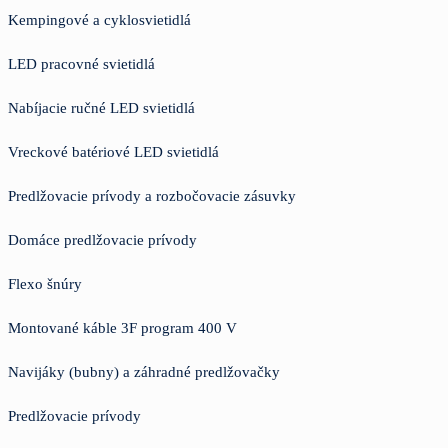
Kempingové a cyklosvietidlá
LED pracovné svietidlá
Nabíjacie ručné LED svietidlá
Vreckové batériové LED svietidlá
Predlžovacie prívody a rozbočovacie zásuvky
Domáce predlžovacie prívody
Flexo šnúry
Montované káble 3F program 400 V
Navijáky (bubny) a záhradné predlžovačky
Predlžovacie prívody