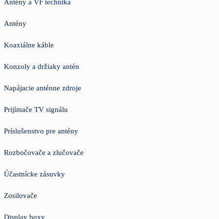
Antény a VF technika
Antény
Koaxiálne káble
Konzoly a držiaky antén
Napájacie anténne zdroje
Prijímače TV signálu
Príslušenstvo pre antény
Rozbočovače a zlučovače
Účastnícke zásuvky
Zosilovače
Display boxy