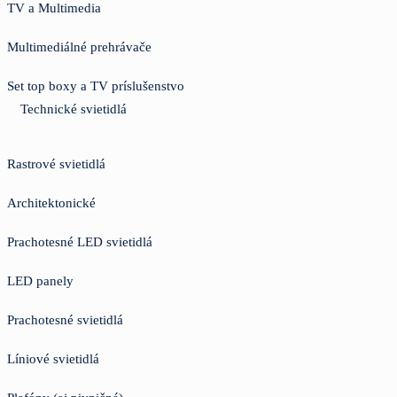
TV a Multimedia
Multimediálné prehrávače
Set top boxy a TV príslušenstvo
Technické svietidlá
Rastrové svietidlá
Architektonické
Prachotesné LED svietidlá
LED panely
Prachotesné svietidlá
Líniové svietidlá