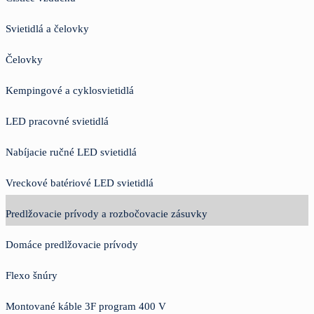
Svietidlá a čelovky
Čelovky
Kempingové a cyklosvietidlá
LED pracovné svietidlá
Nabíjacie ručné LED svietidlá
Vreckové batériové LED svietidlá
Predlžovacie prívody a rozbočovacie zásuvky
Domáce predlžovacie prívody
Flexo šnúry
Montované káble 3F program 400 V