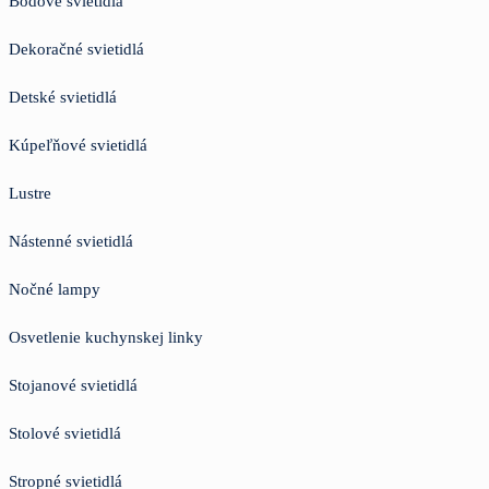
Bodové svietidlá
Dekoračné svietidlá
Detské svietidlá
Kúpeľňové svietidlá
Lustre
Nástenné svietidlá
Nočné lampy
Osvetlenie kuchynskej linky
Stojanové svietidlá
Stolové svietidlá
Stropné svietidlá