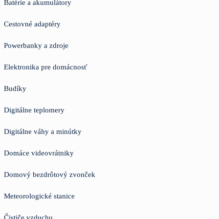
Batérie a akumulátory
Cestovné adaptéry
Powerbanky a zdroje
Elektronika pre domácnosť
Budíky
Digitálne teplomery
Digitálne váhy a minútky
Domáce videovrátniky
Domový bezdrôtový zvonček
Meteorologické stanice
Čističe vzduchu