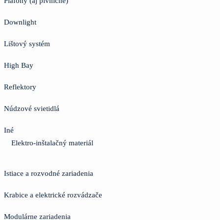
Plafóny (aj pivničné)
Downlight
Lištový systém
High Bay
Reflektory
Núdzové svietidlá
Iné
Elektro-inštalačný materiál
Istiace a rozvodné zariadenia
Krabice a elektrické rozvádzače
Modulárne zariadenia