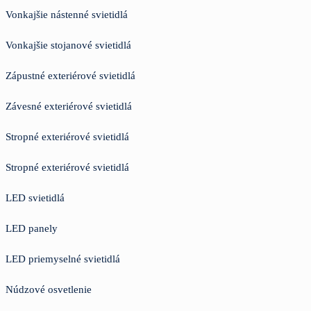
Vonkajšie nástenné svietidlá
Vonkajšie stojanové svietidlá
Zápustné exteriérové svietidlá
Závesné exteriérové svietidlá
Stropné exteriérové svietidlá
Stropné exteriérové svietidlá
LED svietidlá
LED panely
LED priemyselné svietidlá
Núdzové osvetlenie