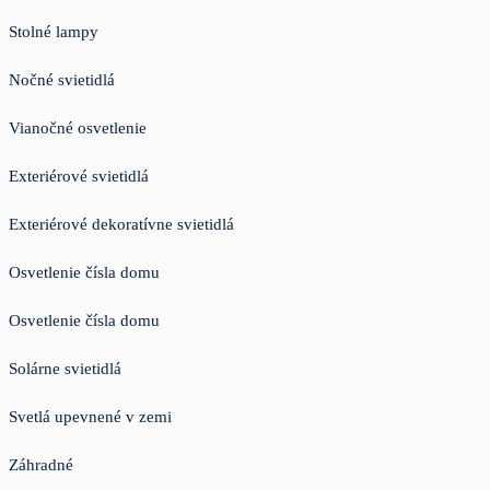
Stolné lampy
Nočné svietidlá
Vianočné osvetlenie
Exteriérové svietidlá
Exteriérové dekoratívne svietidlá
Osvetlenie čísla domu
Osvetlenie čísla domu
Solárne svietidlá
Svetlá upevnené v zemi
Záhradné