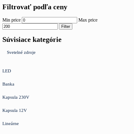
Filtrovať podľa ceny
Min price
Max price
Filter
Súvisiace kategórie
Svetelné zdroje
LED
Banka
Kapsula 230V
Kapsula 12V
Lineárne