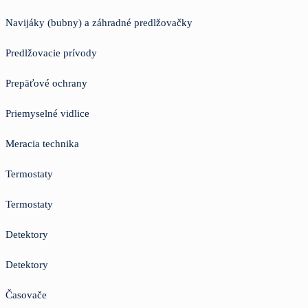
Navijáky (bubny) a záhradné predlžovačky
Predlžovacie prívody
Prepäťové ochrany
Priemyselné vidlice
Meracia technika
Termostaty
Termostaty
Detektory
Detektory
Časovače