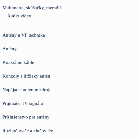
Multimetre, skúšačky, meradlá
Audio video
Antény a VF technika
Antény
Koaxiálne káble
Konzoly a držiaky antén
Napájacie anténne zdroje
Prijímače TV signálu
Príslušenstvo pre antény
Rozbočovače a zlučovače