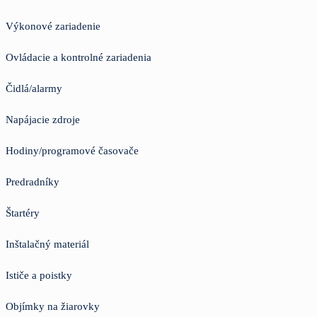
Výkonové zariadenie
Ovládacie a kontrolné zariadenia
Čidlá/alarmy
Napájacie zdroje
Hodiny/programové časovače
Predradníky
Štartéry
Inštalačný materiál
Ističe a poistky
Objímky na žiarovky