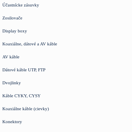
Účastnícke zásuvky
Zosilovače
Display boxy
Koaxiálne, dátové a AV káble
AV káble
Dátové káble UTP, FTP
Dvojlinky
Káble CYKY, CYSY
Koaxiálne káble (cievky)
Konektory