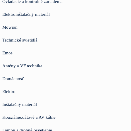
Ovládacie a kontrolné zariadenia
Elektroinštalačný materiál
Mowion
Technické svietidlá
Emos
Antény a VF technika
Domácnosť
Elektro
Inštalačný materiál
Koaxiálne,dátové a AV káble
Lampy a drobné osvetlenie