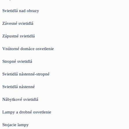
Svietidlá nad obrazy
Závesné svietidlá
Zápustné svietidlá
Vnútorné domáce osvetlenie
Stropné svietidlá
Svietidlá nástenné-stropné
Svietidlá nástenné
Nábytkové svietidlá
Lampy a drobné osvetlenie
Stojacie lampy