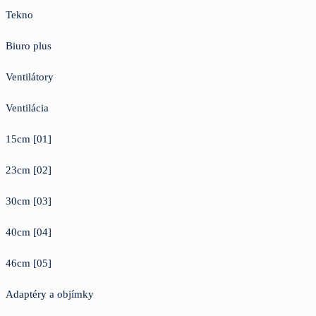
Tekno
Biuro plus
Ventilátory
Ventilácia
15cm [01]
23cm [02]
30cm [03]
40cm [04]
46cm [05]
Adaptéry a objímky