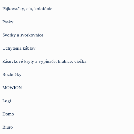
Pájkovačky, cín, kolofónie
Pásky
Svorky a svorkovnice
Uchytenia káblov
Zásuvkové kryty a vypínače, krabice, viečka
Rozbočky
MOWION
Logi
Domo
Biuro