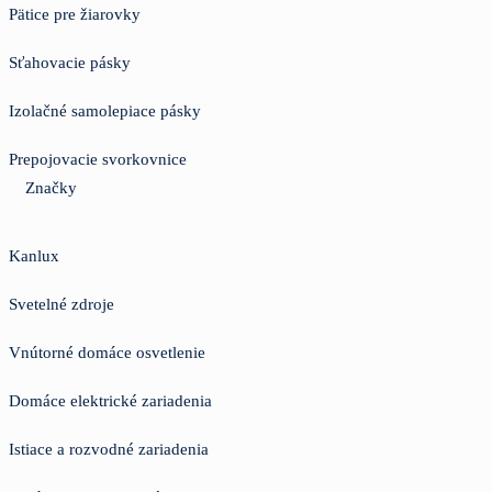
Pätice pre žiarovky
Sťahovacie pásky
Izolačné samolepiace pásky
Prepojovacie svorkovnice
Značky
Kanlux
Svetelné zdroje
Vnútorné domáce osvetlenie
Domáce elektrické zariadenia
Istiace a rozvodné zariadenia