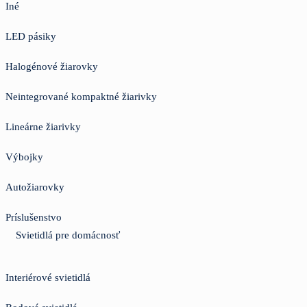
Iné
LED pásiky
Halogénové žiarovky
Neintegrované kompaktné žiarivky
Lineárne žiarivky
Výbojky
Autožiarovky
Príslušenstvo
Svietidlá pre domácnosť
Interiérové svietidlá