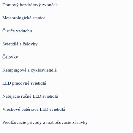
Domový bezdrôtový zvonček
Meteorologické stanice
Čističe vzduchu
Svietidlá a čelovky
Čelovky
Kempingové a cyklosvietidlá
LED pracovné svietidlá
Nabíjacie ručné LED svietidlá
Vreckové batériové LED svietidlá
Predlžovacie prívody a rozbočovacie zásuvky