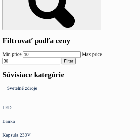
Filtrovať podľa ceny
Min price
Max price
Filter
Súvisiace kategórie
Svetelné zdroje
LED
Banka
Kapsula 230V