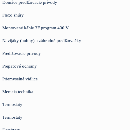
Domáce predlžovacie prívody
Flexo šnúry
Montované káble 3F program 400 V
Navijáky (bubny) a záhradné predlžovačky
Predlžovacie prívody
Prepäťové ochrany
Priemyselné vidlice
Meracia technika
Termostaty
Termostaty
Detektory