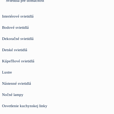
Svietidlá pre domácnosť
Interiérové svietidlá
Bodové svietidlá
Dekoračné svietidlá
Detské svietidlá
Kúpeľňové svietidlá
Lustre
Nástenné svietidlá
Nočné lampy
Osvetlenie kuchynskej linky