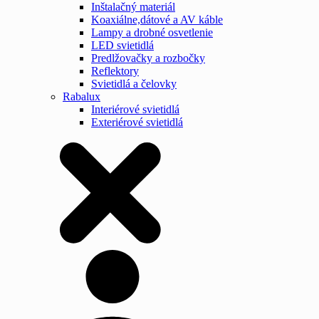
Inštalačný materiál
Koaxiálne,dátové a AV káble
Lampy a drobné osvetlenie
LED svietidlá
Predlžovačky a rozbočky
Reflektory
Svietidlá a čelovky
Rabalux
Interiérové svietidlá
Exteriérové svietidlá