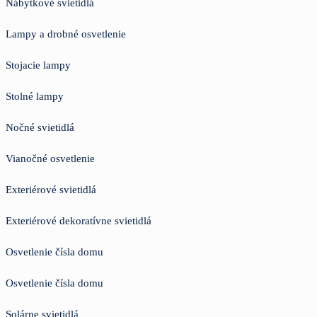
Nábytkové svietidlá
Lampy a drobné osvetlenie
Stojacie lampy
Stolné lampy
Nočné svietidlá
Vianočné osvetlenie
Exteriérové svietidlá
Exteriérové dekoratívne svietidlá
Osvetlenie čísla domu
Osvetlenie čísla domu
Solárne svietidlá