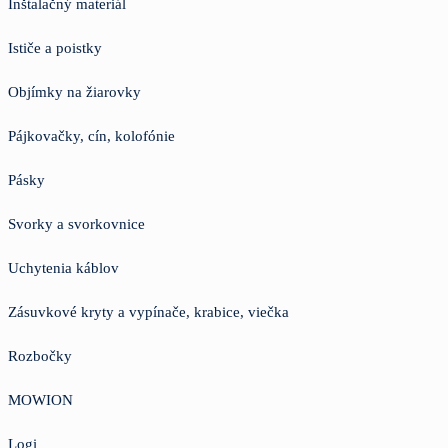
Inštalačný materiál
Ističe a poistky
Objímky na žiarovky
Pájkovačky, cín, kolofónie
Pásky
Svorky a svorkovnice
Uchytenia káblov
Zásuvkové kryty a vypínače, krabice, viečka
Rozbočky
MOWION
Logi