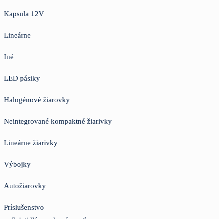
Kapsula 12V
Lineárne
Iné
LED pásiky
Halogénové žiarovky
Neintegrované kompaktné žiarivky
Lineárne žiarivky
Výbojky
Autožiarovky
Príslušenstvo