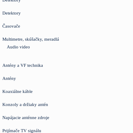
Detektory
Časovače
Multimetre, skúšačky, meradlá
Audio video
Antény a VF technika
Antény
Koaxiálne káble
Konzoly a držiaky antén
Napájacie anténne zdroje
Prijímače TV signálu