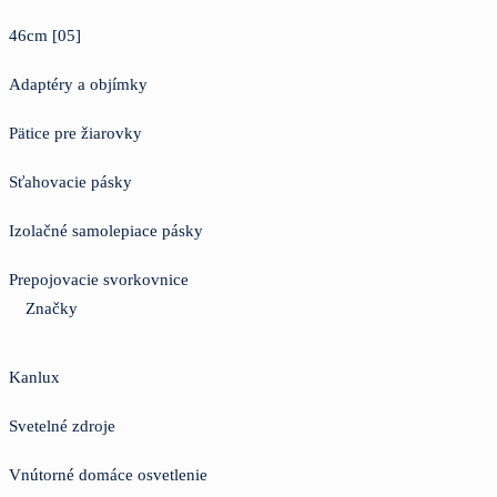
46cm [05]
Adaptéry a objímky
Pätice pre žiarovky
Sťahovacie pásky
Izolačné samolepiace pásky
Prepojovacie svorkovnice
Značky
Kanlux
Svetelné zdroje
Vnútorné domáce osvetlenie