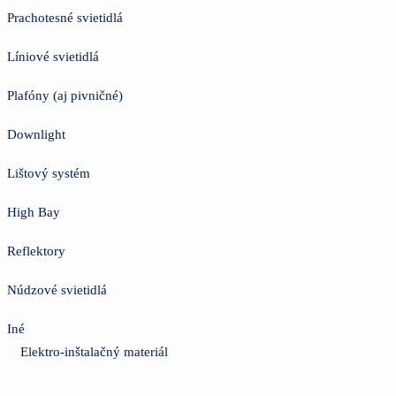
Prachotesné svietidlá
Líniové svietidlá
Plafóny (aj pivničné)
Downlight
Lištový systém
High Bay
Reflektory
Núdzové svietidlá
Iné
Elektro-inštalačný materiál