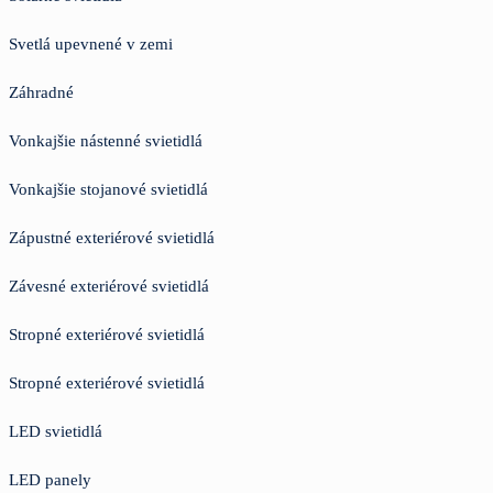
Svetlá upevnené v zemi
Záhradné
Vonkajšie nástenné svietidlá
Vonkajšie stojanové svietidlá
Zápustné exteriérové svietidlá
Závesné exteriérové svietidlá
Stropné exteriérové svietidlá
Stropné exteriérové svietidlá
LED svietidlá
LED panely