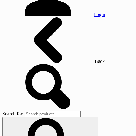
Login
Back
Search for: