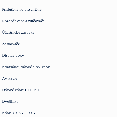
Príslušenstvo pre antény
Rozbočovače a zlučovače
Účastnícke zásuvky
Zosilovače
Display boxy
Koaxiálne, dátové a AV káble
AV káble
Dátové káble UTP, FTP
Dvojlinky
Káble CYKY, CYSY