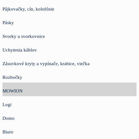
Pájkovačky, cín, kolofónie
Pásky
Svorky a svorkovnice
Uchytenia káblov
Zásuvkové kryty a vypínače, krabice, viečka
Rozbočky
MOWION
Logi
Domo
Biuro