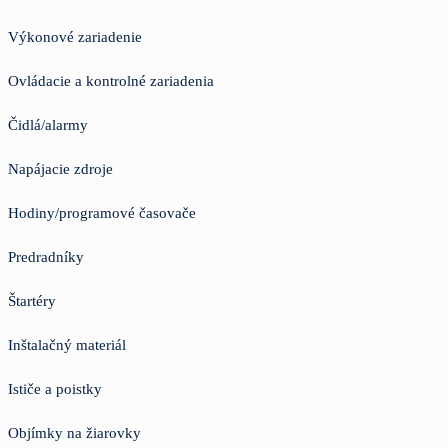
Výkonové zariadenie
Ovládacie a kontrolné zariadenia
Čidlá/alarmy
Napájacie zdroje
Hodiny/programové časovače
Predradníky
Štartéry
Inštalačný materiál
Ističe a poistky
Objímky na žiarovky