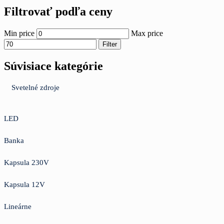
Filtrovať podľa ceny
Min price
Max price
Filter
Súvisiace kategórie
Svetelné zdroje
LED
Banka
Kapsula 230V
Kapsula 12V
Lineárne