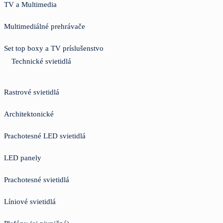
TV a Multimedia
Multimediálné prehrávače
Set top boxy a TV príslušenstvo
Technické svietidlá
Rastrové svietidlá
Architektonické
Prachotesné LED svietidlá
LED panely
Prachotesné svietidlá
Líniové svietidlá