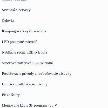
Svietidlá a čelovky
Čelovky
Kempingové a cyklosvietidlá
LED pracovné svietidlá
Nabíjacie ručné LED svietidlá
Vreckové batériové LED svietidlá
Predlžovacie prívody a rozbočovacie zásuvky
Domáce predlžovacie prívody
Flexo šnúry
Montované káble 3F program 400 V