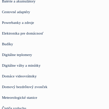
Batérie a akumulátory
Cestovné adaptéry
Powerbanky a zdroje
Elektronika pre domácnosť
Budíky
Digitálne teplomery
Digitálne váhy a minútky
Domáce videovrátniky
Domový bezdrôtový zvonček
Meteorologické stanice
Čističe vzduchu