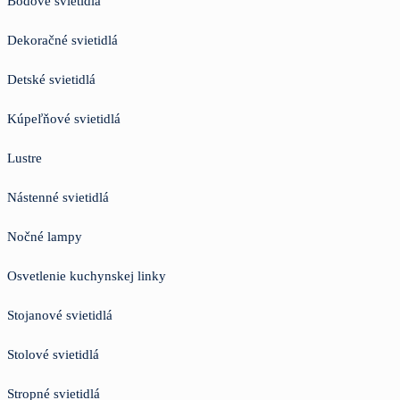
Bodové svietidlá
Dekoračné svietidlá
Detské svietidlá
Kúpeľňové svietidlá
Lustre
Nástenné svietidlá
Nočné lampy
Osvetlenie kuchynskej linky
Stojanové svietidlá
Stolové svietidlá
Stropné svietidlá