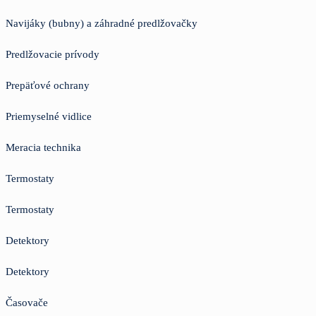
Navijáky (bubny) a záhradné predlžovačky
Predlžovacie prívody
Prepäťové ochrany
Priemyselné vidlice
Meracia technika
Termostaty
Termostaty
Detektory
Detektory
Časovače