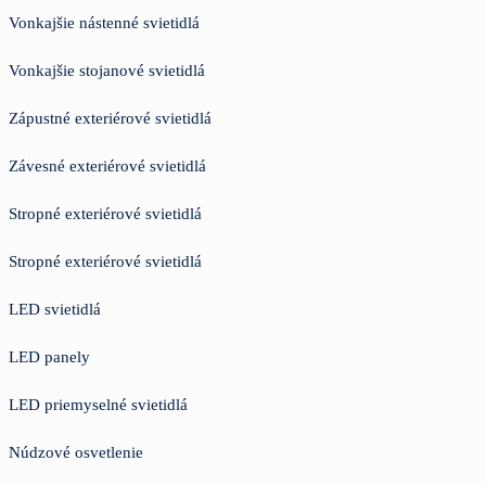
Vonkajšie nástenné svietidlá
Vonkajšie stojanové svietidlá
Zápustné exteriérové svietidlá
Závesné exteriérové svietidlá
Stropné exteriérové svietidlá
Stropné exteriérové svietidlá
LED svietidlá
LED panely
LED priemyselné svietidlá
Núdzové osvetlenie