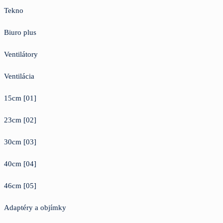
Tekno
Biuro plus
Ventilátory
Ventilácia
15cm [01]
23cm [02]
30cm [03]
40cm [04]
46cm [05]
Adaptéry a objímky