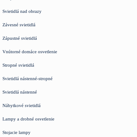
Svietidlá nad obrazy
Závesné svietidlá
Zápustné svietidlá
Vnútorné domáce osvetlenie
Stropné svietidlá
Svietidlá nástenné-stropné
Svietidlá nástenné
Nábytkové svietidlá
Lampy a drobné osvetlenie
Stojacie lampy