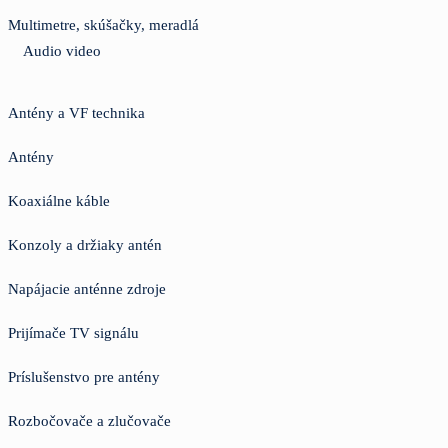
Multimetre, skúšačky, meradlá
Audio video
Antény a VF technika
Antény
Koaxiálne káble
Konzoly a držiaky antén
Napájacie anténne zdroje
Prijímače TV signálu
Príslušenstvo pre antény
Rozbočovače a zlučovače