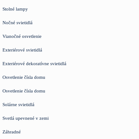
Stolné lampy
Nočné svietidlá
Vianočné osvetlenie
Exteriérové svietidlá
Exteriérové dekoratívne svietidlá
Osvetlenie čísla domu
Osvetlenie čísla domu
Solárne svietidlá
Svetlá upevnené v zemi
Záhradné