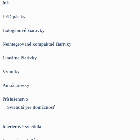
Iné
LED pásiky
Halogénové žiarovky
Neintegrované kompaktné žiarivky
Lineárne žiarivky
Výbojky
Autožiarovky
Príslušenstvo
Svietidlá pre domácnosť
Interiérové svietidlá