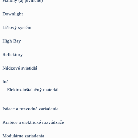
Plafóny (aj pivničné)
Downlight
Lištový systém
High Bay
Reflektory
Núdzové svietidlá
Iné
Elektro-inštalačný materiál
Istiace a rozvodné zariadenia
Krabice a elektrické rozvádzače
Modulárne zariadenia