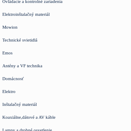
Ovládacie a kontrolné zariadenia
Elektroinštalačný materiál
Mowion
Technické svietidlá
Emos
Antény a VF technika
Domácnosť
Elektro
Inštalačný materiál
Koaxiálne,dátové a AV káble
Lampy a drobné osvetlenie