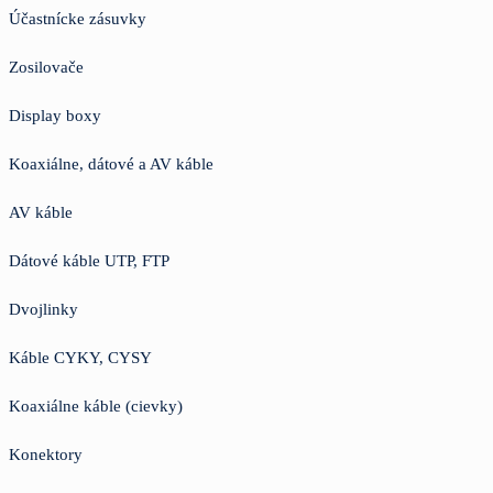
Účastnícke zásuvky
Zosilovače
Display boxy
Koaxiálne, dátové a AV káble
AV káble
Dátové káble UTP, FTP
Dvojlinky
Káble CYKY, CYSY
Koaxiálne káble (cievky)
Konektory