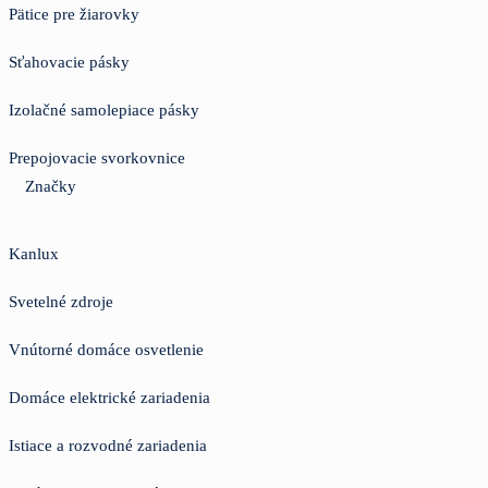
Pätice pre žiarovky
Sťahovacie pásky
Izolačné samolepiace pásky
Prepojovacie svorkovnice
Značky
Kanlux
Svetelné zdroje
Vnútorné domáce osvetlenie
Domáce elektrické zariadenia
Istiace a rozvodné zariadenia