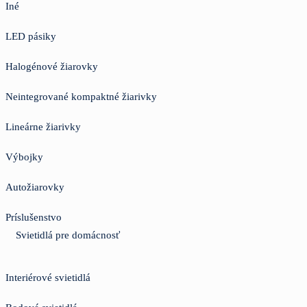
Iné
LED pásiky
Halogénové žiarovky
Neintegrované kompaktné žiarivky
Lineárne žiarivky
Výbojky
Autožiarovky
Príslušenstvo
Svietidlá pre domácnosť
Interiérové svietidlá