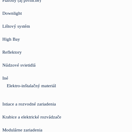
Plafóny (aj pivničné)
Downlight
Lištový systém
High Bay
Reflektory
Núdzové svietidlá
Iné
Elektro-inštalačný materiál
Istiace a rozvodné zariadenia
Krabice a elektrické rozvádzače
Modulárne zariadenia