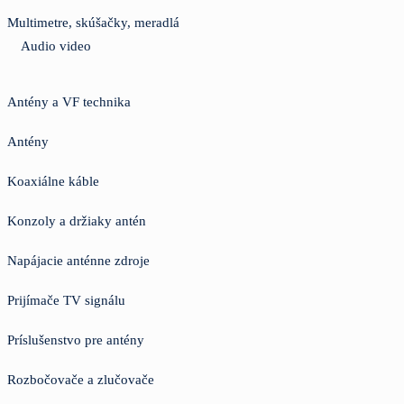
Multimetre, skúšačky, meradlá
Audio video
Antény a VF technika
Antény
Koaxiálne káble
Konzoly a držiaky antén
Napájacie anténne zdroje
Prijímače TV signálu
Príslušenstvo pre antény
Rozbočovače a zlučovače