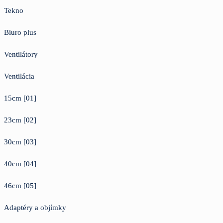
Tekno
Biuro plus
Ventilátory
Ventilácia
15cm [01]
23cm [02]
30cm [03]
40cm [04]
46cm [05]
Adaptéry a objímky