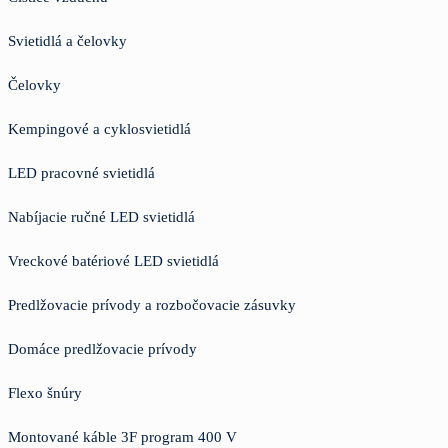
Svietidlá a čelovky
Čelovky
Kempingové a cyklosvietidlá
LED pracovné svietidlá
Nabíjacie ručné LED svietidlá
Vreckové batériové LED svietidlá
Predlžovacie prívody a rozbočovacie zásuvky
Domáce predlžovacie prívody
Flexo šnúry
Montované káble 3F program 400 V