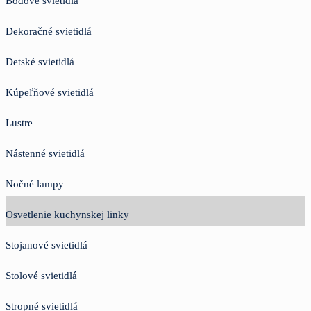
Bodové svietidlá
Dekoračné svietidlá
Detské svietidlá
Kúpeľňové svietidlá
Lustre
Nástenné svietidlá
Nočné lampy
Osvetlenie kuchynskej linky
Stojanové svietidlá
Stolové svietidlá
Stropné svietidlá