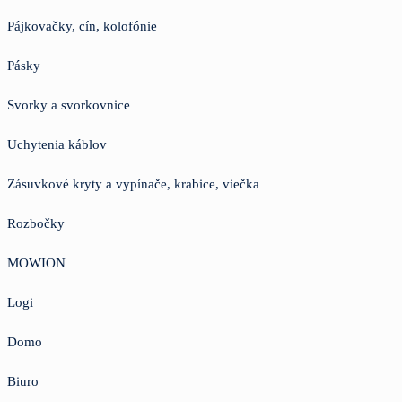
Pájkovačky, cín, kolofónie
Pásky
Svorky a svorkovnice
Uchytenia káblov
Zásuvkové kryty a vypínače, krabice, viečka
Rozbočky
MOWION
Logi
Domo
Biuro