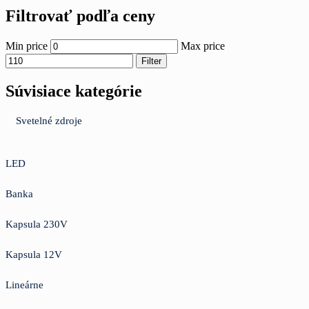
Filtrovať podľa ceny
Min price
Max price
Filter
Súvisiace kategórie
Svetelné zdroje
LED
Banka
Kapsula 230V
Kapsula 12V
Lineárne