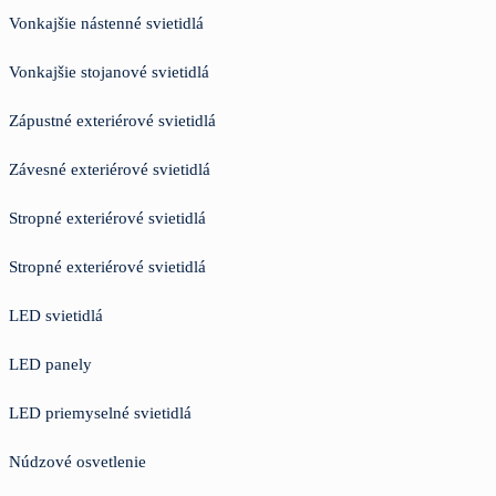
Vonkajšie nástenné svietidlá
Vonkajšie stojanové svietidlá
Zápustné exteriérové svietidlá
Závesné exteriérové svietidlá
Stropné exteriérové svietidlá
Stropné exteriérové svietidlá
LED svietidlá
LED panely
LED priemyselné svietidlá
Núdzové osvetlenie