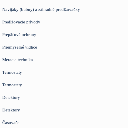
Navijáky (bubny) a záhradné predlžovačky
Predlžovacie prívody
Prepäťové ochrany
Priemyselné vidlice
Meracia technika
Termostaty
Termostaty
Detektory
Detektory
Časovače