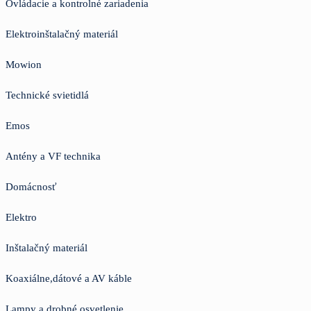
Ovládacie a kontrolné zariadenia
Elektroinštalačný materiál
Mowion
Technické svietidlá
Emos
Antény a VF technika
Domácnosť
Elektro
Inštalačný materiál
Koaxiálne,dátové a AV káble
Lampy a drobné osvetlenie