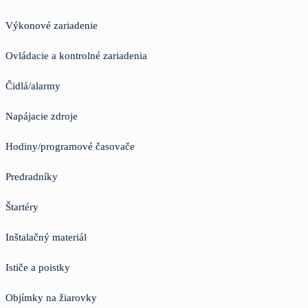
Výkonové zariadenie
Ovládacie a kontrolné zariadenia
Čidlá/alarmy
Napájacie zdroje
Hodiny/programové časovače
Predradníky
Štartéry
Inštalačný materiál
Ističe a poistky
Objímky na žiarovky