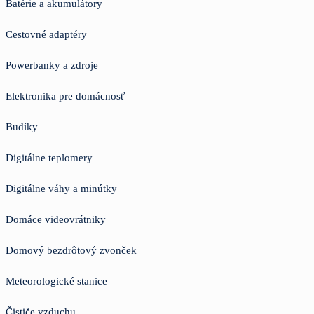
Batérie a akumulátory
Cestovné adaptéry
Powerbanky a zdroje
Elektronika pre domácnosť
Budíky
Digitálne teplomery
Digitálne váhy a minútky
Domáce videovrátniky
Domový bezdrôtový zvonček
Meteorologické stanice
Čističe vzduchu