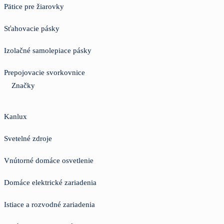
Pätice pre žiarovky
Sťahovacie pásky
Izolačné samolepiace pásky
Prepojovacie svorkovnice
Značky
Kanlux
Svetelné zdroje
Vnútorné domáce osvetlenie
Domáce elektrické zariadenia
Istiace a rozvodné zariadenia