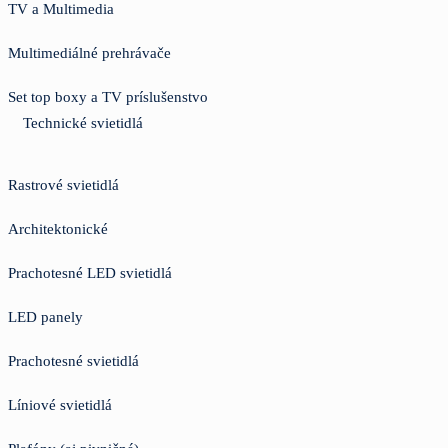
TV a Multimedia
Multimediálné prehrávače
Set top boxy a TV príslušenstvo
Technické svietidlá
Rastrové svietidlá
Architektonické
Prachotesné LED svietidlá
LED panely
Prachotesné svietidlá
Líniové svietidlá