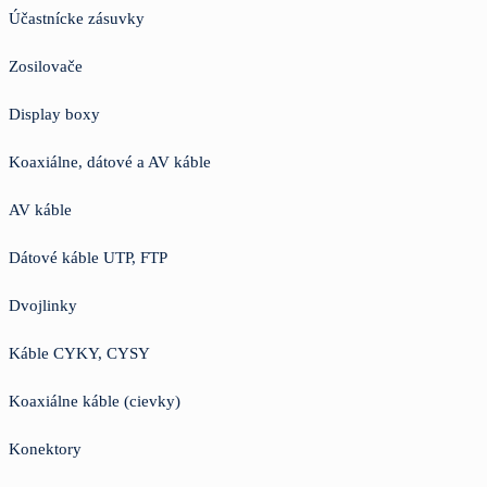
Účastnícke zásuvky
Zosilovače
Display boxy
Koaxiálne, dátové a AV káble
AV káble
Dátové káble UTP, FTP
Dvojlinky
Káble CYKY, CYSY
Koaxiálne káble (cievky)
Konektory