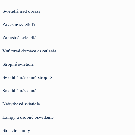
Svietidlá nad obrazy
Závesné svietidlá
Zápustné svietidlá
Vnútorné domáce osvetlenie
Stropné svietidlá
Svietidlá nástenné-stropné
Svietidlá nástenné
Nábytkové svietidlá
Lampy a drobné osvetlenie
Stojacie lampy