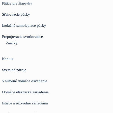
Pätice pre žiarovky
Sťahovacie pásky
Izolačné samolepiace pásky
Prepojovacie svorkovnice
Značky
Kanlux
Svetelné zdroje
Vnútorné domáce osvetlenie
Domáce elektrické zariadenia
Istiace a rozvodné zariadenia