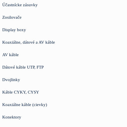
Účastnícke zásuvky
Zosilovače
Display boxy
Koaxiálne, dátové a AV káble
AV káble
Dátové káble UTP, FTP
Dvojlinky
Káble CYKY, CYSY
Koaxiálne káble (cievky)
Konektory