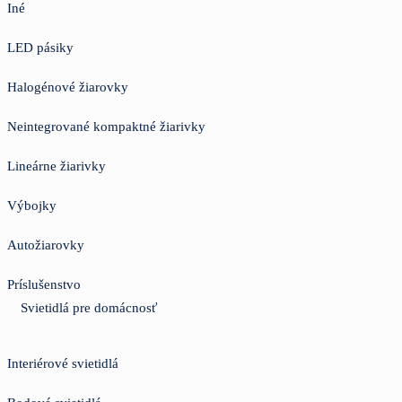
Iné
LED pásiky
Halogénové žiarovky
Neintegrované kompaktné žiarivky
Lineárne žiarivky
Výbojky
Autožiarovky
Príslušenstvo
Svietidlá pre domácnosť
Interiérové svietidlá