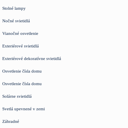
Stolné lampy
Nočné svietidlá
Vianočné osvetlenie
Exteriérové svietidlá
Exteriérové dekoratívne svietidlá
Osvetlenie čísla domu
Osvetlenie čísla domu
Solárne svietidlá
Svetlá upevnené v zemi
Záhradné