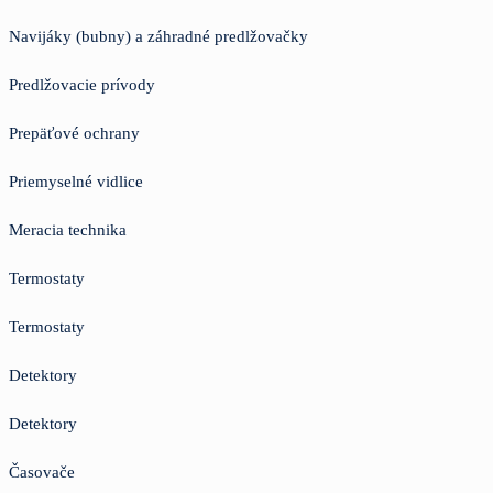
Navijáky (bubny) a záhradné predlžovačky
Predlžovacie prívody
Prepäťové ochrany
Priemyselné vidlice
Meracia technika
Termostaty
Termostaty
Detektory
Detektory
Časovače