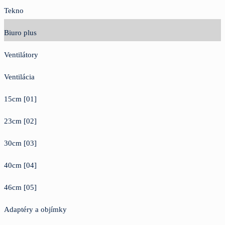
Tekno
Biuro plus
Ventilátory
Ventilácia
15cm [01]
23cm [02]
30cm [03]
40cm [04]
46cm [05]
Adaptéry a objímky