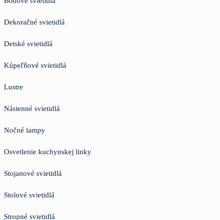
Bodové svietidlá
Dekoračné svietidlá
Detské svietidlá
Kúpeľňové svietidlá
Lustre
Nástenné svietidlá
Nočné lampy
Osvetlenie kuchynskej linky
Stojanové svietidlá
Stolové svietidlá
Stropné svietidlá