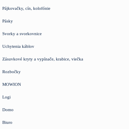
Pájkovačky, cín, kolofónie
Pásky
Svorky a svorkovnice
Uchytenia káblov
Zásuvkové kryty a vypínače, krabice, viečka
Rozbočky
MOWION
Logi
Domo
Biuro