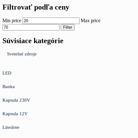
Filtrovať podľa ceny
Min price
Max price
Filter
Súvisiace kategórie
Svetelné zdroje
LED
Banka
Kapsula 230V
Kapsula 12V
Lineárne