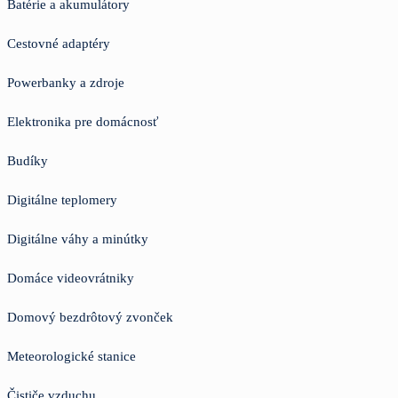
Batérie a akumulátory
Cestovné adaptéry
Powerbanky a zdroje
Elektronika pre domácnosť
Budíky
Digitálne teplomery
Digitálne váhy a minútky
Domáce videovrátniky
Domový bezdrôtový zvonček
Meteorologické stanice
Čističe vzduchu