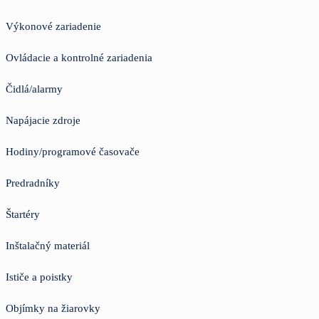
Výkonové zariadenie
Ovládacie a kontrolné zariadenia
Čidlá/alarmy
Napájacie zdroje
Hodiny/programové časovače
Predradníky
Štartéry
Inštalačný materiál
Ističe a poistky
Objímky na žiarovky