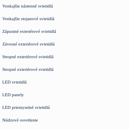
Vonkajšie nástenné svietidlá
Vonkajšie stojanové svietidlá
Zápustné exteriérové svietidlá
Závesné exteriérové svietidlá
Stropné exteriérové svietidlá
Stropné exteriérové svietidlá
LED svietidlá
LED panely
LED priemyselné svietidlá
Núdzové osvetlenie