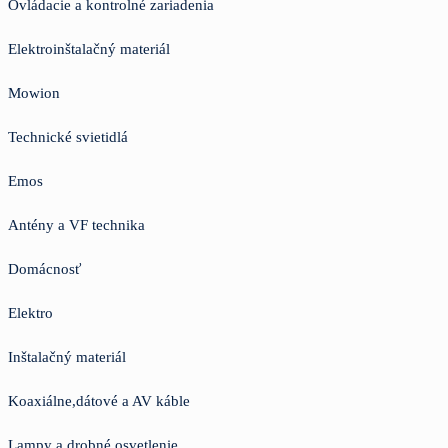
Ovládacie a kontrolné zariadenia
Elektroinštalačný materiál
Mowion
Technické svietidlá
Emos
Antény a VF technika
Domácnosť
Elektro
Inštalačný materiál
Koaxiálne,dátové a AV káble
Lampy a drobné osvetlenie