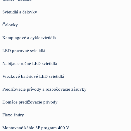
Svietidlá a čelovky
Čelovky
Kempingové a cyklosvietidlá
LED pracovné svietidlá
Nabíjacie ručné LED svietidlá
Vreckové batériové LED svietidlá
Predlžovacie prívody a rozbočovacie zásuvky
Domáce predlžovacie prívody
Flexo šnúry
Montované káble 3F program 400 V