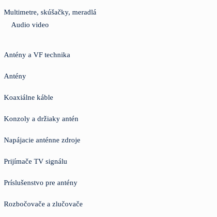
Multimetre, skúšačky, meradlá
Audio video
Antény a VF technika
Antény
Koaxiálne káble
Konzoly a držiaky antén
Napájacie anténne zdroje
Prijímače TV signálu
Príslušenstvo pre antény
Rozbočovače a zlučovače