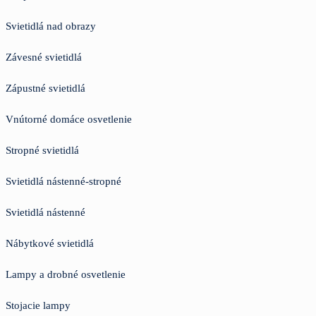
Svietidlá nad obrazy
Závesné svietidlá
Zápustné svietidlá
Vnútorné domáce osvetlenie
Stropné svietidlá
Svietidlá nástenné-stropné
Svietidlá nástenné
Nábytkové svietidlá
Lampy a drobné osvetlenie
Stojacie lampy