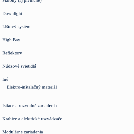
Plafóny (aj pivničné)
Downlight
Lištový systém
High Bay
Reflektory
Núdzové svietidlá
Iné
Elektro-inštalačný materiál
Istiace a rozvodné zariadenia
Krabice a elektrické rozvádzače
Modulárne zariadenia