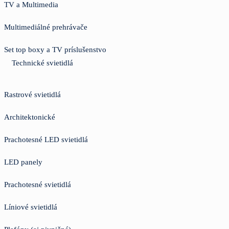
TV a Multimedia
Multimediálné prehrávače
Set top boxy a TV príslušenstvo
Technické svietidlá
Rastrové svietidlá
Architektonické
Prachotesné LED svietidlá
LED panely
Prachotesné svietidlá
Líniové svietidlá