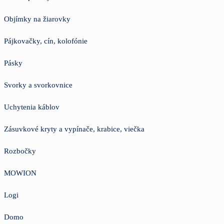
Objímky na žiarovky
Pájkovačky, cín, kolofónie
Pásky
Svorky a svorkovnice
Uchytenia káblov
Zásuvkové kryty a vypínače, krabice, viečka
Rozbočky
MOWION
Logi
Domo