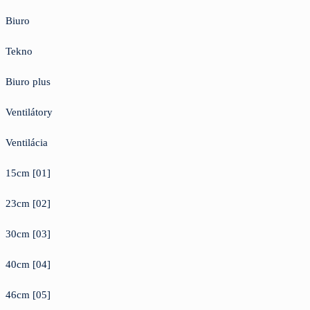
Biuro
Tekno
Biuro plus
Ventilátory
Ventilácia
15cm [01]
23cm [02]
30cm [03]
40cm [04]
46cm [05]