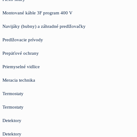
Montované káble 3F program 400 V
Navijáky (bubny) a záhradné predlžovačky
Predlžovacie prívody
Prepäťové ochrany
Priemyselné vidlice
Meracia technika
Termostaty
Termostaty
Detektory
Detektory