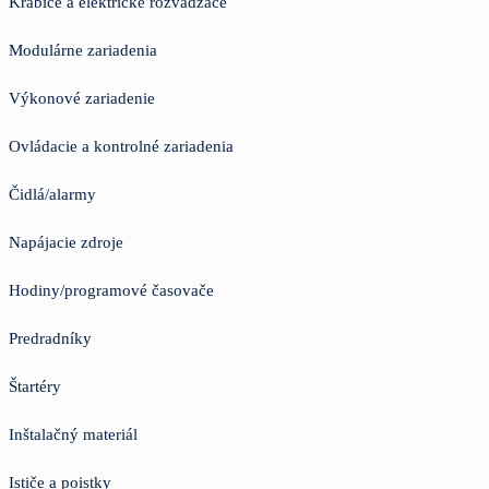
Krabice a elektrické rozvádzače
Modulárne zariadenia
Výkonové zariadenie
Ovládacie a kontrolné zariadenia
Čidlá/alarmy
Napájacie zdroje
Hodiny/programové časovače
Predradníky
Štartéry
Inštalačný materiál
Ističe a poistky