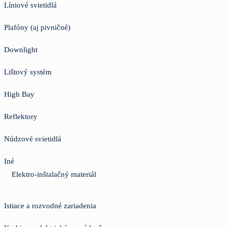
Líniové svietidlá
Plafóny (aj pivničné)
Downlight
Lištový systém
High Bay
Reflektory
Núdzové svietidlá
Iné
Elektro-inštalačný materiál
Istiace a rozvodné zariadenia