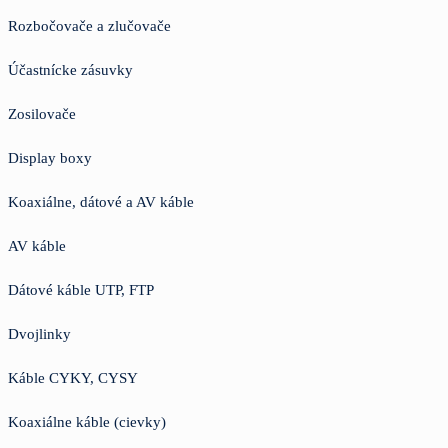
Rozbočovače a zlučovače
Účastnícke zásuvky
Zosilovače
Display boxy
Koaxiálne, dátové a AV káble
AV káble
Dátové káble UTP, FTP
Dvojlinky
Káble CYKY, CYSY
Koaxiálne káble (cievky)