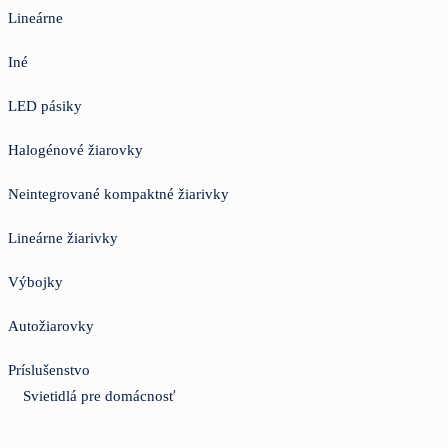
Lineárne
Iné
LED pásiky
Halogénové žiarovky
Neintegrované kompaktné žiarivky
Lineárne žiarivky
Výbojky
Autožiarovky
Príslušenstvo
Svietidlá pre domácnosť