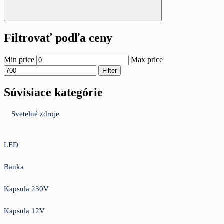
Filtrovať podľa ceny
Min price
Max price
Filter
Súvisiace kategórie
Svetelné zdroje
LED
Banka
Kapsula 230V
Kapsula 12V