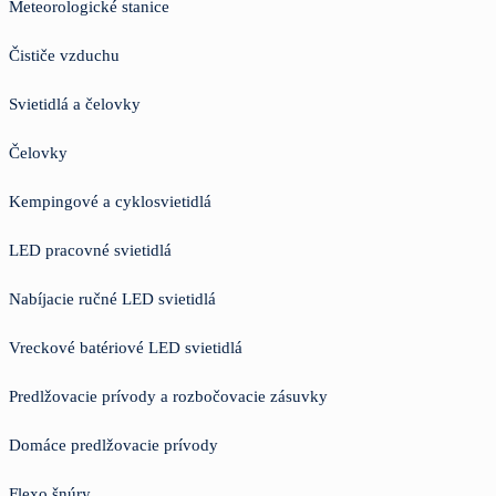
Meteorologické stanice
Čističe vzduchu
Svietidlá a čelovky
Čelovky
Kempingové a cyklosvietidlá
LED pracovné svietidlá
Nabíjacie ručné LED svietidlá
Vreckové batériové LED svietidlá
Predlžovacie prívody a rozbočovacie zásuvky
Domáce predlžovacie prívody
Flexo šnúry