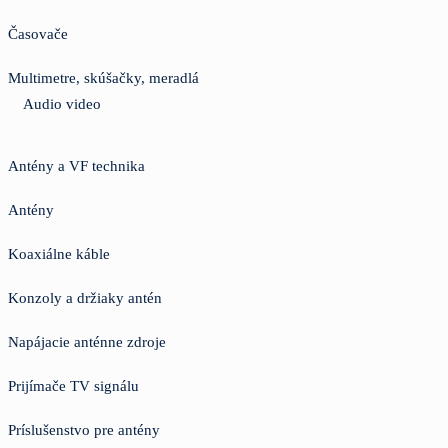
Časovače
Multimetre, skúšačky, meradlá
Audio video
Antény a VF technika
Antény
Koaxiálne káble
Konzoly a držiaky antén
Napájacie anténne zdroje
Prijímače TV signálu
Príslušenstvo pre antény