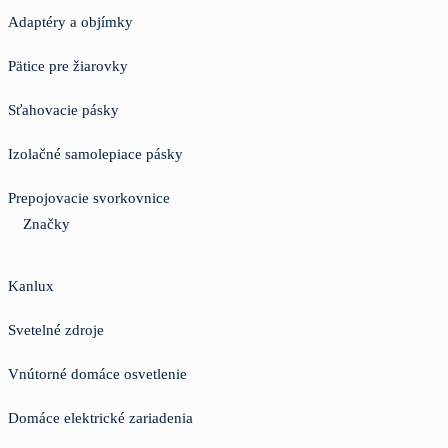
Adaptéry a objímky
Pätice pre žiarovky
Sťahovacie pásky
Izolačné samolepiace pásky
Prepojovacie svorkovnice
Značky
Kanlux
Svetelné zdroje
Vnútorné domáce osvetlenie
Domáce elektrické zariadenia