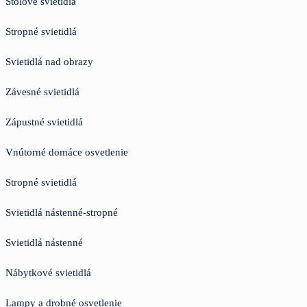
Stolové svietidlá
Stropné svietidlá
Svietidlá nad obrazy
Závesné svietidlá
Zápustné svietidlá
Vnútorné domáce osvetlenie
Stropné svietidlá
Svietidlá nástenné-stropné
Svietidlá nástenné
Nábytkové svietidlá
Lampy a drobné osvetlenie