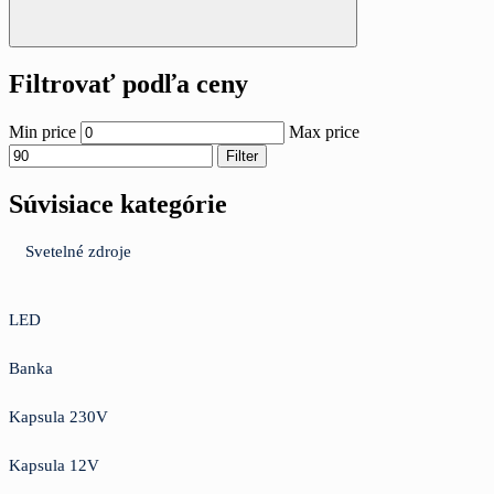
Filtrovať podľa ceny
Min price
Max price
Filter
Súvisiace kategórie
Svetelné zdroje
LED
Banka
Kapsula 230V
Kapsula 12V