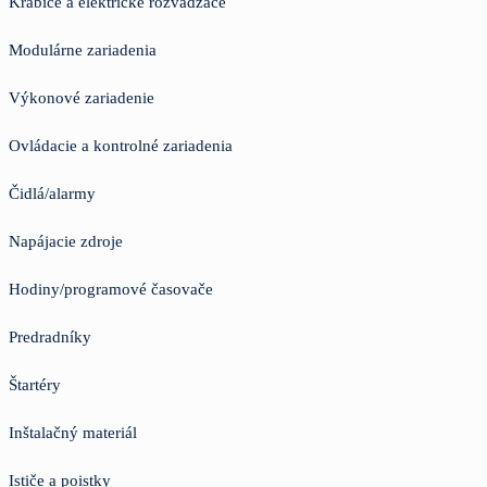
Krabice a elektrické rozvádzače
Modulárne zariadenia
Výkonové zariadenie
Ovládacie a kontrolné zariadenia
Čidlá/alarmy
Napájacie zdroje
Hodiny/programové časovače
Predradníky
Štartéry
Inštalačný materiál
Ističe a poistky