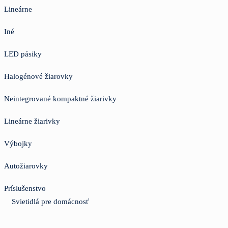
Lineárne
Iné
LED pásiky
Halogénové žiarovky
Neintegrované kompaktné žiarivky
Lineárne žiarivky
Výbojky
Autožiarovky
Príslušenstvo
Svietidlá pre domácnosť