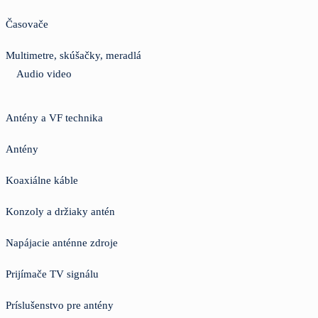
Časovače
Multimetre, skúšačky, meradlá
Audio video
Antény a VF technika
Antény
Koaxiálne káble
Konzoly a držiaky antén
Napájacie anténne zdroje
Prijímače TV signálu
Príslušenstvo pre antény