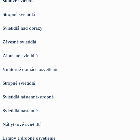
Stolové svietidlá
Stropné svietidlá
Svietidlá nad obrazy
Závesné svietidlá
Zápustné svietidlá
Vnútorné domáce osvetlenie
Stropné svietidlá
Svietidlá nástenné-stropné
Svietidlá nástenné
Nábytkové svietidlá
Lampy a drobné osvetlenie