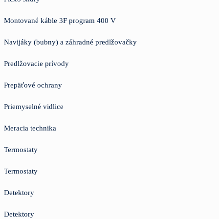
Montované káble 3F program 400 V
Navijáky (bubny) a záhradné predlžovačky
Predlžovacie prívody
Prepäťové ochrany
Priemyselné vidlice
Meracia technika
Termostaty
Termostaty
Detektory
Detektory