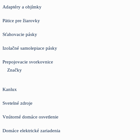
Adaptéry a objímky
Pätice pre žiarovky
Sťahovacie pásky
Izolačné samolepiace pásky
Prepojovacie svorkovnice
Značky
Kanlux
Svetelné zdroje
Vnútorné domáce osvetlenie
Domáce elektrické zariadenia