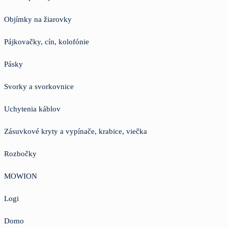
Objímky na žiarovky
Pájkovačky, cín, kolofónie
Pásky
Svorky a svorkovnice
Uchytenia káblov
Zásuvkové kryty a vypínače, krabice, viečka
Rozbočky
MOWION
Logi
Domo