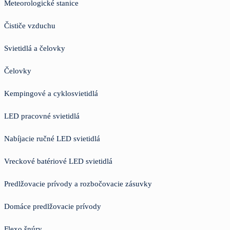
Meteorologické stanice
Čističe vzduchu
Svietidlá a čelovky
Čelovky
Kempingové a cyklosvietidlá
LED pracovné svietidlá
Nabíjacie ručné LED svietidlá
Vreckové batériové LED svietidlá
Predlžovacie prívody a rozbočovacie zásuvky
Domáce predlžovacie prívody
Flexo šnúry