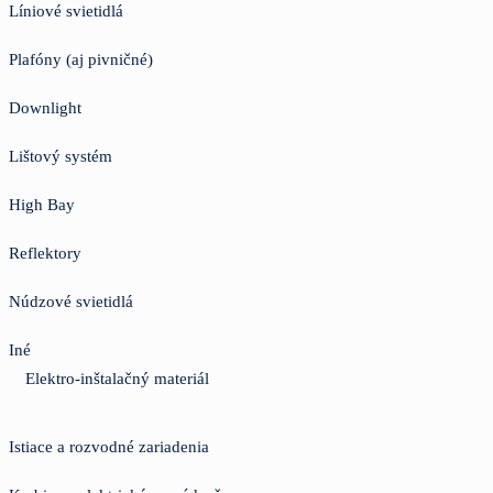
Líniové svietidlá
Plafóny (aj pivničné)
Downlight
Lištový systém
High Bay
Reflektory
Núdzové svietidlá
Iné
Elektro-inštalačný materiál
Istiace a rozvodné zariadenia