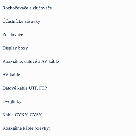
Rozbočovače a zlučovače
Účastnícke zásuvky
Zosilovače
Display boxy
Koaxiálne, dátové a AV káble
AV káble
Dátové káble UTP, FTP
Dvojlinky
Káble CYKY, CYSY
Koaxiálne káble (cievky)