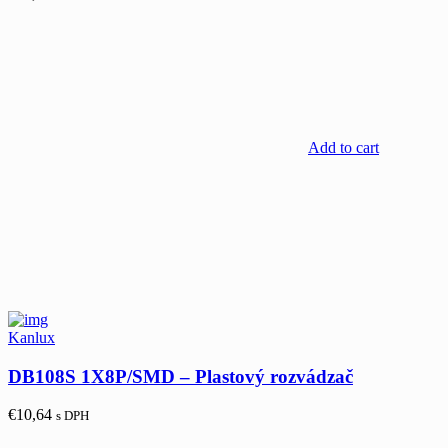
Add to cart
Kanlux
DB108S 1X8P/SMD – Plastový rozvádzač
€
10,64
s DPH