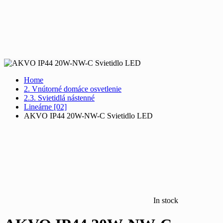
Home
2. Vnútorné domáce osvetlenie
2.3. Svietidlá nástenné
Lineárne [02]
AKVO IP44 20W-NW-C Svietidlo LED
In stock