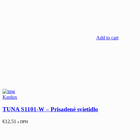
Add to cart
Kanlux
TUNA S1101-W – Prisadené svietidlo
€
12,51
s DPH