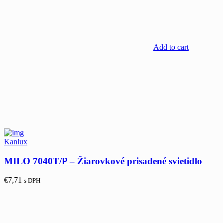
Add to cart
Kanlux
MILO 7040T/P – Žiarovkové prisadené svietidlo
€
7,71
s DPH