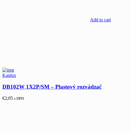
Add to cart
Kanlux
DB102W 1X2P/SM – Plastový rozvádzač
€
2,05
s DPH