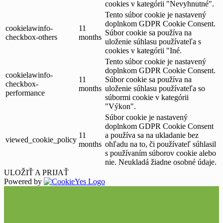
cookies v kategórii "Nevyhnutné".
Tento súbor cookie je nastavený
doplnkom GDPR Cookie Consent.
cookielawinfo-
11
Súbor cookie sa používa na
checkbox-others
months
uloženie súhlasu používateľa s
cookies v kategórii "Iné.
Tento súbor cookie je nastavený
doplnkom GDPR Cookie Consent.
cookielawinfo-
11
Súbor cookie sa používa na
checkbox-
months
uloženie súhlasu používateľa so
performance
súbormi cookie v kategórii
"Výkon".
Súbor cookie je nastavený
doplnkom GDPR Cookie Consent
11
a používa sa na ukladanie bez
viewed_cookie_policy
months
ohľadu na to, či používateľ súhlasil
s používaním súborov cookie alebo
nie. Neukladá žiadne osobné údaje.
ULOŽIŤ A PRIJAŤ
Powered by