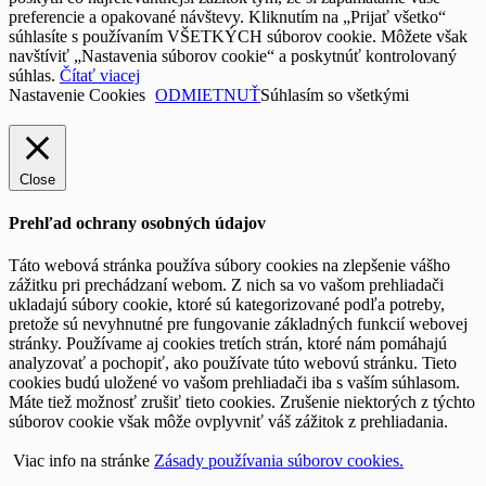
preferencie a opakované návštevy. Kliknutím na „Prijať všetko“
súhlasíte s používaním VŠETKÝCH súborov cookie. Môžete však
navštíviť „Nastavenia súborov cookie“ a poskytnúť kontrolovaný
súhlas.
Čítať viacej
Nastavenie Cookies
ODMIETNUŤ
Súhlasím so všetkými
Close
Prehľad ochrany osobných údajov
Táto webová stránka používa súbory cookies na zlepšenie vášho
zážitku pri prechádzaní webom. Z nich sa vo vašom prehliadači
ukladajú súbory cookie, ktoré sú kategorizované podľa potreby,
pretože sú nevyhnutné pre fungovanie základných funkcií webovej
stránky. Používame aj cookies tretích strán, ktoré nám pomáhajú
analyzovať a pochopiť, ako používate túto webovú stránku. Tieto
cookies budú uložené vo vašom prehliadači iba s vaším súhlasom.
Máte tiež možnosť zrušiť tieto cookies. Zrušenie niektorých z týchto
súborov cookie však môže ovplyvniť váš zážitok z prehliadania.
Viac info na stránke
Zásady používania súborov cookies.