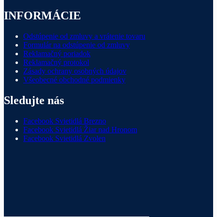
INFORMÁCIE
Odstúpenie od zmluvy a vrátenie tovaru
Formulár na odstúpenie od zmluvy
Reklamačný poriadok
Reklamačný protokol
Zásady ochrany osobných údajov
Všeobecné obchodné podmienky
Sledujte nás
Facebook Svietidlá Brezno
Facebook Svietidlá Žiar nad Hronom
Facebook Svietidlá Zvolen