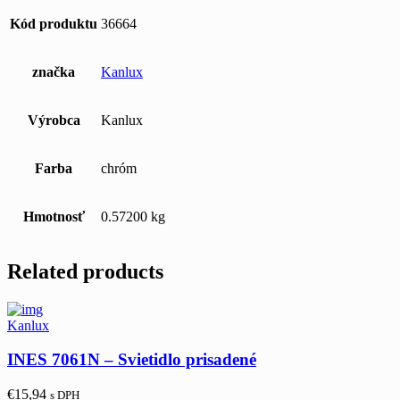
Kód produktu
36664
značka
Kanlux
Výrobca
Kanlux
Farba
chróm
Hmotnosť
0.57200 kg
Related products
Kanlux
INES 7061N – Svietidlo prisadené
€
15,94
s DPH