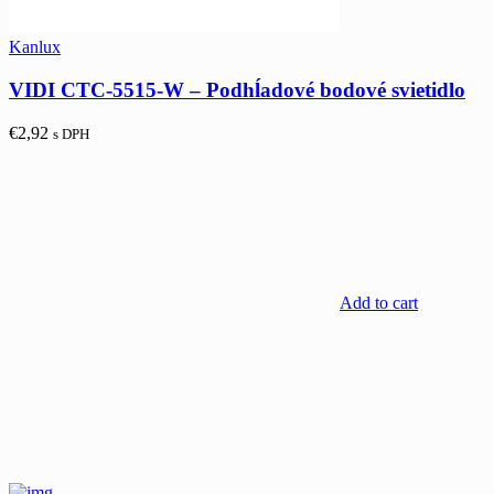
Kanlux
VIDI CTC-5515-W – Podhĺadové bodové svietidlo
€
2,92
s DPH
Add to cart