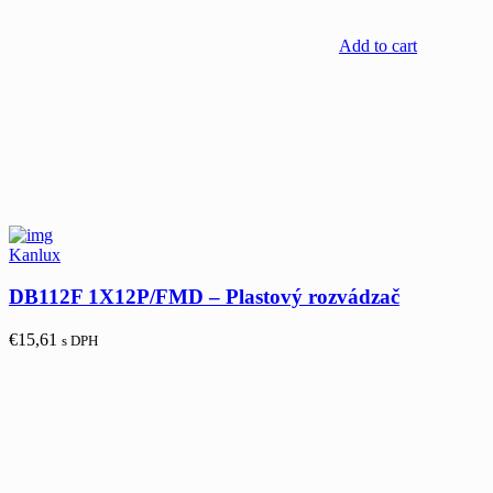
Add to cart
Kanlux
DB112F 1X12P/FMD – Plastový rozvádzač
€
15,61
s DPH