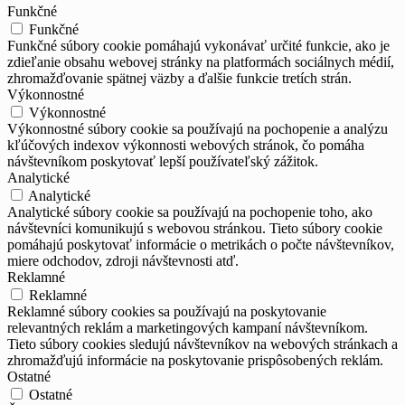
Funkčné
Funkčné
Funkčné súbory cookie pomáhajú vykonávať určité funkcie, ako je
zdieľanie obsahu webovej stránky na platformách sociálnych médií,
zhromažďovanie spätnej väzby a ďalšie funkcie tretích strán.
Výkonnostné
Výkonnostné
Výkonnostné súbory cookie sa používajú na pochopenie a analýzu
kľúčových indexov výkonnosti webových stránok, čo pomáha
návštevníkom poskytovať lepší používateľský zážitok.
Analytické
Analytické
Analytické súbory cookie sa používajú na pochopenie toho, ako
návštevníci komunikujú s webovou stránkou. Tieto súbory cookie
pomáhajú poskytovať informácie o metrikách o počte návštevníkov,
miere odchodov, zdroji návštevnosti atď.
Reklamné
Reklamné
Reklamné súbory cookies sa používajú na poskytovanie
relevantných reklám a marketingových kampaní návštevníkom.
Tieto súbory cookies sledujú návštevníkov na webových stránkach a
zhromažďujú informácie na poskytovanie prispôsobených reklám.
Ostatné
Ostatné