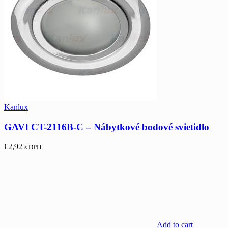
Kanlux
GAVI CT-2116B-C – Nábytkové bodové svietidlo
€
2,92
s DPH
Add to cart