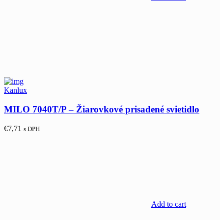
Kanlux
MILO 7040T/P – Žiarovkové prisadené svietidlo
€
7,71
s DPH
Add to cart