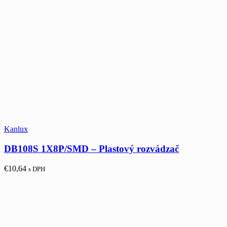
Kanlux
DB108S 1X8P/SMD – Plastový rozvádzač
€
10,64
s DPH