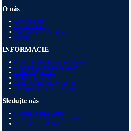
O nás
Kontaktujte nás
Doprava a platba
Predajne a otváracie hodiny
Novinky
INFORMÁCIE
Odstúpenie od zmluvy a vrátenie tovaru
Formulár na odstúpenie od zmluvy
Reklamačný poriadok
Reklamačný protokol
Zásady ochrany osobných údajov
Všeobecné obchodné podmienky
Sledujte nás
Facebook Svietidlá Brezno
Facebook Svietidlá Žiar nad Hronom
Facebook Svietidlá Zvolen