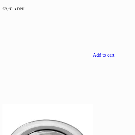
€
5,61
s DPH
Add to cart