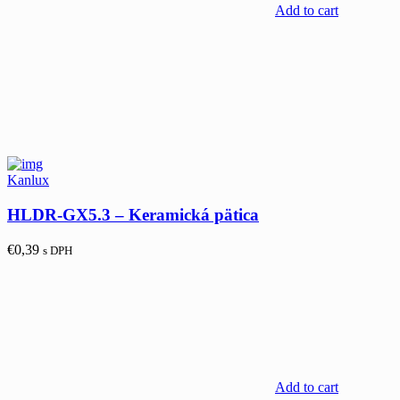
Add to cart
Kanlux
HLDR-GX5.3 – Keramická pätica
€
0,39
s DPH
Add to cart