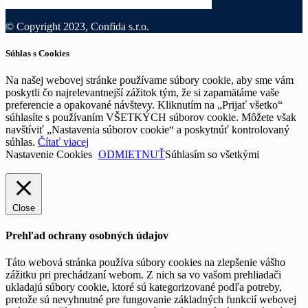
© Copyright 2023, Confida s.r.o.
Súhlas s Cookies
Na našej webovej stránke používame súbory cookie, aby sme vám
poskytli čo najrelevantnejší zážitok tým, že si zapamätáme vaše
preferencie a opakované návštevy. Kliknutím na „Prijať všetko“
súhlasíte s používaním VŠETKÝCH súborov cookie. Môžete však
navštíviť „Nastavenia súborov cookie“ a poskytnúť kontrolovaný
súhlas.
Čítať viacej
Nastavenie Cookies
ODMIETNUŤ
Súhlasím so všetkými
Close
Prehľad ochrany osobných údajov
Táto webová stránka používa súbory cookies na zlepšenie vášho
zážitku pri prechádzaní webom. Z nich sa vo vašom prehliadači
ukladajú súbory cookie, ktoré sú kategorizované podľa potreby,
pretože sú nevyhnutné pre fungovanie základných funkcií webovej