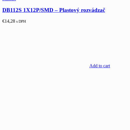
DB112S 1X12P/SMD – Plastový rozvádzač
€
14,28
s DPH
Add to cart