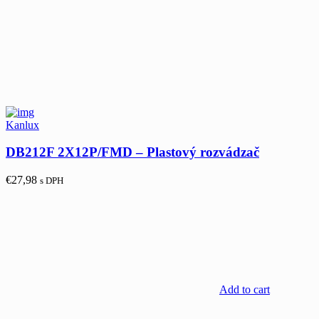
Kanlux
DB212F 2X12P/FMD – Plastový rozvádzač
€
27,98
s DPH
Add to cart