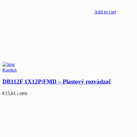
Add to cart
Kanlux
DB112F 1X12P/FMD – Plastový rozvádzač
€
15,61
s DPH