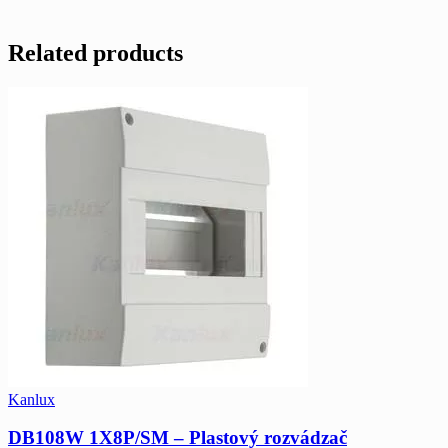
Related products
Kanlux
DB108W 1X8P/SM – Plastový rozvádzač