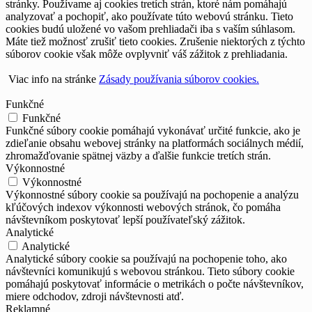
stránky. Používame aj cookies tretích strán, ktoré nám pomáhajú
analyzovať a pochopiť, ako používate túto webovú stránku. Tieto
cookies budú uložené vo vašom prehliadači iba s vaším súhlasom.
Máte tiež možnosť zrušiť tieto cookies. Zrušenie niektorých z týchto
súborov cookie však môže ovplyvniť váš zážitok z prehliadania.
Viac info na stránke
Zásady používania súborov cookies.
Funkčné
Funkčné
Funkčné súbory cookie pomáhajú vykonávať určité funkcie, ako je
zdieľanie obsahu webovej stránky na platformách sociálnych médií,
zhromažďovanie spätnej väzby a ďalšie funkcie tretích strán.
Výkonnostné
Výkonnostné
Výkonnostné súbory cookie sa používajú na pochopenie a analýzu
kľúčových indexov výkonnosti webových stránok, čo pomáha
návštevníkom poskytovať lepší používateľský zážitok.
Analytické
Analytické
Analytické súbory cookie sa používajú na pochopenie toho, ako
návštevníci komunikujú s webovou stránkou. Tieto súbory cookie
pomáhajú poskytovať informácie o metrikách o počte návštevníkov,
miere odchodov, zdroji návštevnosti atď.
Reklamné