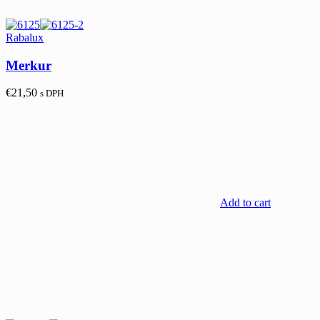
Rabalux
Merkur
€
21,50
s DPH
Add to cart