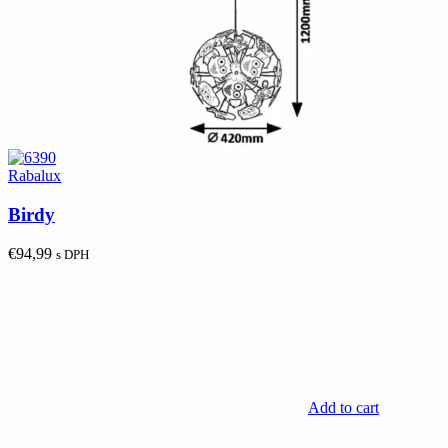
Rabalux
Birdy
€
94,99
s DPH
Add to cart