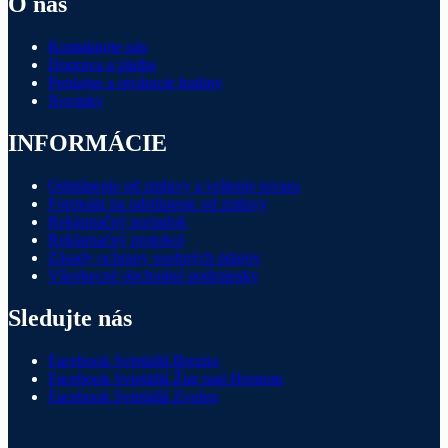
O nás
Kontaktujte nás
Doprava a platba
Predajne a otváracie hodiny
Novinky
INFORMÁCIE
Odstúpenie od zmluvy a vrátenie tovaru
Formulár na odstúpenie od zmluvy
Reklamačný poriadok
Reklamačný protokol
Zásady ochrany osobných údajov
Všeobecné obchodné podmienky
Sledujte nás
Facebook Svietidlá Brezno
Facebook Svietidlá Žiar nad Hronom
Facebook Svietidlá Zvolen