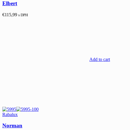
Elbert
€
115,99
s DPH
Add to cart
Rabalux
Norman