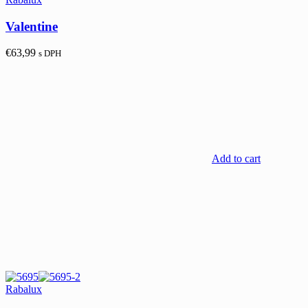
Valentine
€
63,99
s DPH
Add to cart
Rabalux