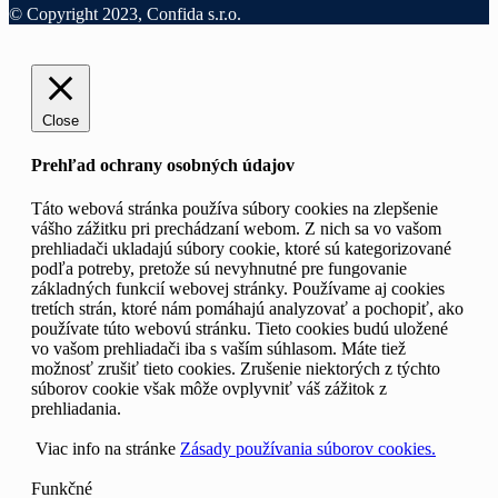
© Copyright 2023, Confida s.r.o.
Close
Prehľad ochrany osobných údajov
Táto webová stránka používa súbory cookies na zlepšenie
vášho zážitku pri prechádzaní webom. Z nich sa vo vašom
prehliadači ukladajú súbory cookie, ktoré sú kategorizované
podľa potreby, pretože sú nevyhnutné pre fungovanie
základných funkcií webovej stránky. Používame aj cookies
tretích strán, ktoré nám pomáhajú analyzovať a pochopiť, ako
používate túto webovú stránku. Tieto cookies budú uložené
vo vašom prehliadači iba s vaším súhlasom. Máte tiež
možnosť zrušiť tieto cookies. Zrušenie niektorých z týchto
súborov cookie však môže ovplyvniť váš zážitok z
prehliadania.
Viac info na stránke
Zásady používania súborov cookies.
Funkčné