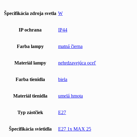
Špecifikácia zdroja svetla
W
IP ochrana
IP44
Farba lampy
matná čierna
Materiál lampy
nehrdzavejúca oceľ
Farba tienidla
biela
Materiál tienidla
umelá hmota
Typ zástčiek
E27
Špecifikácia svietidla
E27 1x MAX 25