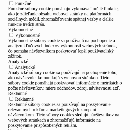
Funkčné
Funkčné súbory cookie pomáhajú vykonávať určité funkcie,
ako je zdieľanie obsahu webovej stránky na platformách
sociálnych médií, zhromažďovanie spätnej väzby a ďalšie
funkcie tretích strán.
Výkonnostné
Výkonnostné
Výkonnostné súbory cookie sa používajú na pochopenie a
analýzu kľúčových indexov výkonnosti webových stránok,
čo pomáha návštevníkom poskytovať lepší používateľský
zážitok.
Analytické
Analytické
Analytické súbory cookie sa používajú na pochopenie toho,
ako návštevníci komunikujú s webovou stránkou. Tieto
súbory cookie pomáhajú poskytovať informácie o metrikách o
počte návštevníkov, miere odchodov, zdroji návštevnosti atď.
Reklamné
Reklamné
Reklamné súbory cookies sa používajú na poskytovanie
relevantných reklám a marketingových kampaní
návštevníkom. Tieto súbory cookies sledujú návštevníkov na
webových stránkach a zhromažďujú informácie na
poskytovanie prispôsobených reklám.