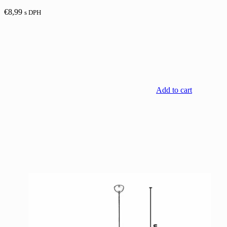
€
8,99
s DPH
Add to cart