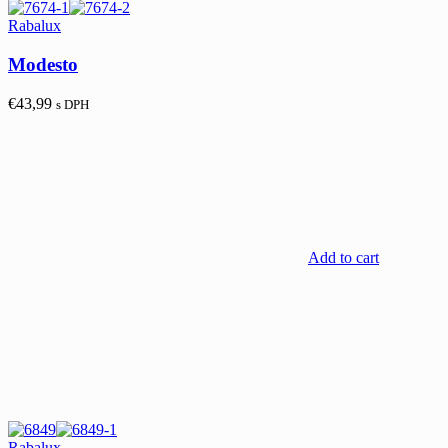
Rabalux
Modesto
€
43,99
s DPH
Add to cart
Rabalux