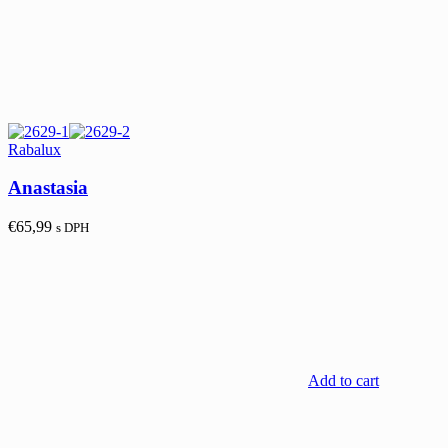
Rabalux
Anastasia
€
65,99
s DPH
Add to cart