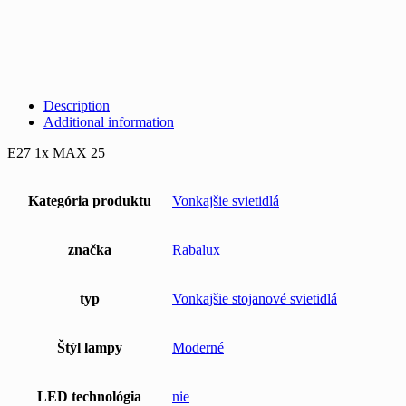
Description
Additional information
E27 1x MAX 25
Kategória produktu
Vonkajšie svietidlá
značka
Rabalux
typ
Vonkajšie stojanové svietidlá
Štýl lampy
Moderné
LED technológia
nie