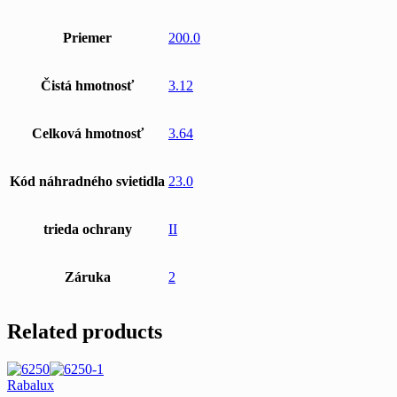
Priemer
200.0
Čistá hmotnosť
3.12
Celková hmotnosť
3.64
Kód náhradného svietidla
23.0
trieda ochrany
II
Záruka
2
Related products
Rabalux