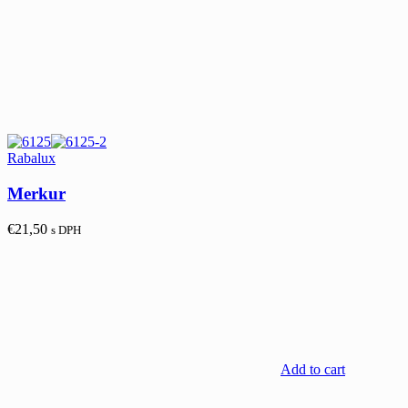
Rabalux
Merkur
€
21,50
s DPH
Add to cart