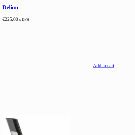
Delion
€
225,00
s DPH
Add to cart