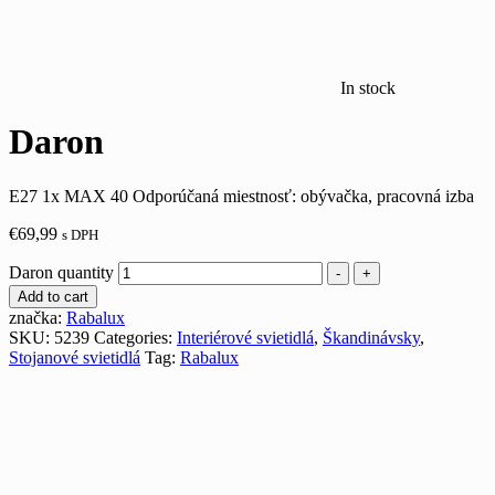
In stock
Daron
E27 1x MAX 40 Odporúčaná miestnosť: obývačka, pracovná izba
€
69,99
s DPH
Daron quantity
-
+
Add to cart
značka:
Rabalux
SKU:
5239
Categories:
Interiérové svietidlá
,
Škandinávsky
,
Stojanové svietidlá
Tag:
Rabalux