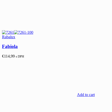
Rabalux
Fabiola
€
114,99
s DPH
Add to cart