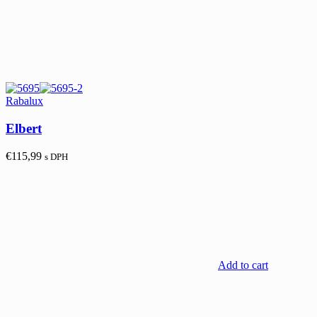
Rabalux
Elbert
€
115,99
s DPH
Add to cart