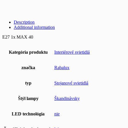
Description
Additional information
E27 1x MAX 40
Kategória produktu
Interiérové svietidlá
značka
Rabalux
typ
Stojanové svietidlá
Štýl lampy
Škandinávsky
LED technológia
nie