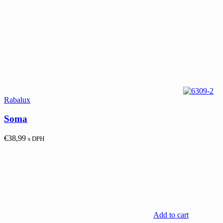
Rabalux
Soma
€
38,99
s DPH
Add to cart