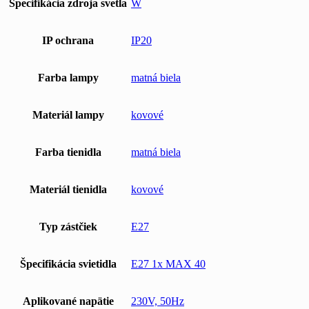
Špecifikácia zdroja svetla
W
IP ochrana
IP20
Farba lampy
matná biela
Materiál lampy
kovové
Farba tienidla
matná biela
Materiál tienidla
kovové
Typ zástčiek
E27
Špecifikácia svietidla
E27 1x MAX 40
Aplikované napätie
230V, 50Hz