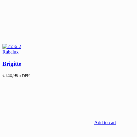
Rabalux
Brigitte
€
140,99
s DPH
Add to cart