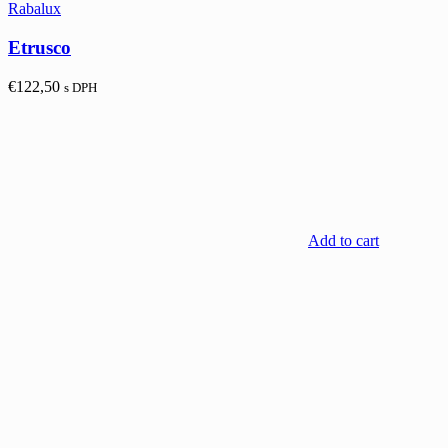
Rabalux
Etrusco
€
122,50
s DPH
Add to cart