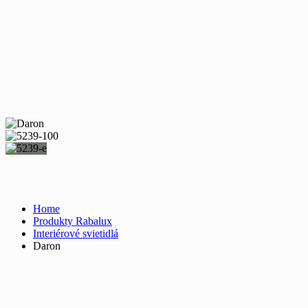
Home
Produkty Rabalux
Interiérové svietidlá
Daron