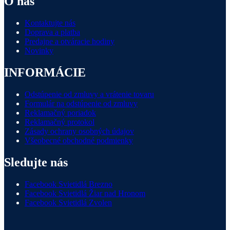
O nás
Kontaktujte nás
Doprava a platba
Predajne a otváracie hodiny
Novinky
INFORMÁCIE
Odstúpenie od zmluvy a vrátenie tovaru
Formulár na odstúpenie od zmluvy
Reklamačný poriadok
Reklamačný protokol
Zásady ochrany osobných údajov
Všeobecné obchodné podmienky
Sledujte nás
Facebook Svietidlá Brezno
Facebook Svietidlá Žiar nad Hronom
Facebook Svietidlá Zvolen