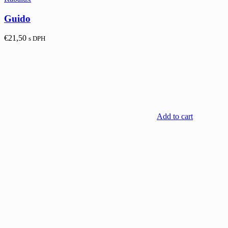
Guido
€
21,50
s DPH
Add to cart