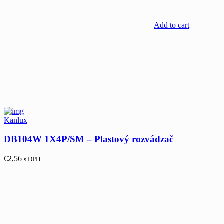
Add to cart
Kanlux
DB104W 1X4P/SM – Plastový rozvádzač
€
2,56
s DPH