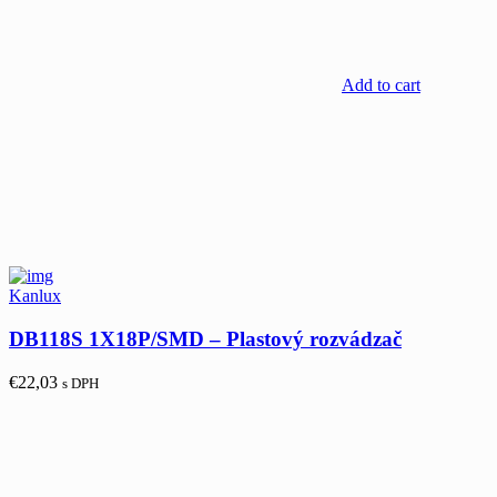
Add to cart
Kanlux
DB118S 1X18P/SMD – Plastový rozvádzač
€
22,03
s DPH