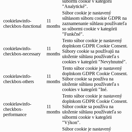
súbormi cookie v kategórii
"Analytické".
Súbor cookie je nastavený
súhlasom súboru cookie GDPR na
cookielawinfo-
11
zaznamenanie súhlasu používateľa
checkbox-functional
months
so súbormi cookie v kategórii
"Funkčné".
Tento súbor cookie je nastavený
doplnkom GDPR Cookie Consent.
cookielawinfo-
11
Súbory cookie sa používajú na
checkbox-necessary
months
uloženie súhlasu používateľa s
cookies v kategórii "Nevyhnutné".
Tento súbor cookie je nastavený
doplnkom GDPR Cookie Consent.
cookielawinfo-
11
Súbor cookie sa používa na
checkbox-others
months
uloženie súhlasu používateľa s
cookies v kategórii "Iné.
Tento súbor cookie je nastavený
doplnkom GDPR Cookie Consent.
cookielawinfo-
11
Súbor cookie sa používa na
checkbox-
months
uloženie súhlasu používateľa so
performance
súbormi cookie v kategórii
"Výkon".
Súbor cookie je nastavený