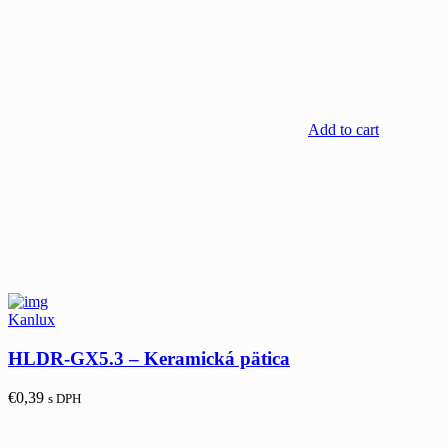
Add to cart
Kanlux
HLDR-GX5.3 – Keramická pätica
€
0,39
s DPH