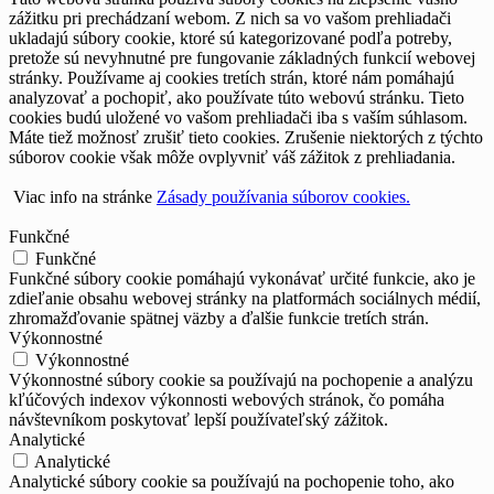
zážitku pri prechádzaní webom. Z nich sa vo vašom prehliadači
ukladajú súbory cookie, ktoré sú kategorizované podľa potreby,
pretože sú nevyhnutné pre fungovanie základných funkcií webovej
stránky. Používame aj cookies tretích strán, ktoré nám pomáhajú
analyzovať a pochopiť, ako používate túto webovú stránku. Tieto
cookies budú uložené vo vašom prehliadači iba s vaším súhlasom.
Máte tiež možnosť zrušiť tieto cookies. Zrušenie niektorých z týchto
súborov cookie však môže ovplyvniť váš zážitok z prehliadania.
Viac info na stránke
Zásady používania súborov cookies.
Funkčné
Funkčné
Funkčné súbory cookie pomáhajú vykonávať určité funkcie, ako je
zdieľanie obsahu webovej stránky na platformách sociálnych médií,
zhromažďovanie spätnej väzby a ďalšie funkcie tretích strán.
Výkonnostné
Výkonnostné
Výkonnostné súbory cookie sa používajú na pochopenie a analýzu
kľúčových indexov výkonnosti webových stránok, čo pomáha
návštevníkom poskytovať lepší používateľský zážitok.
Analytické
Analytické
Analytické súbory cookie sa používajú na pochopenie toho, ako