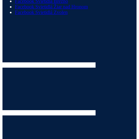
Facebook Svietidlá Brezno
Facebook Svietidlá Žiar nad Hronom
Facebook Svietidlá Zvolen