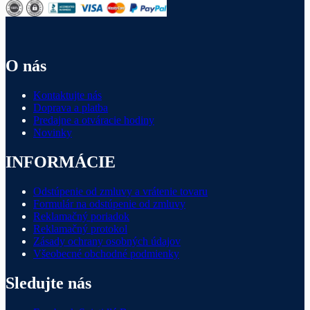
O nás
Kontaktujte nás
Doprava a platba
Predajne a otváracie hodiny
Novinky
INFORMÁCIE
Odstúpenie od zmluvy a vrátenie tovaru
Formulár na odstúpenie od zmluvy
Reklamačný poriadok
Reklamačný protokol
Zásady ochrany osobných údajov
Všeobecné obchodné podmienky
Sledujte nás