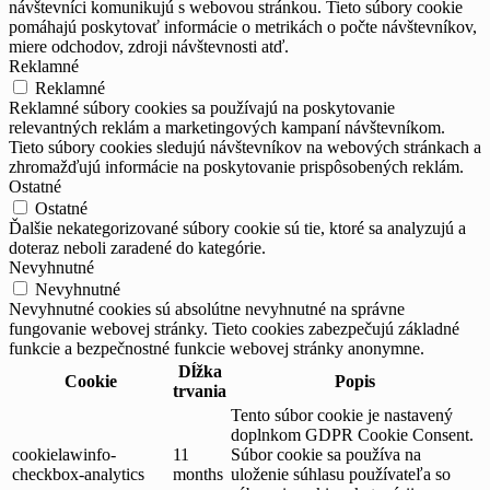
návštevníci komunikujú s webovou stránkou. Tieto súbory cookie
pomáhajú poskytovať informácie o metrikách o počte návštevníkov,
miere odchodov, zdroji návštevnosti atď.
Reklamné
Reklamné
Reklamné súbory cookies sa používajú na poskytovanie
relevantných reklám a marketingových kampaní návštevníkom.
Tieto súbory cookies sledujú návštevníkov na webových stránkach a
zhromažďujú informácie na poskytovanie prispôsobených reklám.
Ostatné
Ostatné
Ďalšie nekategorizované súbory cookie sú tie, ktoré sa analyzujú a
doteraz neboli zaradené do kategórie.
Nevyhnutné
Nevyhnutné
Nevyhnutné cookies sú absolútne nevyhnutné na správne
fungovanie webovej stránky. Tieto cookies zabezpečujú základné
funkcie a bezpečnostné funkcie webovej stránky anonymne.
Dĺžka
Cookie
Popis
trvania
Tento súbor cookie je nastavený
doplnkom GDPR Cookie Consent.
cookielawinfo-
11
Súbor cookie sa používa na
checkbox-analytics
months
uloženie súhlasu používateľa so