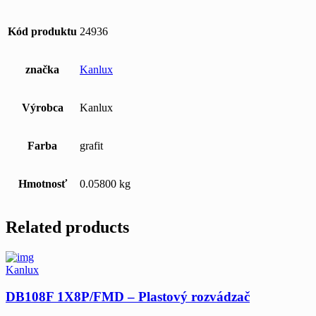
Kód produktu
24936
značka
Kanlux
Výrobca
Kanlux
Farba
grafit
Hmotnosť
0.05800 kg
Related products
Kanlux
DB108F 1X8P/FMD – Plastový rozvádzač