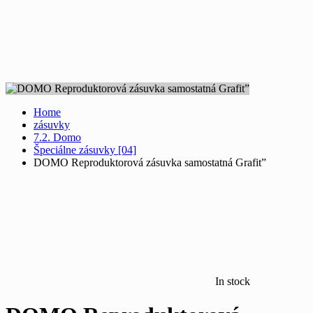
Home
zásuvky
7.2. Domo
Špeciálne zásuvky [04]
DOMO Reproduktorová zásuvka samostatná Grafit”
In stock