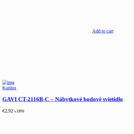
Add to cart
Kanlux
GAVI CT-2116B-C – Nábytkové bodové svietidlo
€
2,92
s DPH