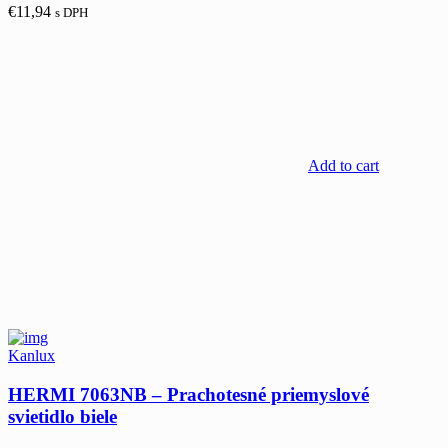
€
11,94
s DPH
Add to cart
Kanlux
HERMI 7063NB – Prachotesné priemyslové
svietidlo biele