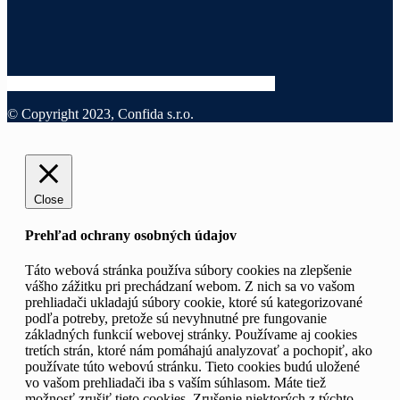
© Copyright 2023, Confida s.r.o.
Close
Prehľad ochrany osobných údajov
Táto webová stránka používa súbory cookies na zlepšenie
vášho zážitku pri prechádzaní webom. Z nich sa vo vašom
prehliadači ukladajú súbory cookie, ktoré sú kategorizované
podľa potreby, pretože sú nevyhnutné pre fungovanie
základných funkcií webovej stránky. Používame aj cookies
tretích strán, ktoré nám pomáhajú analyzovať a pochopiť, ako
používate túto webovú stránku. Tieto cookies budú uložené
vo vašom prehliadači iba s vaším súhlasom. Máte tiež
možnosť zrušiť tieto cookies. Zrušenie niektorých z týchto