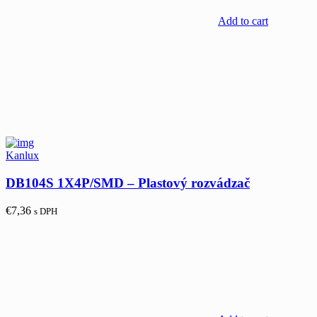
Add to cart
Kanlux
DB104S 1X4P/SMD – Plastový rozvádzač
€
7,36
s DPH