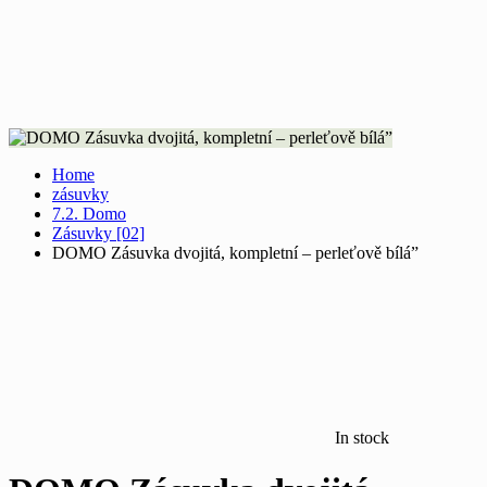
Home
zásuvky
7.2. Domo
Zásuvky [02]
DOMO Zásuvka dvojitá, kompletní – perleťově bílá”
In stock