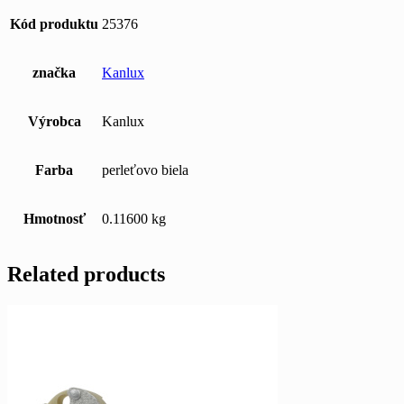
Kód produktu
25376
značka
Kanlux
Výrobca
Kanlux
Farba
perleťovo biela
Hmotnosť
0.11600 kg
Related products