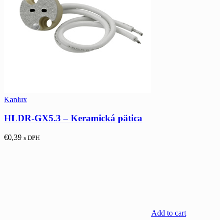
Kanlux
HLDR-GX5.3 – Keramická pätica
€
0,39
s DPH
Add to cart