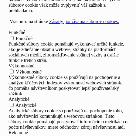
súborov cookie však môže ovplyvniť váš zážitok z
prehliadania.
Viac info na stránke
Zásady používania súborov cookies.
Funkčné
Funkčné
Funkčné súbory cookie pomáhajú vykonávať určité funkcie,
ako je zdieľanie obsahu webovej stránky na platformách
sociálnych médií, zhromažďovanie spätnej väzby a ďalšie
funkcie tretích strán.
Výkonnostné
Výkonnostné
Výkonnostné súbory cookie sa používajú na pochopenie a
analýzu kľúčových indexov výkonnosti webových stránok,
čo pomáha návštevníkom poskytovať lepší používateľský
zážitok.
Analytické
Analytické
Analytické súbory cookie sa používajú na pochopenie toho,
ako návštevníci komunikujú s webovou stránkou. Tieto
súbory cookie pomáhajú poskytovať informácie o metrikách o
počte návštevníkov, miere odchodov, zdroji návštevnosti atď.
Reklamné