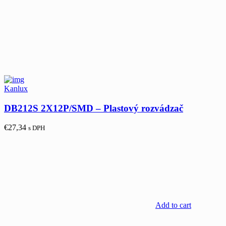
Kanlux
DB212S 2X12P/SMD – Plastový rozvádzač
€
27,34
s DPH
Add to cart