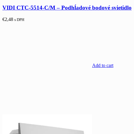
VIDI CTC-5514-C/M – Podhĺadové bodové svietidlo
€
2,48
s DPH
Add to cart