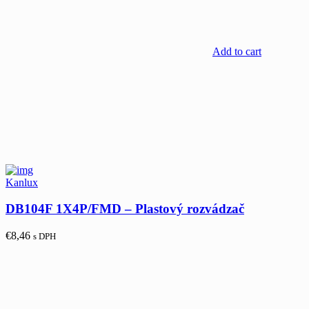
Add to cart
Kanlux
DB104F 1X4P/FMD – Plastový rozvádzač
€
8,46
s DPH