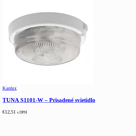
Kanlux
TUNA S1101-W – Prisadené svietidlo
€
12,51
s DPH