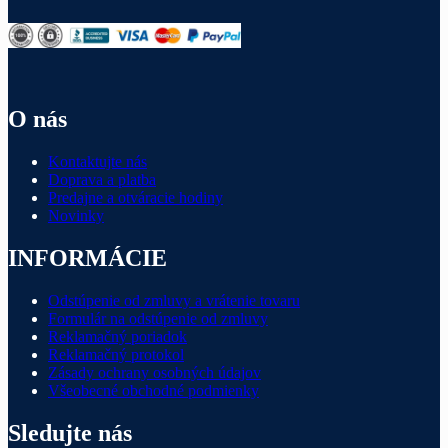
O nás
Kontaktujte nás
Doprava a platba
Predajne a otváracie hodiny
Novinky
INFORMÁCIE
Odstúpenie od zmluvy a vrátenie tovaru
Formulár na odstúpenie od zmluvy
Reklamačný poriadok
Reklamačný protokol
Zásady ochrany osobných údajov
Všeobecné obchodné podmienky
Sledujte nás