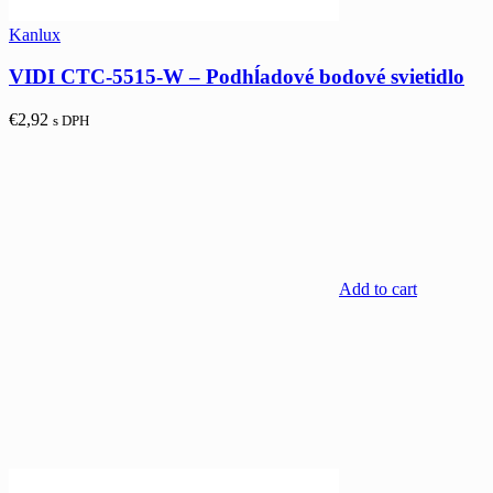
Kanlux
VIDI CTC-5515-W – Podhĺadové bodové svietidlo
€
2,92
s DPH
Add to cart