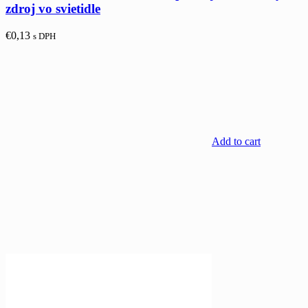
zdroj vo svietidle
€
0,13
s DPH
Add to cart