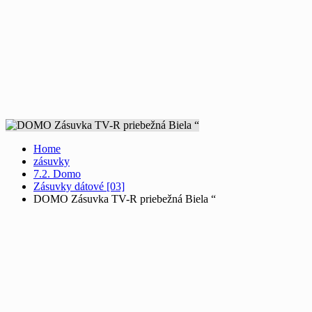
Home
zásuvky
7.2. Domo
Zásuvky dátové [03]
DOMO Zásuvka TV-R priebežná Biela “