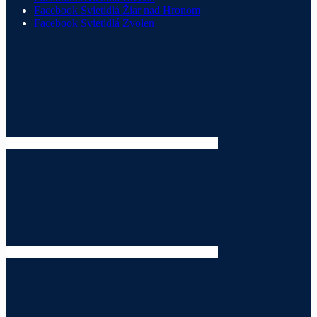
Facebook Svietidlá Žiar nad Hronom
Facebook Svietidlá Zvolen