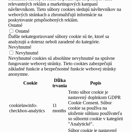
relevantných reklám a marketingových kampaní
návštevníkom. Tieto súbory cookies sledujú návštevníkov na
webových stránkach a zhromažďujú informácie na
poskytovanie prispôsobených reklám.
Ostatné
Ostatné
Ďalšie nekategorizované súbory cookie sú tie, ktoré sa
analyzujú a doteraz neboli zaradené do kategórie.
Nevyhnutné
Nevyhnutné
Nevyhnutné cookies sú absolútne nevyhnutné na správne
fungovanie webovej stránky. Tieto cookies zabezpečujú
základné funkcie a bezpečnostné funkcie webovej stránky
anonymne.
Dĺžka
Cookie
Popis
trvania
Tento súbor cookie je
nastavený doplnkom GDPR
Cookie Consent. Súbor
cookielawinfo-
11
cookie sa používa na
checkbox-analytics
months
uloženie súhlasu používateľa
so súbormi cookie v kategórii
"Analytické".
Súbor cookie je nastavený