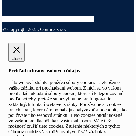
© Copyright 2023, Confida s.r.o.
Close
Prehľad ochrany osobných údajov
Táto webová stránka používa súbory cookies na zlepšenie
vášho zážitku pri prechádzaní webom. Z nich sa vo vašom
prehliadači ukladajú súbory cookie, ktoré sú kategorizované
podľa potreby, pretože sú nevyhnutné pre fungovanie
základných funkcií webovej stránky. Používame aj cookies
tretích strán, ktoré nám pomáhajú analyzovať a pochopiť, ako
používate túto webovú stránku. Tieto cookies budú uložené
vo vašom prehliadači iba s vaším súhlasom. Máte tiež
možnosť zrušiť tieto cookies. Zrušenie niektorých z týchto
súborov cookie však môže ovplyvniť váš zážitok z