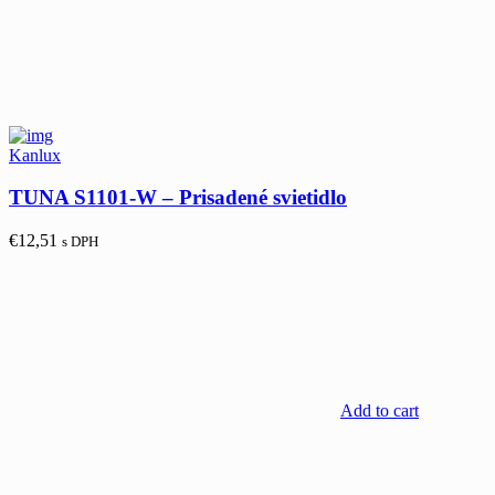
Kanlux
TUNA S1101-W – Prisadené svietidlo
€
12,51
s DPH
Add to cart