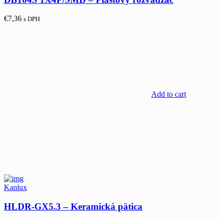
€
7,36
s DPH
Add to cart
Kanlux
HLDR-GX5.3 – Keramická pätica