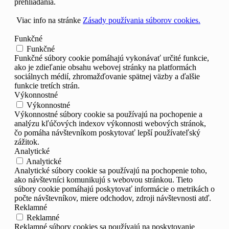
prehliadania.
Viac info na stránke
Zásady používania súborov cookies.
Funkčné
Funkčné
Funkčné súbory cookie pomáhajú vykonávať určité funkcie,
ako je zdieľanie obsahu webovej stránky na platformách
sociálnych médií, zhromažďovanie spätnej väzby a ďalšie
funkcie tretích strán.
Výkonnostné
Výkonnostné
Výkonnostné súbory cookie sa používajú na pochopenie a
analýzu kľúčových indexov výkonnosti webových stránok,
čo pomáha návštevníkom poskytovať lepší používateľský
zážitok.
Analytické
Analytické
Analytické súbory cookie sa používajú na pochopenie toho,
ako návštevníci komunikujú s webovou stránkou. Tieto
súbory cookie pomáhajú poskytovať informácie o metrikách o
počte návštevníkov, miere odchodov, zdroji návštevnosti atď.
Reklamné
Reklamné
Reklamné súbory cookies sa používajú na poskytovanie