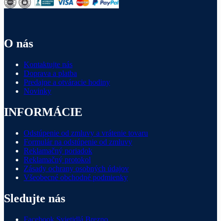
O nás
Kontaktujte nás
Doprava a platba
Predajne a otváracie hodiny
Novinky
INFORMÁCIE
Odstúpenie od zmluvy a vrátenie tovaru
Formulár na odstúpenie od zmluvy
Reklamačný poriadok
Reklamačný protokol
Zásady ochrany osobných údajov
Všeobecné obchodné podmienky
Sledujte nás
Facebook Svietidlá Brezno