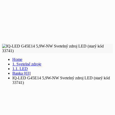
Home
1. Svetelné zdroje
1.1. LED
Banka [03]
IQ-LED G45E14 5,9W-NW Svetelný zdroj LED (starý kód
33741)