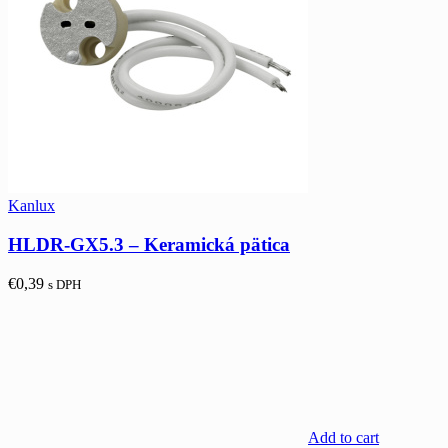
Kanlux
HLDR-GX5.3 – Keramická pätica
€
0,39
s DPH
Add to cart