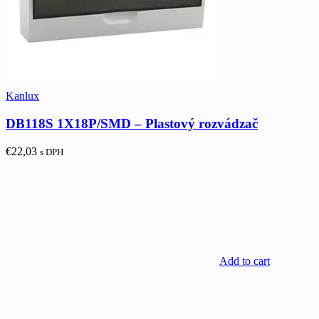
Kanlux
DB118S 1X18P/SMD – Plastový rozvádzač
€
22,03
s DPH
Add to cart