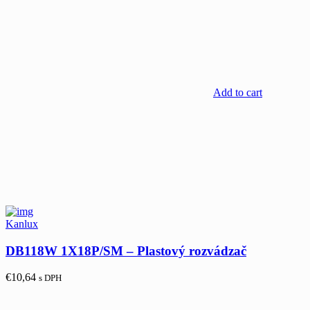
Add to cart
Kanlux
DB118W 1X18P/SM – Plastový rozvádzač
€
10,64
s DPH