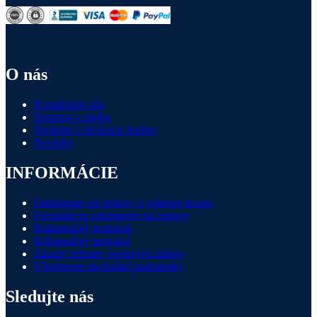
O nás
Kontaktujte nás
Doprava a platba
Predajne a otváracie hodiny
Novinky
INFORMÁCIE
Odstúpenie od zmluvy a vrátenie tovaru
Formulár na odstúpenie od zmluvy
Reklamačný poriadok
Reklamačný protokol
Zásady ochrany osobných údajov
Všeobecné obchodné podmienky
Sledujte nás