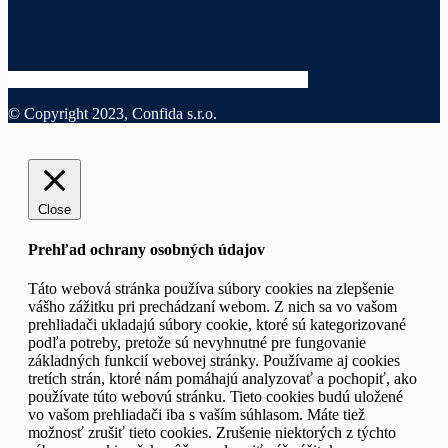
© Copyright 2023, Confida s.r.o.
Close
Prehľad ochrany osobných údajov
Táto webová stránka používa súbory cookies na zlepšenie
vášho zážitku pri prechádzaní webom. Z nich sa vo vašom
prehliadači ukladajú súbory cookie, ktoré sú kategorizované
podľa potreby, pretože sú nevyhnutné pre fungovanie
základných funkcií webovej stránky. Používame aj cookies
tretích strán, ktoré nám pomáhajú analyzovať a pochopiť, ako
používate túto webovú stránku. Tieto cookies budú uložené
vo vašom prehliadači iba s vaším súhlasom. Máte tiež
možnosť zrušiť tieto cookies. Zrušenie niektorých z týchto