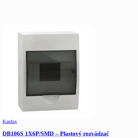
Kanlux
DB106S 1X6P/SMD – Plastový rozvádzač