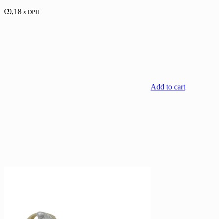
€
9,18
s DPH
Add to cart