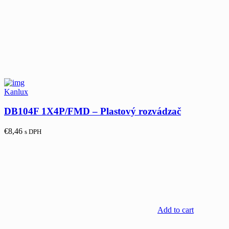
Kanlux
DB104F 1X4P/FMD – Plastový rozvádzač
€
8,46
s DPH
Add to cart