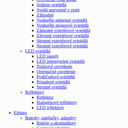
Solárne svietidlá
Svetlá upevnené v zemi
Záhradné
Vonkajšie nástenné svietidlá
Vonkajšie stojanové svietidlá
Zápustné exteriérové svietidlá
Závesné exteriérové svietidlá
Stropné exteriérové svietidlá
Stropné exteriérové svietidlá
LED svietidlá
LED panely
LED priemyselné svietidlá
Núdzové osvetlenie
Orientačné osvetlenie
Podhľadové svietidlá
Prisadené svietidlá
Stropné svietidlá
Reflektory
Reflektor
Halogénové reflektory
LED reflektory
Elektro
Baterky, nabíjačky, adaptéry
Batérie a akumulátory