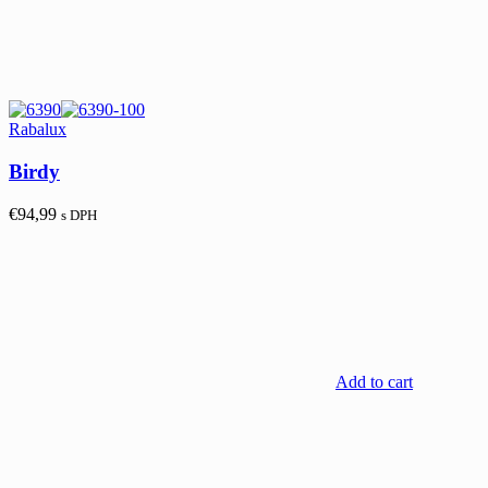
Rabalux
Birdy
€
94,99
s DPH
Add to cart