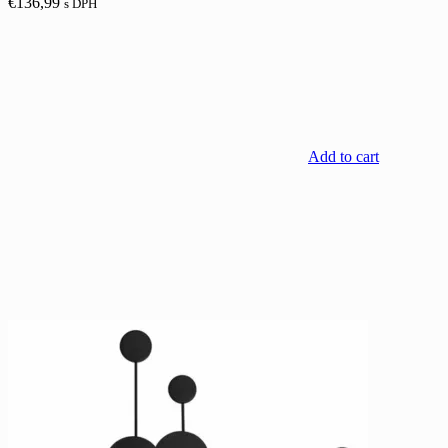
€
136,99
s DPH
Add to cart