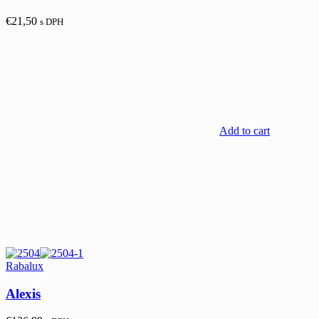
€
21,50
s DPH
Add to cart
Rabalux
Alexis