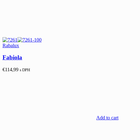
Rabalux
Fabiola
€
114,99
s DPH
Add to cart