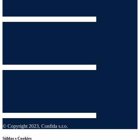
© Copyright 2023, Confida s.r.o.
Súhlas s Cookies