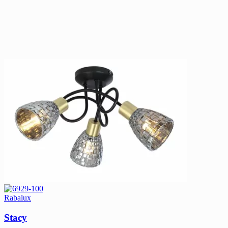
Rabalux
Stacy