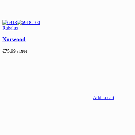
Rabalux
Norwood
€
75,99
s DPH
Add to cart