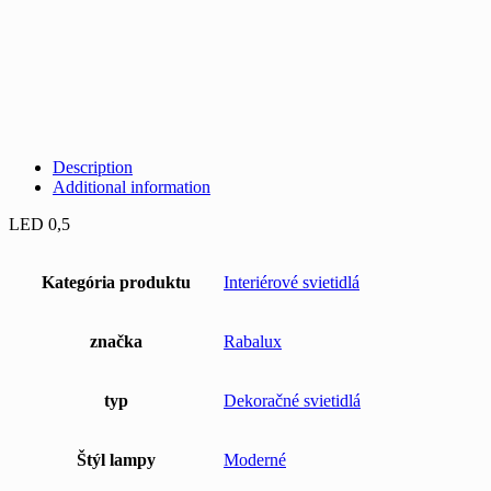
Description
Additional information
LED 0,5
Kategória produktu
Interiérové svietidlá
značka
Rabalux
typ
Dekoračné svietidlá
Štýl lampy
Moderné