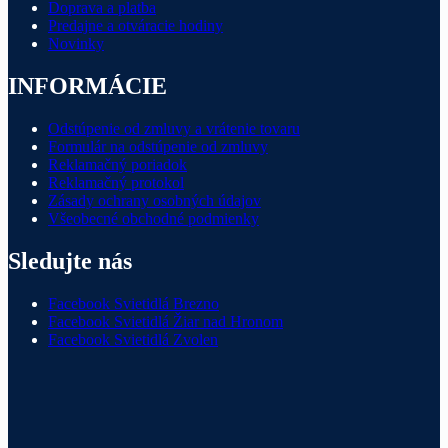
Doprava a platba
Predajne a otváracie hodiny
Novinky
INFORMÁCIE
Odstúpenie od zmluvy a vrátenie tovaru
Formulár na odstúpenie od zmluvy
Reklamačný poriadok
Reklamačný protokol
Zásady ochrany osobných údajov
Všeobecné obchodné podmienky
Sledujte nás
Facebook Svietidlá Brezno
Facebook Svietidlá Žiar nad Hronom
Facebook Svietidlá Zvolen