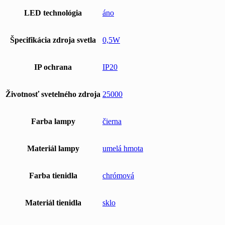
LED technológia
áno
Špecifikácia zdroja svetla
0,5W
IP ochrana
IP20
Životnosť svetelného zdroja
25000
Farba lampy
čierna
Materiál lampy
umelá hmota
Farba tienidla
chrómová
Materiál tienidla
sklo