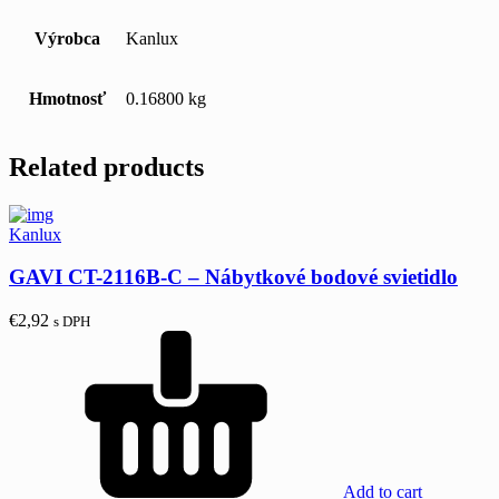
Výrobca
Kanlux
Hmotnosť
0.16800 kg
Related products
Kanlux
GAVI CT-2116B-C – Nábytkové bodové svietidlo
€
2,92
s DPH
Add to cart