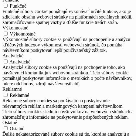
Funkčné
Funkčné súbory cookie pomáhajú vykonávať určité funkcie, ako je
zdieľanie obsahu webovej stránky na platformách sociálnych médií,
zhromažďovanie spätnej väzby a ďalšie funkcie tretích strán.
Výkonnostné
Výkonnostné
Výkonnostné súbory cookie sa používajú na pochopenie a analýzu
kľúčových indexov výkonnosti webových stránok, čo pomáha
návštevníkom poskytovať lepší používateľský zážitok.
Analytické
Analytické
Analytické súbory cookie sa používajú na pochopenie toho, ako
návštevníci komunikujú s webovou stránkou. Tieto súbory cookie
pomáhajú poskytovať informácie o metrikách o počte návštevníkov,
miere odchodov, zdroji návštevnosti atď.
Reklamné
Reklamné
Reklamné súbory cookies sa používajú na poskytovanie
relevantných reklám a marketingových kampaní návštevníkom.
Tieto súbory cookies sledujú návštevníkov na webových stránkach a
zhromažďujú informácie na poskytovanie prispôsobených reklám.
Ostatné
Ostatné
Ďalšie nekategorizované súbory cookie sú tie, ktoré sa analyzujú a