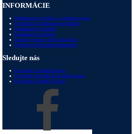
INFORMÁCIE
Odstúpenie od zmluvy a vrátenie tovaru
Formulár na odstúpenie od zmluvy
Reklamačný poriadok
Reklamačný protokol
Zásady ochrany osobných údajov
Všeobecné obchodné podmienky
Sledujte nás
Facebook Svietidlá Brezno
Facebook Svietidlá Žiar nad Hronom
Facebook Svietidlá Zvolen