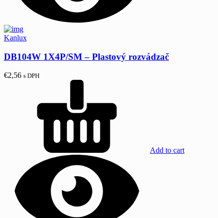
Kanlux
DB104W 1X4P/SM – Plastový rozvádzač
€
2,56
s DPH
Add to cart