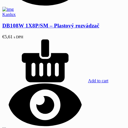
Kanlux
DB108W 1X8P/SM – Plastový rozvádzač
€
5,61
s DPH
Add to cart