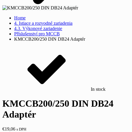
Home
4. Istiace a rozvodné zariadenia
4.3. Výkonové zariadenie
Příslušenství pro MCCB
KMCCB200/250 DIN DB24 Adaptér
In stock
KMCCB200/250 DIN DB24
Adaptér
€
19,06
s DPH