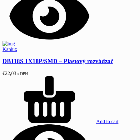
Kanlux
DB118S 1X18P/SMD – Plastový rozvádzač
€
22,03
s DPH
Add to cart