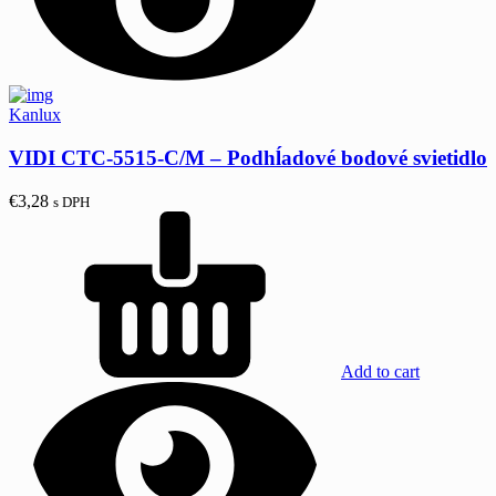
Kanlux
VIDI CTC-5515-C/M – Podhĺadové bodové svietidlo
€
3,28
s DPH
Add to cart