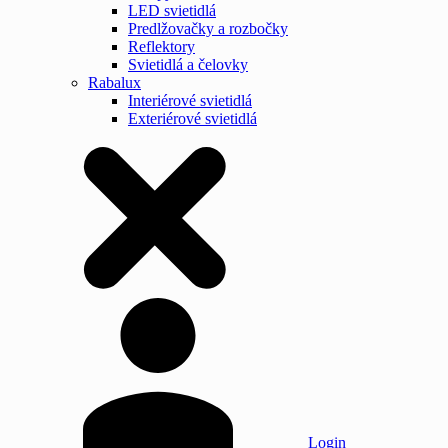
LED svietidlá
Predlžovačky a rozbočky
Reflektory
Svietidlá a čelovky
Rabalux
Interiérové svietidlá
Exteriérové svietidlá
Login