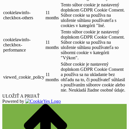
Tento súbor cookie je nastavený
doplnkom GDPR Cookie Consent.
cookielawinfo-
11
Súbor cookie sa používa na
checkbox-others
months
uloženie súhlasu používateľa s
cookies v kategórii "Iné.
Tento súbor cookie je nastavený
doplnkom GDPR Cookie Consent.
cookielawinfo-
11
Súbor cookie sa používa na
checkbox-
months
uloženie súhlasu používateľa so
performance
súbormi cookie v kategórii
"Výkon".
Súbor cookie je nastavený
doplnkom GDPR Cookie Consent
11
a používa sa na ukladanie bez
viewed_cookie_policy
months
ohľadu na to, či používateľ súhlasil
s používaním súborov cookie alebo
nie. Neukladá žiadne osobné údaje.
ULOŽIŤ A PRIJAŤ
Powered by