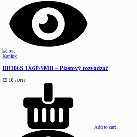
Kanlux
DB106S 1X6P/SMD – Plastový rozvádzač
€
9,18
s DPH
Add to cart