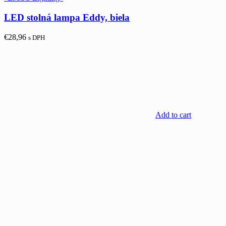
LED stolná lampa Eddy, biela
€
28,96
s DPH
Add to cart