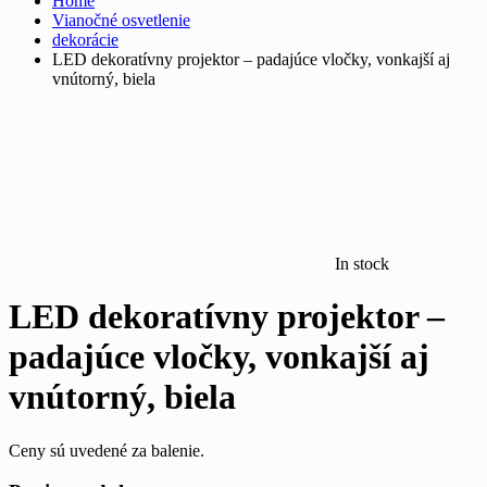
Home
Vianočné osvetlenie
dekorácie
LED dekoratívny projektor – padajúce vločky, vonkajší aj
vnútorný, biela
In stock
LED dekoratívny projektor –
padajúce vločky, vonkajší aj
vnútorný, biela
Ceny sú uvedené za balenie.