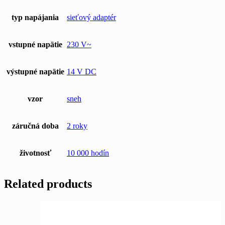
typ napájania
sieťový adaptér
vstupné napätie
230 V~
výstupné napätie
14 V DC
vzor
sneh
záručná doba
2 roky
životnosť
10 000 hodín
Related products