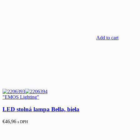
Add to cart
"EMOS Lighting"
LED stolná lampa Bella, biela
€
46,96
s DPH