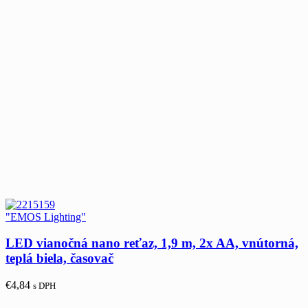
"EMOS Lighting"
LED vianočná nano reťaz, 1,9 m, 2x AA, vnútorná,
teplá biela, časovač
€
4,84
s DPH