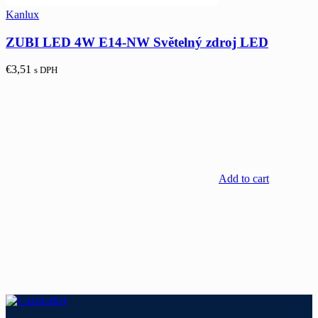
Kanlux
ZUBI LED 4W E14-NW Světelný zdroj LED
€
3,51
s DPH
Add to cart