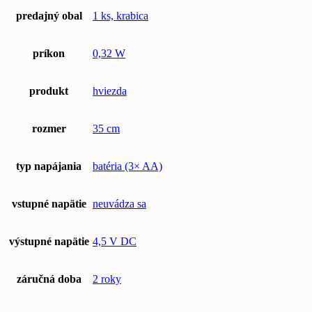
predajný obal
1 ks, krabica
príkon
0,32 W
produkt
hviezda
rozmer
35 cm
typ napájania
batéria (3× AA)
vstupné napätie
neuvádza sa
výstupné napätie
4,5 V DC
záručná doba
2 roky