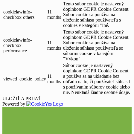
Tento súbor cookie je nastavený
doplnkom GDPR Cookie Consent.
cookielawinfo-
11
Súbor cookie sa používa na
checkbox-others
months
uloženie súhlasu používateľa s
cookies v kategórii "Iné.
Tento súbor cookie je nastavený
doplnkom GDPR Cookie Consent.
cookielawinfo-
11
Súbor cookie sa používa na
checkbox-
months
uloženie súhlasu používateľa so
performance
súbormi cookie v kategórii
"Výkon".
Súbor cookie je nastavený
doplnkom GDPR Cookie Consent
11
a používa sa na ukladanie bez
viewed_cookie_policy
months
ohľadu na to, či používateľ súhlasil
s používaním súborov cookie alebo
nie. Neukladá žiadne osobné údaje.
ULOŽIŤ A PRIJAŤ
Powered by