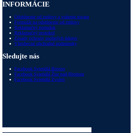
INFORMÁCIE
Odstúpenie od zmluvy a vrátenie tovaru
Formulár na odstúpenie od zmluvy
Reklamačný poriadok
Reklamačný protokol
Zásady ochrany osobných údajov
Všeobecné obchodné podmienky
Sledujte nás
Facebook Svietidlá Brezno
Facebook Svietidlá Žiar nad Hronom
Facebook Svietidlá Zvolen