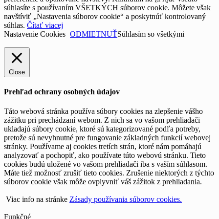
súhlasíte s používaním VŠETKÝCH súborov cookie. Môžete však
navštíviť „Nastavenia súborov cookie“ a poskytnúť kontrolovaný
súhlas.
Čítať viacej
Nastavenie Cookies
ODMIETNUŤ
Súhlasím so všetkými
Close
Prehľad ochrany osobných údajov
Táto webová stránka používa súbory cookies na zlepšenie vášho
zážitku pri prechádzaní webom. Z nich sa vo vašom prehliadači
ukladajú súbory cookie, ktoré sú kategorizované podľa potreby,
pretože sú nevyhnutné pre fungovanie základných funkcií webovej
stránky. Používame aj cookies tretích strán, ktoré nám pomáhajú
analyzovať a pochopiť, ako používate túto webovú stránku. Tieto
cookies budú uložené vo vašom prehliadači iba s vaším súhlasom.
Máte tiež možnosť zrušiť tieto cookies. Zrušenie niektorých z týchto
súborov cookie však môže ovplyvniť váš zážitok z prehliadania.
Viac info na stránke
Zásady používania súborov cookies.
Funkčné