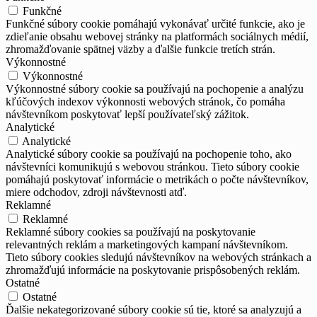
Funkčné
Funkčné súbory cookie pomáhajú vykonávať určité funkcie, ako je
zdieľanie obsahu webovej stránky na platformách sociálnych médií,
zhromažďovanie spätnej väzby a ďalšie funkcie tretích strán.
Výkonnostné
Výkonnostné
Výkonnostné súbory cookie sa používajú na pochopenie a analýzu
kľúčových indexov výkonnosti webových stránok, čo pomáha
návštevníkom poskytovať lepší používateľský zážitok.
Analytické
Analytické
Analytické súbory cookie sa používajú na pochopenie toho, ako
návštevníci komunikujú s webovou stránkou. Tieto súbory cookie
pomáhajú poskytovať informácie o metrikách o počte návštevníkov,
miere odchodov, zdroji návštevnosti atď.
Reklamné
Reklamné
Reklamné súbory cookies sa používajú na poskytovanie
relevantných reklám a marketingových kampaní návštevníkom.
Tieto súbory cookies sledujú návštevníkov na webových stránkach a
zhromažďujú informácie na poskytovanie prispôsobených reklám.
Ostatné
Ostatné
Ďalšie nekategorizované súbory cookie sú tie, ktoré sa analyzujú a