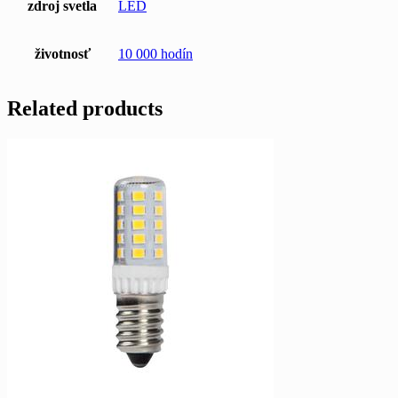
zdroj svetla
LED
životnosť
10 000 hodín
Related products