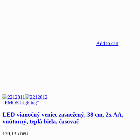
Add to cart
"EMOS Lighting"
LED vianočný veniec zasnežený, 38 cm, 2x AA,
vnútorný, teplá biela, časovač
€
39,13
s DPH