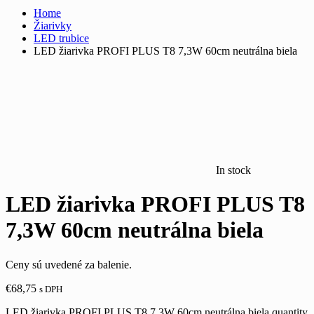
Home
Žiarivky
LED trubice
LED žiarivka PROFI PLUS T8 7,3W 60cm neutrálna biela
In stock
LED žiarivka PROFI PLUS T8
7,3W 60cm neutrálna biela
Ceny sú uvedené za balenie.
€
68,75
s DPH
LED žiarivka PROFI PLUS T8 7,3W 60cm neutrálna biela quantity