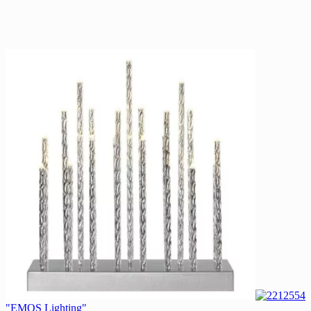
"EMOS Lighting"