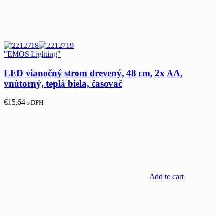
"EMOS Lighting"
LED vianočný strom drevený, 48 cm, 2x AA,
vnútorný, teplá biela, časovač
€
15,64
s DPH
Add to cart