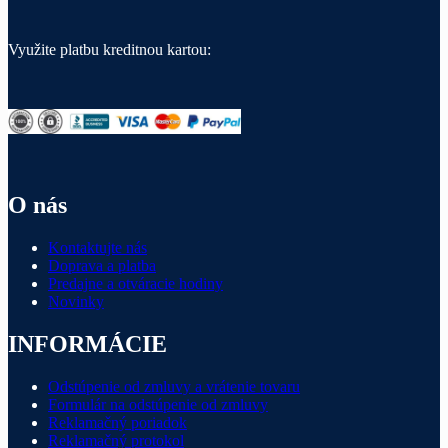
Využite platbu kreditnou kartou:
O nás
Kontaktujte nás
Doprava a platba
Predajne a otváracie hodiny
Novinky
INFORMÁCIE
Odstúpenie od zmluvy a vrátenie tovaru
Formulár na odstúpenie od zmluvy
Reklamačný poriadok
Reklamačný protokol