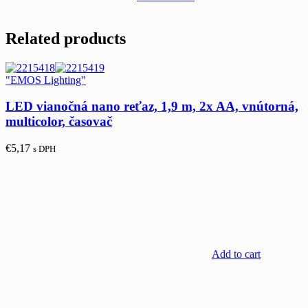
Related products
"EMOS Lighting"
LED vianočná nano reťaz, 1,9 m, 2x AA, vnútorná,
multicolor, časovač
€
5,17
s DPH
Add to cart