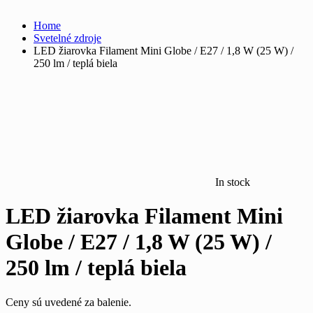
Home
Svetelné zdroje
LED žiarovka Filament Mini Globe / E27 / 1,8 W (25 W) /
250 lm / teplá biela
In stock
LED žiarovka Filament Mini
Globe / E27 / 1,8 W (25 W) /
250 lm / teplá biela
Ceny sú uvedené za balenie.