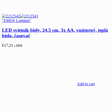
"EMOS Lighting"
LED svietnik biely, 24,5 cm, 3x AA, vnútorný, teplá
biela, časovač
€
17,21
s DPH
Add to cart