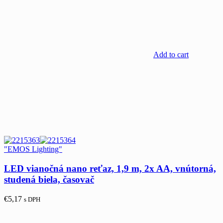
Add to cart
"EMOS Lighting"
LED vianočná nano reťaz, 1,9 m, 2x AA, vnútorná,
studená biela, časovač
€
5,17
s DPH