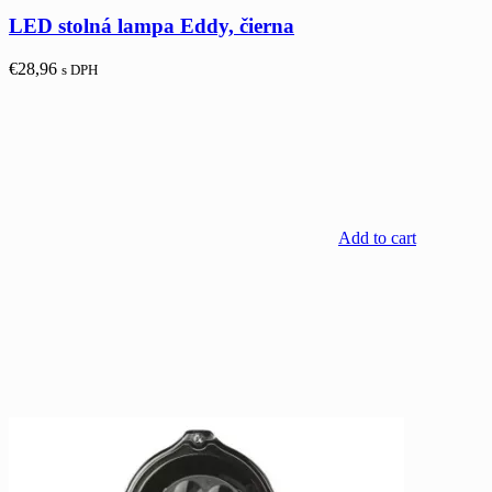
LED stolná lampa Eddy, čierna
€
28,96
s DPH
Add to cart