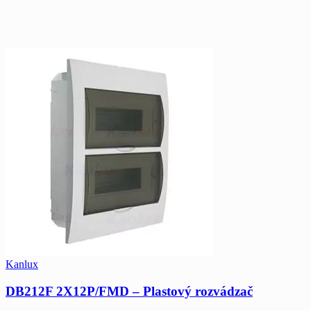
Kanlux
DB212F 2X12P/FMD – Plastový rozvádzač