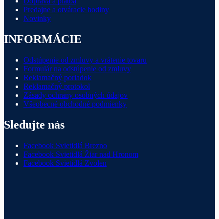
Doprava a platba
Predajne a otváracie hodiny
Novinky
INFORMÁCIE
Odstúpenie od zmluvy a vrátenie tovaru
Formulár na odstúpenie od zmluvy
Reklamačný poriadok
Reklamačný protokol
Zásady ochrany osobných údajov
Všeobecné obchodné podmienky
Sledujte nás
Facebook Svietidlá Brezno
Facebook Svietidlá Žiar nad Hronom
Facebook Svietidlá Zvolen