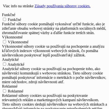
Viac info na stránke
Zásady používania súborov cookies.
Funkčné
Funkčné
Funkčné súbory cookie pomáhajú vykonávať určité funkcie, ako je
zdieľanie obsahu webovej stránky na platformách sociálnych médií,
zhromažďovanie spätnej väzby a ďalšie funkcie tretích strán.
Výkonnostné
Výkonnostné
Výkonnostné súbory cookie sa používajú na pochopenie a analýzu
kľúčových indexov výkonnosti webových stránok, čo pomáha
návštevníkom poskytovať lepší používateľský zážitok.
Analytické
Analytické
Analytické súbory cookie sa používajú na pochopenie toho, ako
návštevníci komunikujú s webovou stránkou. Tieto súbory cookie
pomáhajú poskytovať informácie o metrikách o počte návštevníkov,
miere odchodov, zdroji návštevnosti atď.
Reklamné
Reklamné
Reklamné súbory cookies sa používajú na poskytovanie
relevantných reklám a marketingových kampaní návštevníkom.
Tieto súbory cookies sledujú návštevníkov na webových stránkach a
zhromažďujú informácie na poskytovanie prispôsobených reklám.