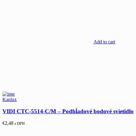
Add to cart
Kanlux
VIDI CTC-5514-C/M – Podhĺadové bodové svietidlo
€
2,48
s DPH