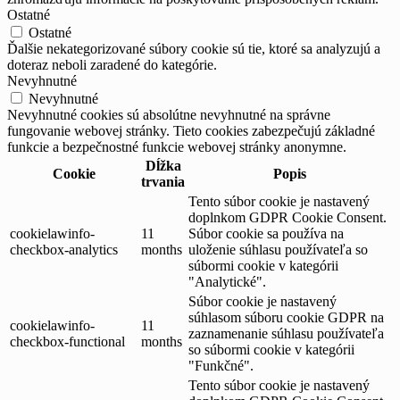
Ostatné
Ostatné
Ďalšie nekategorizované súbory cookie sú tie, ktoré sa analyzujú a
doteraz neboli zaradené do kategórie.
Nevyhnutné
Nevyhnutné
Nevyhnutné cookies sú absolútne nevyhnutné na správne
fungovanie webovej stránky. Tieto cookies zabezpečujú základné
funkcie a bezpečnostné funkcie webovej stránky anonymne.
Dĺžka
Cookie
Popis
trvania
Tento súbor cookie je nastavený
doplnkom GDPR Cookie Consent.
cookielawinfo-
11
Súbor cookie sa používa na
checkbox-analytics
months
uloženie súhlasu používateľa so
súbormi cookie v kategórii
"Analytické".
Súbor cookie je nastavený
súhlasom súboru cookie GDPR na
cookielawinfo-
11
zaznamenanie súhlasu používateľa
checkbox-functional
months
so súbormi cookie v kategórii
"Funkčné".
Tento súbor cookie je nastavený