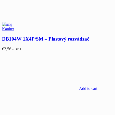
Kanlux
DB104W 1X4P/SM – Plastový rozvádzač
€
2,56
s DPH
Add to cart