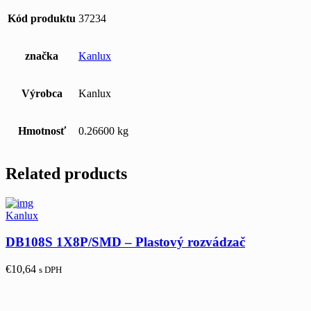
Kód produktu
37234
značka
Kanlux
Výrobca
Kanlux
Hmotnosť
0.26600 kg
Related products
Kanlux
DB108S 1X8P/SMD – Plastový rozvádzač
€
10,64
s DPH