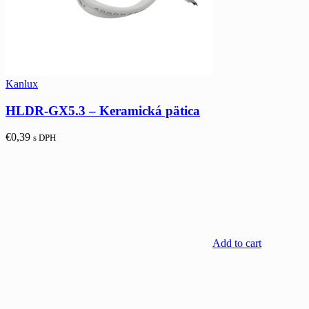
Kanlux
HLDR-GX5.3 – Keramická pätica
€
0,39
s DPH
Add to cart