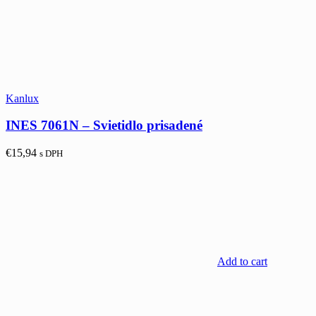
Kanlux
INES 7061N – Svietidlo prisadené
€
15,94
s DPH
Add to cart