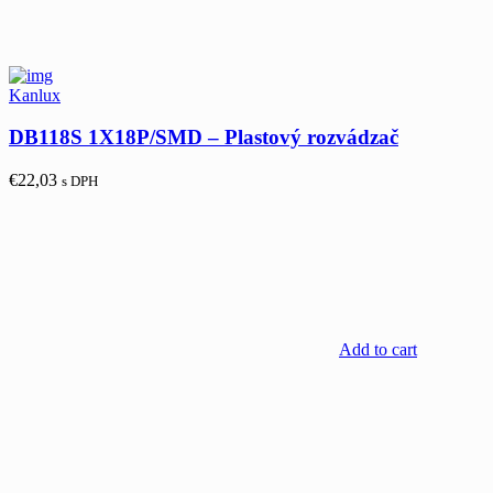
Kanlux
DB118S 1X18P/SMD – Plastový rozvádzač
€
22,03
s DPH
Add to cart