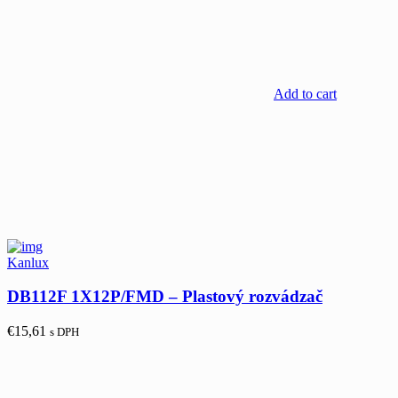
Add to cart
Kanlux
DB112F 1X12P/FMD – Plastový rozvádzač
€
15,61
s DPH