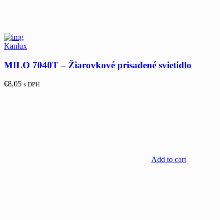
Kanlux
MILO 7040T – Žiarovkové prisadené svietidlo
€
8,05
s DPH
Add to cart