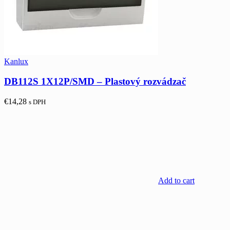
Kanlux
DB112S 1X12P/SMD – Plastový rozvádzač
€
14,28
s DPH
Add to cart