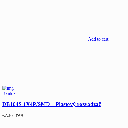
Add to cart
Kanlux
DB104S 1X4P/SMD – Plastový rozvádzač
€
7,36
s DPH