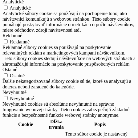
Analytické
Analytické
Analytické súbory cookie sa používajú na pochopenie toho, ako
návštevníci komunikujú s webovou stránkou. Tieto súbory cookie
pomáhajú poskytovať informácie o metrikách o počte návštevníkov,
miere odchodov, zdroji návštevnosti atď.
Reklamné
Reklamné
Reklamné súbory cookies sa používajú na poskytovanie
relevantných reklám a marketingových kampaní návštevníkom.
Tieto súbory cookies sledujú návštevníkov na webových stránkach a
zhromažďujú informácie na poskytovanie prispôsobených reklám.
Ostatné
Ostatné
Ďalšie nekategorizované súbory cookie sú tie, ktoré sa analyzujú a
doteraz neboli zaradené do kategórie.
Nevyhnutné
Nevyhnutné
Nevyhnutné cookies sú absolútne nevyhnutné na správne
fungovanie webovej stránky. Tieto cookies zabezpečujú základné
funkcie a bezpečnostné funkcie webovej stránky anonymne.
Dĺžka
Cookie
Popis
trvania
Tento súbor cookie je nastavený