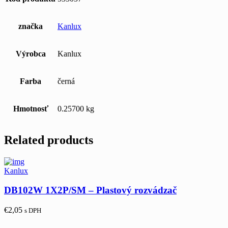
značka
Kanlux
Výrobca
Kanlux
Farba
černá
Hmotnosť
0.25700 kg
Related products
Kanlux
DB102W 1X2P/SM – Plastový rozvádzač
€
2,05
s DPH