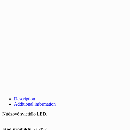
Description
Additional information
Núdzové svietidlo LED.
Kód produktu
535057