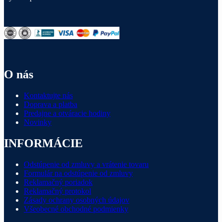
O nás
Kontaktujte nás
Doprava a platba
Predajne a otváracie hodiny
Novinky
INFORMÁCIE
Odstúpenie od zmluvy a vrátenie tovaru
Formulár na odstúpenie od zmluvy
Reklamačný poriadok
Reklamačný protokol
Zásady ochrany osobných údajov
Všeobecné obchodné podmienky