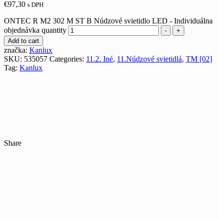
€
97,30
s DPH
ONTEC R M2 302 M ST B Núdzové svietidlo LED - Individuálna
objednávka quantity
-
+
Add to cart
značka:
Kanlux
SKU:
535057
Categories:
11.2. Iné
,
11.Núdzové svietidlá
,
TM [02]
Tag:
Kanlux
Share