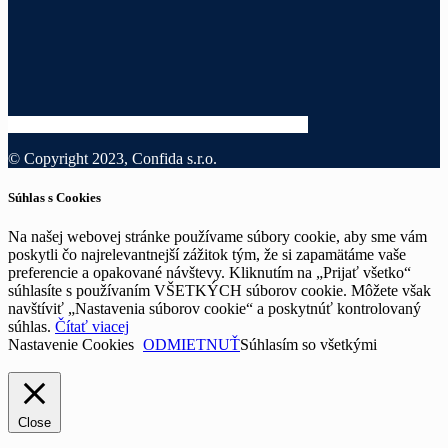
© Copyright 2023, Confida s.r.o.
Súhlas s Cookies
Na našej webovej stránke používame súbory cookie, aby sme vám
poskytli čo najrelevantnejší zážitok tým, že si zapamätáme vaše
preferencie a opakované návštevy. Kliknutím na „Prijať všetko“
súhlasíte s používaním VŠETKÝCH súborov cookie. Môžete však
navštíviť „Nastavenia súborov cookie“ a poskytnúť kontrolovaný
súhlas.
Čítať viacej
Nastavenie Cookies
ODMIETNUŤ
Súhlasím so všetkými
Close