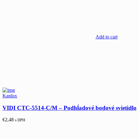
Add to cart
Kanlux
VIDI CTC-5514-C/M – Podhĺadové bodové svietidlo
€
2,48
s DPH