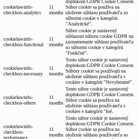
doplnkom GDPR Cookie Consent.
cookielawinfo-
11
Súbor cookie sa používa na
checkbox-analytics
months
uloženie súhlasu používateľa so
súbormi cookie v kategórii
"Analytické".
Súbor cookie je nastavený
súhlasom súboru cookie GDPR na
cookielawinfo-
11
zaznamenanie súhlasu používateľa
checkbox-functional
months
so súbormi cookie v kategórii
"Funkčné".
Tento súbor cookie je nastavený
doplnkom GDPR Cookie Consent.
cookielawinfo-
11
Súbory cookie sa používajú na
checkbox-necessary
months
uloženie súhlasu používateľa s
cookies v kategórii "Nevyhnutné".
Tento súbor cookie je nastavený
doplnkom GDPR Cookie Consent.
cookielawinfo-
11
Súbor cookie sa používa na
checkbox-others
months
uloženie súhlasu používateľa s
cookies v kategórii "Iné.
Tento súbor cookie je nastavený
doplnkom GDPR Cookie Consent.
cookielawinfo-
11
Súbor cookie sa používa na
checkbox-
months
uloženie súhlasu používateľa so
performance