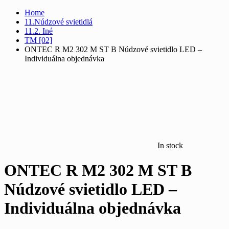
Home
11.Núdzové svietidlá
11.2. Iné
TM [02]
ONTEC R M2 302 M ST B Núdzové svietidlo LED –
Individuálna objednávka
In stock
ONTEC R M2 302 M ST B
Núdzové svietidlo LED –
Individuálna objednávka