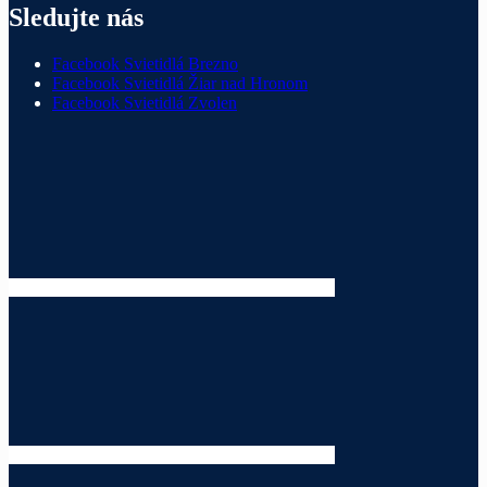
Sledujte nás
Facebook Svietidlá Brezno
Facebook Svietidlá Žiar nad Hronom
Facebook Svietidlá Zvolen