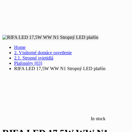
Home
2. Vnútorné domáce osvetlenie
2.1. Stropné svietidlá
Plafoniéry [03]
RIFA LED 17,5W WW N1 Stropný LED plafón
In stock