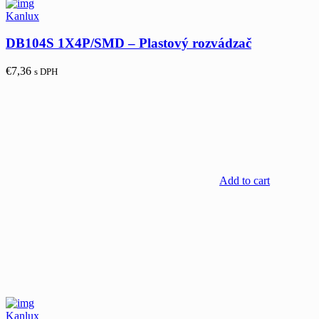
Kanlux
DB104S 1X4P/SMD – Plastový rozvádzač
€
7,36
s DPH
Add to cart
Kanlux