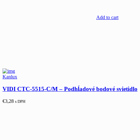
Add to cart
Kanlux
VIDI CTC-5515-C/M – Podhĺadové bodové svietidlo
€
3,28
s DPH