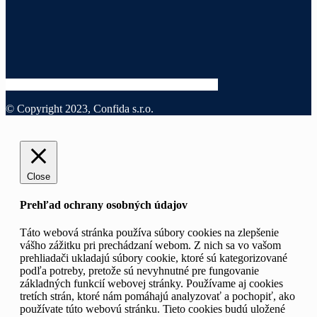
© Copyright 2023, Confida s.r.o.
Close
Prehľad ochrany osobných údajov
Táto webová stránka používa súbory cookies na zlepšenie
vášho zážitku pri prechádzaní webom. Z nich sa vo vašom
prehliadači ukladajú súbory cookie, ktoré sú kategorizované
podľa potreby, pretože sú nevyhnutné pre fungovanie
základných funkcií webovej stránky. Používame aj cookies
tretích strán, ktoré nám pomáhajú analyzovať a pochopiť, ako
používate túto webovú stránku. Tieto cookies budú uložené