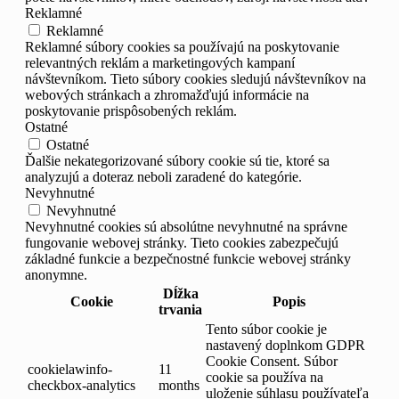
Reklamné
Reklamné
Reklamné súbory cookies sa používajú na poskytovanie
relevantných reklám a marketingových kampaní
návštevníkom. Tieto súbory cookies sledujú návštevníkov na
webových stránkach a zhromažďujú informácie na
poskytovanie prispôsobených reklám.
Ostatné
Ostatné
Ďalšie nekategorizované súbory cookie sú tie, ktoré sa
analyzujú a doteraz neboli zaradené do kategórie.
Nevyhnutné
Nevyhnutné
Nevyhnutné cookies sú absolútne nevyhnutné na správne
fungovanie webovej stránky. Tieto cookies zabezpečujú
základné funkcie a bezpečnostné funkcie webovej stránky
anonymne.
Dĺžka
Cookie
Popis
trvania
Tento súbor cookie je
nastavený doplnkom GDPR
Cookie Consent. Súbor
cookielawinfo-
11
cookie sa používa na
checkbox-analytics
months
uloženie súhlasu používateľa