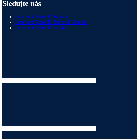
Sledujte nás
Facebook Svietidlá Brezno
Facebook Svietidlá Žiar nad Hronom
Facebook Svietidlá Zvolen