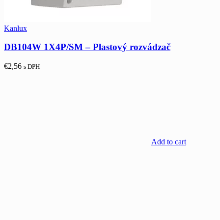
Kanlux
DB104W 1X4P/SM – Plastový rozvádzač
€
2,56
s DPH
Add to cart