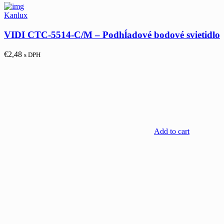
Kanlux
VIDI CTC-5514-C/M – Podhĺadové bodové svietidlo
€
2,48
s DPH
Add to cart