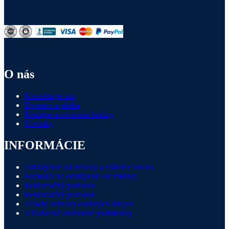
O nás
Kontaktujte nás
Doprava a platba
Predajne a otváracie hodiny
Novinky
INFORMÁCIE
Odstúpenie od zmluvy a vrátenie tovaru
Formulár na odstúpenie od zmluvy
Reklamačný poriadok
Reklamačný protokol
Zásady ochrany osobných údajov
Všeobecné obchodné podmienky