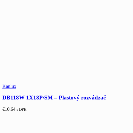
Kanlux
DB118W 1X18P/SM – Plastový rozvádzač
€
10,64
s DPH