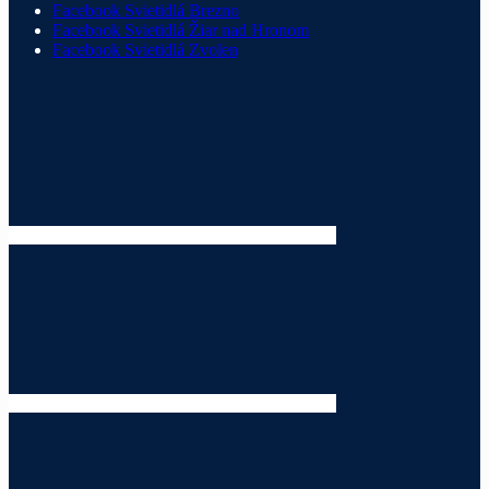
Facebook Svietidlá Brezno
Facebook Svietidlá Žiar nad Hronom
Facebook Svietidlá Zvolen