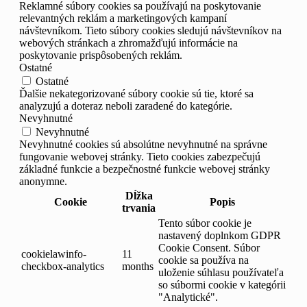
Reklamné súbory cookies sa používajú na poskytovanie
relevantných reklám a marketingových kampaní
návštevníkom. Tieto súbory cookies sledujú návštevníkov na
webových stránkach a zhromažďujú informácie na
poskytovanie prispôsobených reklám.
Ostatné
Ostatné
Ďalšie nekategorizované súbory cookie sú tie, ktoré sa
analyzujú a doteraz neboli zaradené do kategórie.
Nevyhnutné
Nevyhnutné
Nevyhnutné cookies sú absolútne nevyhnutné na správne
fungovanie webovej stránky. Tieto cookies zabezpečujú
základné funkcie a bezpečnostné funkcie webovej stránky
anonymne.
Dĺžka
Cookie
Popis
trvania
Tento súbor cookie je
nastavený doplnkom GDPR
Cookie Consent. Súbor
cookielawinfo-
11
cookie sa používa na
checkbox-analytics
months
uloženie súhlasu používateľa
so súbormi cookie v kategórii
"Analytické".