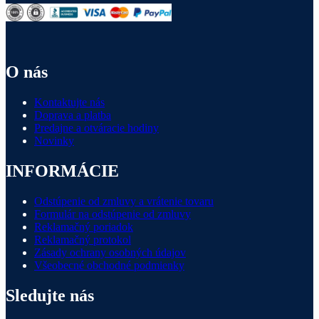
O nás
Kontaktujte nás
Doprava a platba
Predajne a otváracie hodiny
Novinky
INFORMÁCIE
Odstúpenie od zmluvy a vrátenie tovaru
Formulár na odstúpenie od zmluvy
Reklamačný poriadok
Reklamačný protokol
Zásady ochrany osobných údajov
Všeobecné obchodné podmienky
Sledujte nás