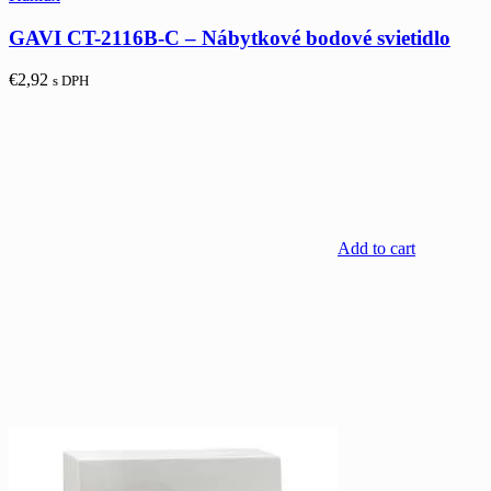
GAVI CT-2116B-C – Nábytkové bodové svietidlo
€
2,92
s DPH
Add to cart