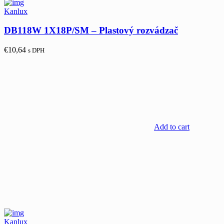
Kanlux
DB118W 1X18P/SM – Plastový rozvádzač
€
10,64
s DPH
Add to cart
Kanlux