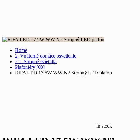
Home
2. Vnútorné domáce osvetlenie
2.1. Stropné svietidlá
Plafoniéry [03]
RIFA LED 17,5W WW N2 Stropný LED plafón
In stock