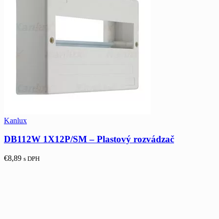
Kanlux
DB112W 1X12P/SM – Plastový rozvádzač
€
8,89
s DPH