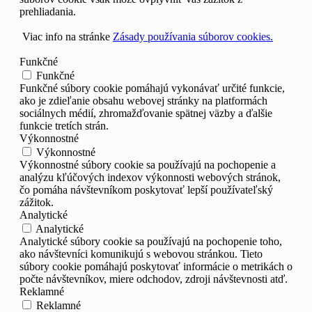
prehliadania.
Viac info na stránke
Zásady používania súborov cookies.
Funkčné
Funkčné
Funkčné súbory cookie pomáhajú vykonávať určité funkcie,
ako je zdieľanie obsahu webovej stránky na platformách
sociálnych médií, zhromažďovanie spätnej väzby a ďalšie
funkcie tretích strán.
Výkonnostné
Výkonnostné
Výkonnostné súbory cookie sa používajú na pochopenie a
analýzu kľúčových indexov výkonnosti webových stránok,
čo pomáha návštevníkom poskytovať lepší používateľský
zážitok.
Analytické
Analytické
Analytické súbory cookie sa používajú na pochopenie toho,
ako návštevníci komunikujú s webovou stránkou. Tieto
súbory cookie pomáhajú poskytovať informácie o metrikách o
počte návštevníkov, miere odchodov, zdroji návštevnosti atď.
Reklamné
Reklamné