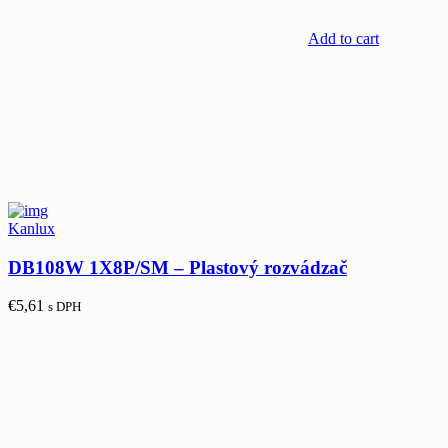
Add to cart
Kanlux
DB108W 1X8P/SM – Plastový rozvádzač
€
5,61
s DPH