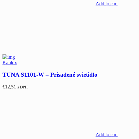
Add to cart
Kanlux
TUNA S1101-W – Prisadené svietidlo
€
12,51
s DPH
Add to cart