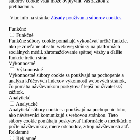
súborov cookie však môže ovplyvniť váš zážitok z
prehliadania.
Viac info na stránke
Zásady používania súborov cookies.
Funkčné
Funkčné
Funkčné súbory cookie pomáhajú vykonávať určité funkcie,
ako je zdieľanie obsahu webovej stránky na platformách
sociálnych médií, zhromažďovanie spätnej väzby a ďalšie
funkcie tretích strán.
Výkonnostné
Výkonnostné
Výkonnostné súbory cookie sa používajú na pochopenie a
analýzu kľúčových indexov výkonnosti webových stránok,
čo pomáha návštevníkom poskytovať lepší používateľský
zážitok.
Analytické
Analytické
Analytické súbory cookie sa používajú na pochopenie toho,
ako návštevníci komunikujú s webovou stránkou. Tieto
súbory cookie pomáhajú poskytovať informácie o metrikách o
počte návštevníkov, miere odchodov, zdroji návštevnosti atď.
Reklamné
Reklamné