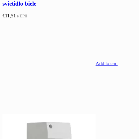
svietidlo biele
€
11,51
s DPH
Add to cart