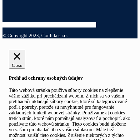
© Copyright 2023, Confida s.r.o.
Close
Prehľad ochrany osobných údajov
Táto webová stránka používa súbory cookies na zlepšenie
vášho zážitku pri prechádzaní webom. Z nich sa vo vašom
prehliadači ukladajú súbory cookie, ktoré sú kategorizované
podľa potreby, pretože sú nevyhnutné pre fungovanie
základných funkcií webovej stránky. Používame aj cookies
tretích strán, ktoré nám pomáhajú analyzovať a pochopiť, ako
používate túto webovú stránku. Tieto cookies budú uložené
vo vašom prehliadači iba s vaším súhlasom. Máte tiež
možnosť zrušiť tieto cookies. Zrušenie niektorých z týchto