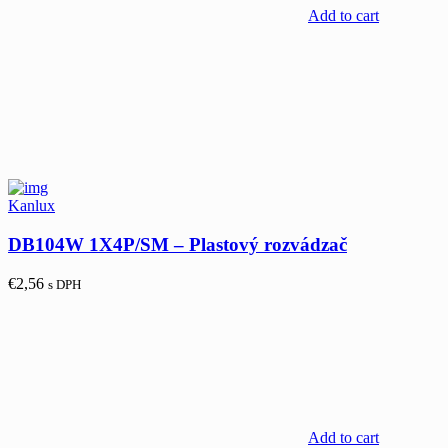
Add to cart
Kanlux
DB104W 1X4P/SM – Plastový rozvádzač
€
2,56
s DPH
Add to cart