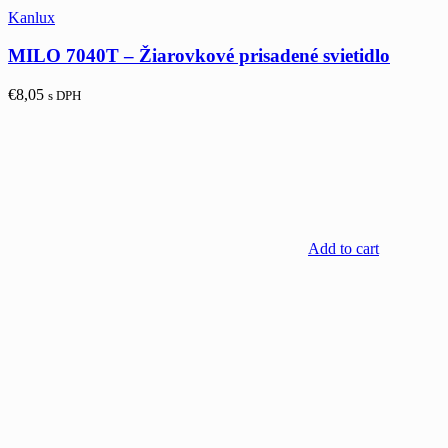
Kanlux
MILO 7040T – Žiarovkové prisadené svietidlo
€
8,05
s DPH
Add to cart