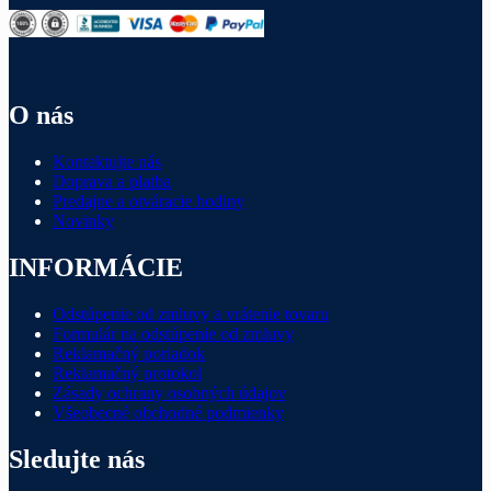
O nás
Kontaktujte nás
Doprava a platba
Predajne a otváracie hodiny
Novinky
INFORMÁCIE
Odstúpenie od zmluvy a vrátenie tovaru
Formulár na odstúpenie od zmluvy
Reklamačný poriadok
Reklamačný protokol
Zásady ochrany osobných údajov
Všeobecné obchodné podmienky
Sledujte nás