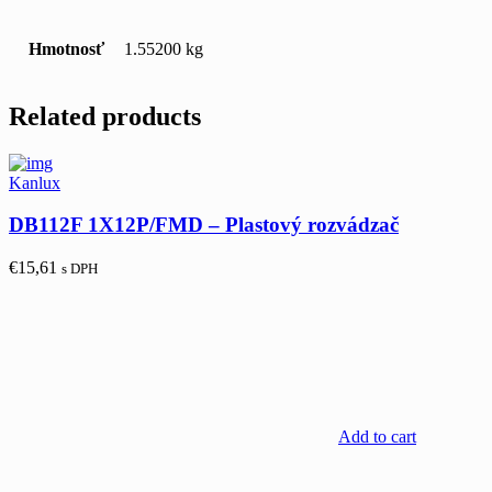
Hmotnosť
1.55200 kg
Related products
Kanlux
DB112F 1X12P/FMD – Plastový rozvádzač
€
15,61
s DPH
Add to cart