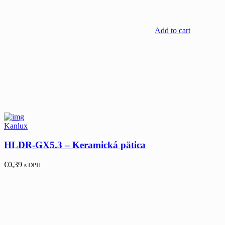
Add to cart
Kanlux
HLDR-GX5.3 – Keramická pätica
€
0,39
s DPH