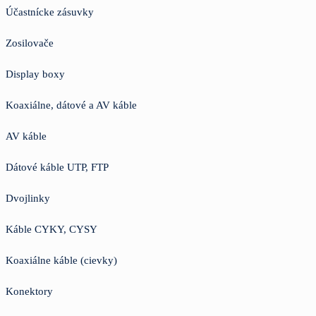
Účastnícke zásuvky
Zosilovače
Display boxy
Koaxiálne, dátové a AV káble
AV káble
Dátové káble UTP, FTP
Dvojlinky
Káble CYKY, CYSY
Koaxiálne káble (cievky)
Konektory