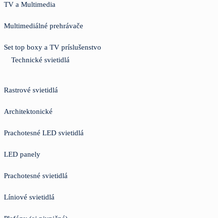
TV a Multimedia
Multimediálné prehrávače
Set top boxy a TV príslušenstvo
Technické svietidlá
Rastrové svietidlá
Architektonické
Prachotesné LED svietidlá
LED panely
Prachotesné svietidlá
Líniové svietidlá