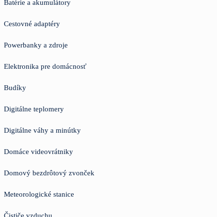
Batérie a akumulátory
Cestovné adaptéry
Powerbanky a zdroje
Elektronika pre domácnosť
Budíky
Digitálne teplomery
Digitálne váhy a minútky
Domáce videovrátniky
Domový bezdrôtový zvonček
Meteorologické stanice
Čističe vzduchu