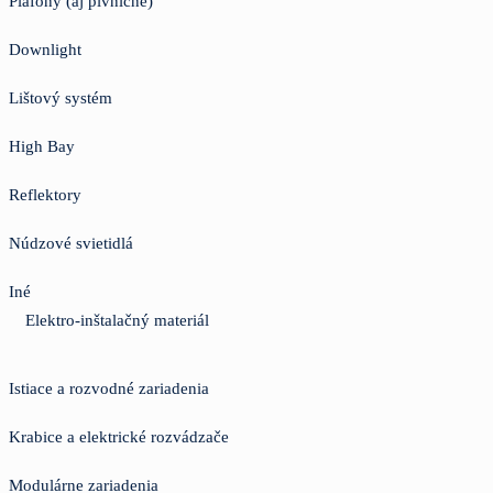
Plafóny (aj pivničné)
Downlight
Lištový systém
High Bay
Reflektory
Núdzové svietidlá
Iné
Elektro-inštalačný materiál
Istiace a rozvodné zariadenia
Krabice a elektrické rozvádzače
Modulárne zariadenia