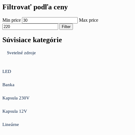
Filtrovať podľa ceny
Min price
Max price
Filter
Súvisiace kategórie
Svetelné zdroje
LED
Banka
Kapsula 230V
Kapsula 12V
Lineárne