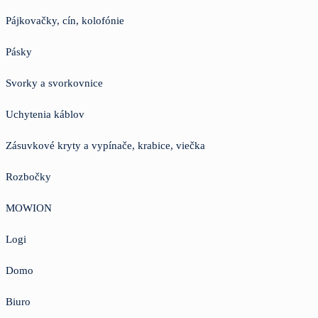
Pájkovačky, cín, kolofónie
Pásky
Svorky a svorkovnice
Uchytenia káblov
Zásuvkové kryty a vypínače, krabice, viečka
Rozbočky
MOWION
Logi
Domo
Biuro