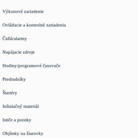
Výkonové zariadenie
Ovládacie a kontrolné zariadenia
Čidlá/alarmy
Napájacie zdroje
Hodiny/programové časovače
Predradníky
Štartéry
Inštalačný materiál
Ističe a poistky
Objímky na žiarovky