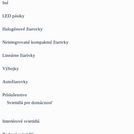
Iné
LED pásiky
Halogénové žiarovky
Neintegrované kompaktné žiarivky
Lineárne žiarivky
Výbojky
Autožiarovky
Príslušenstvo
Svietidlá pre domácnosť
Interiérové svietidlá