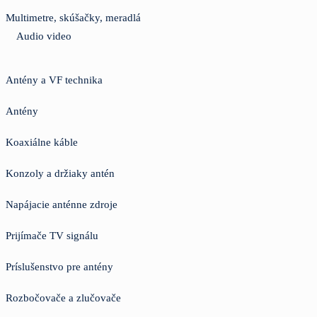
Multimetre, skúšačky, meradlá
Audio video
Antény a VF technika
Antény
Koaxiálne káble
Konzoly a držiaky antén
Napájacie anténne zdroje
Prijímače TV signálu
Príslušenstvo pre antény
Rozbočovače a zlučovače