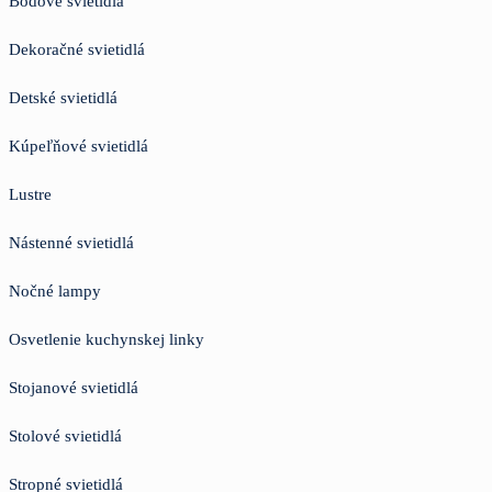
Bodové svietidlá
Dekoračné svietidlá
Detské svietidlá
Kúpeľňové svietidlá
Lustre
Nástenné svietidlá
Nočné lampy
Osvetlenie kuchynskej linky
Stojanové svietidlá
Stolové svietidlá
Stropné svietidlá