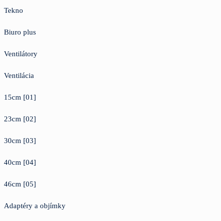
Tekno
Biuro plus
Ventilátory
Ventilácia
15cm [01]
23cm [02]
30cm [03]
40cm [04]
46cm [05]
Adaptéry a objímky