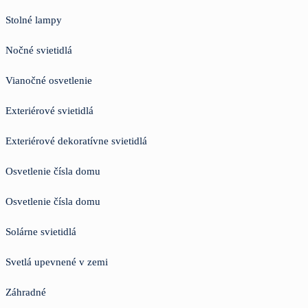
Stolné lampy
Nočné svietidlá
Vianočné osvetlenie
Exteriérové svietidlá
Exteriérové dekoratívne svietidlá
Osvetlenie čísla domu
Osvetlenie čísla domu
Solárne svietidlá
Svetlá upevnené v zemi
Záhradné