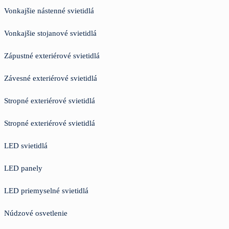
Vonkajšie nástenné svietidlá
Vonkajšie stojanové svietidlá
Zápustné exteriérové svietidlá
Závesné exteriérové svietidlá
Stropné exteriérové svietidlá
Stropné exteriérové svietidlá
LED svietidlá
LED panely
LED priemyselné svietidlá
Núdzové osvetlenie