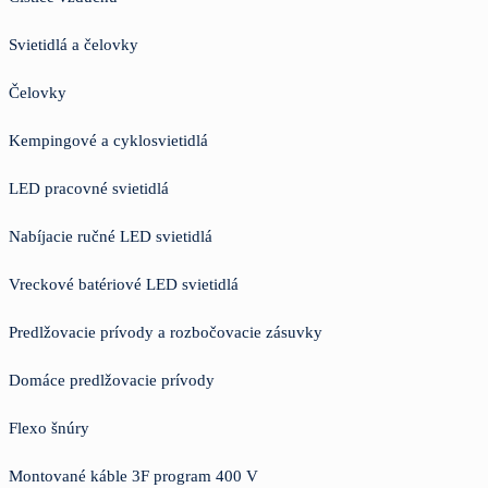
Svietidlá a čelovky
Čelovky
Kempingové a cyklosvietidlá
LED pracovné svietidlá
Nabíjacie ručné LED svietidlá
Vreckové batériové LED svietidlá
Predlžovacie prívody a rozbočovacie zásuvky
Domáce predlžovacie prívody
Flexo šnúry
Montované káble 3F program 400 V