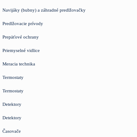
Navijáky (bubny) a záhradné predlžovačky
Predlžovacie prívody
Prepäťové ochrany
Priemyselné vidlice
Meracia technika
Termostaty
Termostaty
Detektory
Detektory
Časovače