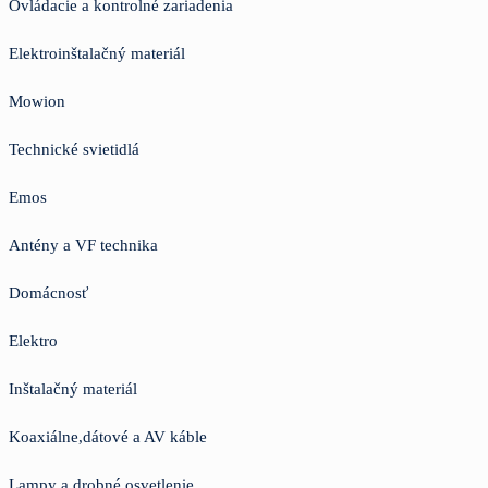
Ovládacie a kontrolné zariadenia
Elektroinštalačný materiál
Mowion
Technické svietidlá
Emos
Antény a VF technika
Domácnosť
Elektro
Inštalačný materiál
Koaxiálne,dátové a AV káble
Lampy a drobné osvetlenie