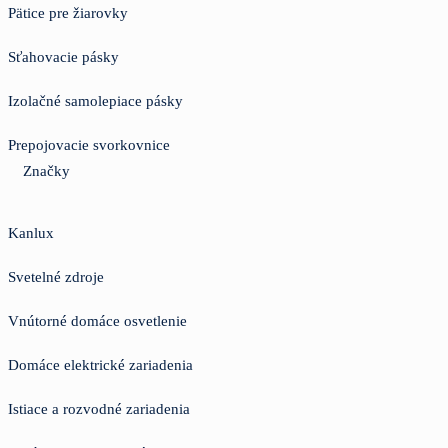
Pätice pre žiarovky
Sťahovacie pásky
Izolačné samolepiace pásky
Prepojovacie svorkovnice
Značky
Kanlux
Svetelné zdroje
Vnútorné domáce osvetlenie
Domáce elektrické zariadenia
Istiace a rozvodné zariadenia