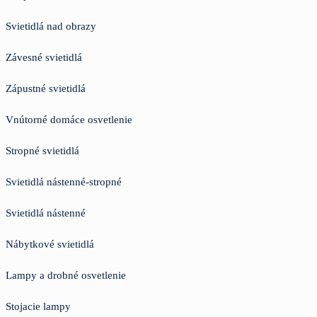
Svietidlá nad obrazy
Závesné svietidlá
Zápustné svietidlá
Vnútorné domáce osvetlenie
Stropné svietidlá
Svietidlá nástenné-stropné
Svietidlá nástenné
Nábytkové svietidlá
Lampy a drobné osvetlenie
Stojacie lampy