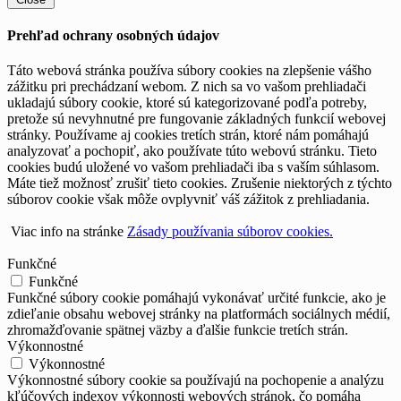
Prehľad ochrany osobných údajov
Táto webová stránka používa súbory cookies na zlepšenie vášho
zážitku pri prechádzaní webom. Z nich sa vo vašom prehliadači
ukladajú súbory cookie, ktoré sú kategorizované podľa potreby,
pretože sú nevyhnutné pre fungovanie základných funkcií webovej
stránky. Používame aj cookies tretích strán, ktoré nám pomáhajú
analyzovať a pochopiť, ako používate túto webovú stránku. Tieto
cookies budú uložené vo vašom prehliadači iba s vaším súhlasom.
Máte tiež možnosť zrušiť tieto cookies. Zrušenie niektorých z týchto
súborov cookie však môže ovplyvniť váš zážitok z prehliadania.
Viac info na stránke
Zásady používania súborov cookies.
Funkčné
Funkčné
Funkčné súbory cookie pomáhajú vykonávať určité funkcie, ako je
zdieľanie obsahu webovej stránky na platformách sociálnych médií,
zhromažďovanie spätnej väzby a ďalšie funkcie tretích strán.
Výkonnostné
Výkonnostné
Výkonnostné súbory cookie sa používajú na pochopenie a analýzu
kľúčových indexov výkonnosti webových stránok, čo pomáha