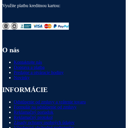
Využite platbu kreditnou kartou:
O nás
Kontaktujte nás
Doprava a platba
Predajne a otváracie hodiny
Novinky
INFORMÁCIE
Odstúpenie od zmluvy a vrátenie tovaru
Formulár na odstúpenie od zmluvy
Reklamačný poriadok
Reklamačný protokol
Zásady ochrany osobných údajov
Všeobecné obchodné podmienky