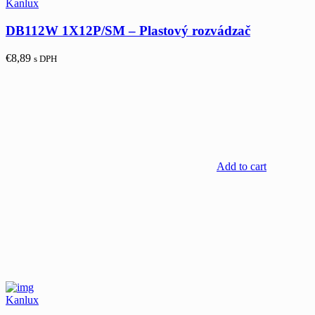
Kanlux
DB112W 1X12P/SM – Plastový rozvádzač
€
8,89
s DPH
Add to cart
Kanlux