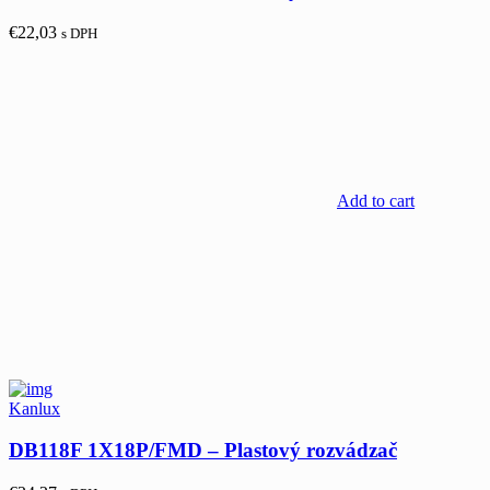
€
22,03
s DPH
Add to cart
Kanlux
DB118F 1X18P/FMD – Plastový rozvádzač