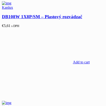
Kanlux
DB108W 1X8P/SM – Plastový rozvádzač
€
5,61
s DPH
Add to cart