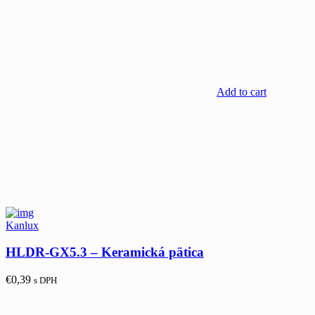
Add to cart
Kanlux
HLDR-GX5.3 – Keramická pätica
€
0,39
s DPH