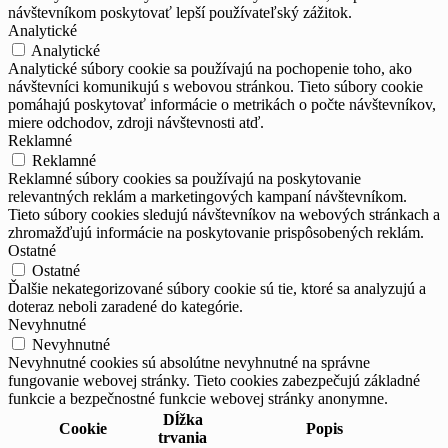
návštevníkom poskytovať lepší používateľský zážitok.
Analytické
Analytické
Analytické súbory cookie sa používajú na pochopenie toho, ako
návštevníci komunikujú s webovou stránkou. Tieto súbory cookie
pomáhajú poskytovať informácie o metrikách o počte návštevníkov,
miere odchodov, zdroji návštevnosti atď.
Reklamné
Reklamné
Reklamné súbory cookies sa používajú na poskytovanie
relevantných reklám a marketingových kampaní návštevníkom.
Tieto súbory cookies sledujú návštevníkov na webových stránkach a
zhromažďujú informácie na poskytovanie prispôsobených reklám.
Ostatné
Ostatné
Ďalšie nekategorizované súbory cookie sú tie, ktoré sa analyzujú a
doteraz neboli zaradené do kategórie.
Nevyhnutné
Nevyhnutné
Nevyhnutné cookies sú absolútne nevyhnutné na správne
fungovanie webovej stránky. Tieto cookies zabezpečujú základné
funkcie a bezpečnostné funkcie webovej stránky anonymne.
Dĺžka
Cookie
Popis
trvania