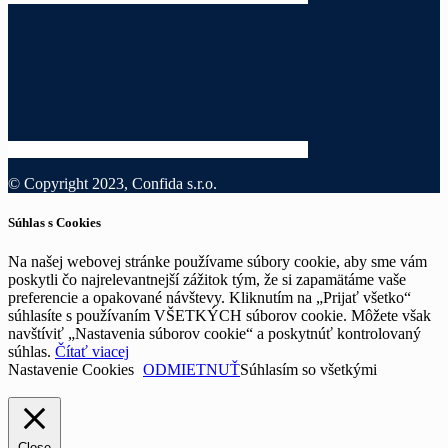
© Copyright 2023, Confida s.r.o.
Súhlas s Cookies
Na našej webovej stránke používame súbory cookie, aby sme vám
poskytli čo najrelevantnejší zážitok tým, že si zapamätáme vaše
preferencie a opakované návštevy. Kliknutím na „Prijať všetko“
súhlasíte s používaním VŠETKÝCH súborov cookie. Môžete však
navštíviť „Nastavenia súborov cookie“ a poskytnúť kontrolovaný
súhlas.
Čítať viacej
Nastavenie Cookies
ODMIETNUŤ
Súhlasím so všetkými
Close