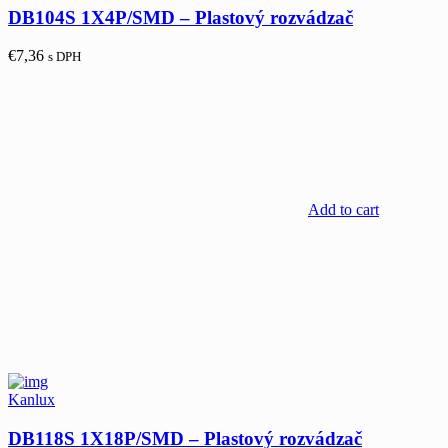
DB104S 1X4P/SMD – Plastový rozvádzač
€
7,36
s DPH
Add to cart
Kanlux
DB118S 1X18P/SMD – Plastový rozvádzač