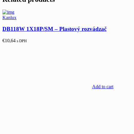
Kanlux
DB118W 1X18P/SM – Plastový rozvádzač
€
10,64
s DPH
Add to cart