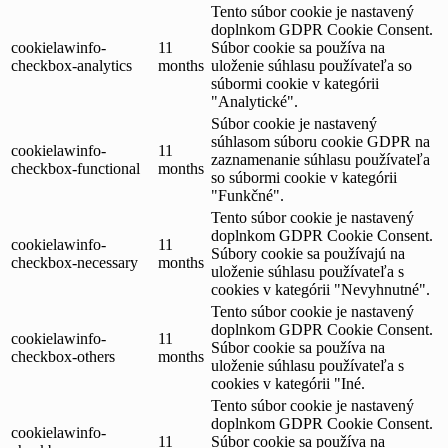
Tento súbor cookie je nastavený
doplnkom GDPR Cookie Consent.
cookielawinfo-
11
Súbor cookie sa používa na
checkbox-analytics
months
uloženie súhlasu používateľa so
súbormi cookie v kategórii
"Analytické".
Súbor cookie je nastavený
súhlasom súboru cookie GDPR na
cookielawinfo-
11
zaznamenanie súhlasu používateľa
checkbox-functional
months
so súbormi cookie v kategórii
"Funkčné".
Tento súbor cookie je nastavený
doplnkom GDPR Cookie Consent.
cookielawinfo-
11
Súbory cookie sa používajú na
checkbox-necessary
months
uloženie súhlasu používateľa s
cookies v kategórii "Nevyhnutné".
Tento súbor cookie je nastavený
doplnkom GDPR Cookie Consent.
cookielawinfo-
11
Súbor cookie sa používa na
checkbox-others
months
uloženie súhlasu používateľa s
cookies v kategórii "Iné.
Tento súbor cookie je nastavený
doplnkom GDPR Cookie Consent.
cookielawinfo-
11
Súbor cookie sa používa na