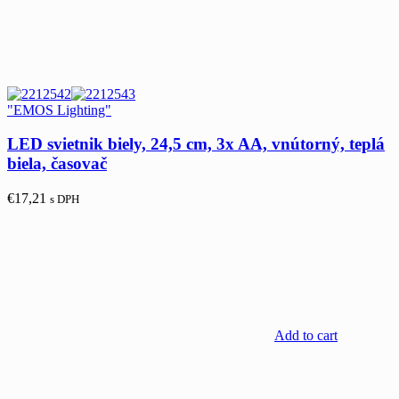
"EMOS Lighting"
LED svietnik biely, 24,5 cm, 3x AA, vnútorný, teplá
biela, časovač
€
17,21
s DPH
Add to cart