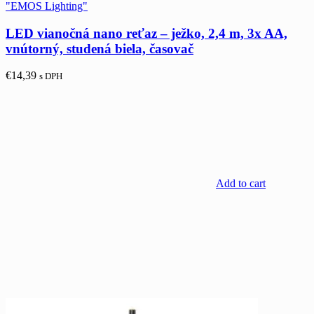
"EMOS Lighting"
LED vianočná nano reťaz – ježko, 2,4 m, 3x AA,
vnútorný, studená biela, časovač
€
14,39
s DPH
Add to cart