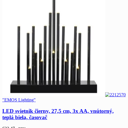
"EMOS Lighting"
LED svietnik čierny, 27,5 cm, 3x AA, vnútorný,
teplá biela, časovač