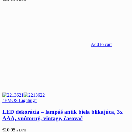
Add to cart
"EMOS Lighting"
LED dekorácia – lampáš antik biela blikajúca, 3x
AAA, vnútorný, vintage, časovač
€
10,95
s DPH