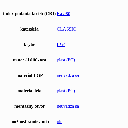
index podania farieb (CRI)
Ra >80
kategória
CLASSIC
krytie
IP54
materiál difúzora
plast (PC)
materiál LGP
neuvádza sa
materiál tela
plast (PC)
montážny otvor
neuvádza sa
možnosť stmievania
nie