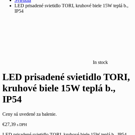
Svietidlá
LED prisadené svietidlo TORI, kruhové biele 15W teplá b.,
IP54
In stock
LED prisadené svietidlo TORI,
kruhové biele 15W teplá b.,
IP54
Ceny sú uvedené za balenie.
€
27,39
s DPH
LED prisadené svietidlo TORI, kruhové biele 15W teplá b., IP54