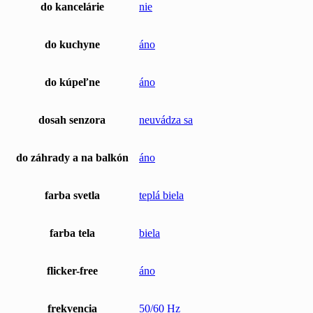
do kancelárie
nie
do kuchyne
áno
do kúpeľne
áno
dosah senzora
neuvádza sa
do záhrady a na balkón
áno
farba svetla
teplá biela
farba tela
biela
flicker-free
áno
frekvencia
50/60 Hz