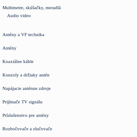
Multimetre, skúšačky, meradlá
Audio video
Antény a VF technika
Antény
Koaxiálne káble
Konzoly a držiaky antén
Napájacie anténne zdroje
Prijímače TV signálu
Príslušenstvo pre antény
Rozbočovače a zlučovače