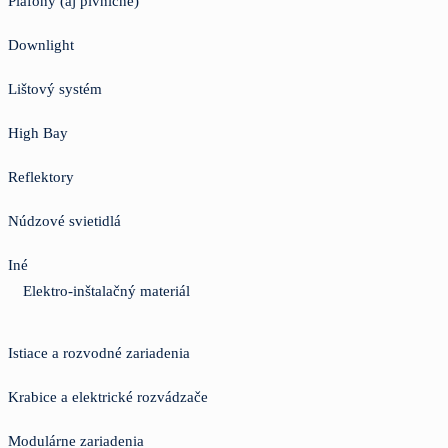
Plafóny (aj pivničné)
Downlight
Lištový systém
High Bay
Reflektory
Núdzové svietidlá
Iné
Elektro-inštalačný materiál
Istiace a rozvodné zariadenia
Krabice a elektrické rozvádzače
Modulárne zariadenia