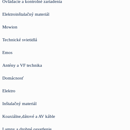
Ovládacie a kontrolné zariadenia
Elektroinštalačný materiál
Mowion
Technické svietidlá
Emos
Antény a VF technika
Domácnosť
Elektro
Inštalačný materiál
Koaxiálne,dátové a AV káble
Lampy a drobné osvetlenie