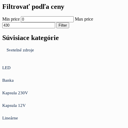
Filtrovať podľa ceny
Min price
Max price
Filter
Súvisiace kategórie
Svetelné zdroje
LED
Banka
Kapsula 230V
Kapsula 12V
Lineárne