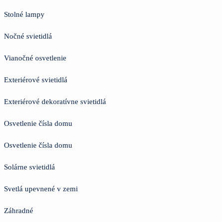
Stolné lampy
Nočné svietidlá
Vianočné osvetlenie
Exteriérové svietidlá
Exteriérové dekoratívne svietidlá
Osvetlenie čísla domu
Osvetlenie čísla domu
Solárne svietidlá
Svetlá upevnené v zemi
Záhradné