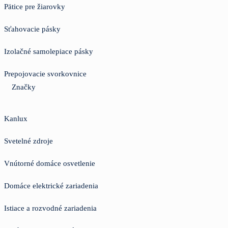
Pätice pre žiarovky
Sťahovacie pásky
Izolačné samolepiace pásky
Prepojovacie svorkovnice
Značky
Kanlux
Svetelné zdroje
Vnútorné domáce osvetlenie
Domáce elektrické zariadenia
Istiace a rozvodné zariadenia