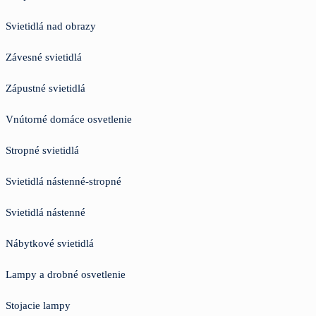
Svietidlá nad obrazy
Závesné svietidlá
Zápustné svietidlá
Vnútorné domáce osvetlenie
Stropné svietidlá
Svietidlá nástenné-stropné
Svietidlá nástenné
Nábytkové svietidlá
Lampy a drobné osvetlenie
Stojacie lampy