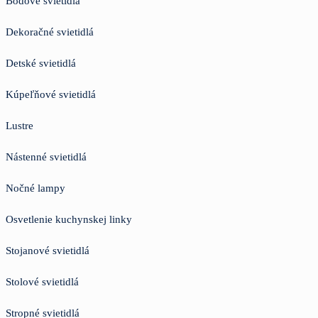
Bodové svietidlá
Dekoračné svietidlá
Detské svietidlá
Kúpeľňové svietidlá
Lustre
Nástenné svietidlá
Nočné lampy
Osvetlenie kuchynskej linky
Stojanové svietidlá
Stolové svietidlá
Stropné svietidlá