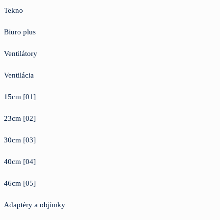
Tekno
Biuro plus
Ventilátory
Ventilácia
15cm [01]
23cm [02]
30cm [03]
40cm [04]
46cm [05]
Adaptéry a objímky