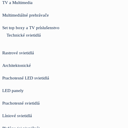
TV a Multimedia
Multimediálné prehrávače
Set top boxy a TV príslušenstvo
Technické svietidlá
Rastrové svietidlá
Architektonické
Prachotesné LED svietidlá
LED panely
Prachotesné svietidlá
Líniové svietidlá