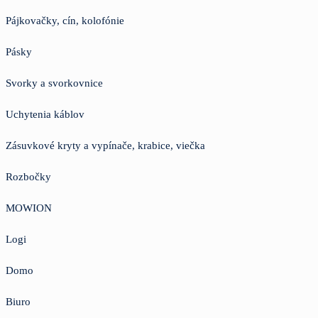
Pájkovačky, cín, kolofónie
Pásky
Svorky a svorkovnice
Uchytenia káblov
Zásuvkové kryty a vypínače, krabice, viečka
Rozbočky
MOWION
Logi
Domo
Biuro