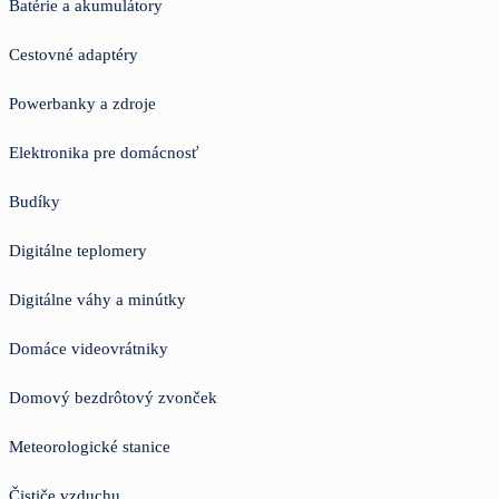
Batérie a akumulátory
Cestovné adaptéry
Powerbanky a zdroje
Elektronika pre domácnosť
Budíky
Digitálne teplomery
Digitálne váhy a minútky
Domáce videovrátniky
Domový bezdrôtový zvonček
Meteorologické stanice
Čističe vzduchu