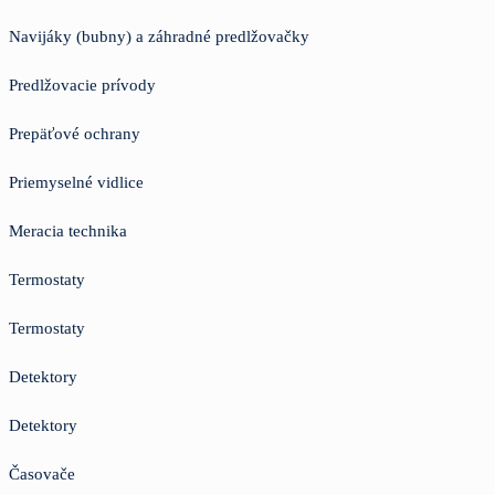
Navijáky (bubny) a záhradné predlžovačky
Predlžovacie prívody
Prepäťové ochrany
Priemyselné vidlice
Meracia technika
Termostaty
Termostaty
Detektory
Detektory
Časovače