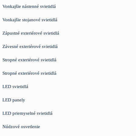
Vonkajšie nástenné svietidlá
Vonkajšie stojanové svietidlá
Zápustné exteriérové svietidlá
Závesné exteriérové svietidlá
Stropné exteriérové svietidlá
Stropné exteriérové svietidlá
LED svietidlá
LED panely
LED priemyselné svietidlá
Núdzové osvetlenie