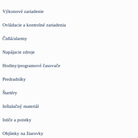
Výkonové zariadenie
Ovládacie a kontrolné zariadenia
Čidlá/alarmy
Napájacie zdroje
Hodiny/programové časovače
Predradníky
Štartéry
Inštalačný materiál
Ističe a poistky
Objímky na žiarovky