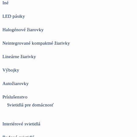
Iné
LED pásiky
Halogénové žiarovky
Neintegrované kompaktné žiarivky
Lineárne žiarivky
Výbojky
Autožiarovky
Príslušenstvo
Svietidlá pre domácnosť
Interiérové svietidlá