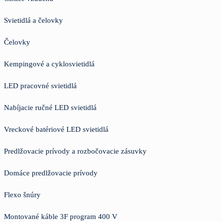
Svietidlá a čelovky
Čelovky
Kempingové a cyklosvietidlá
LED pracovné svietidlá
Nabíjacie ručné LED svietidlá
Vreckové batériové LED svietidlá
Predlžovacie prívody a rozbočovacie zásuvky
Domáce predlžovacie prívody
Flexo šnúry
Montované káble 3F program 400 V