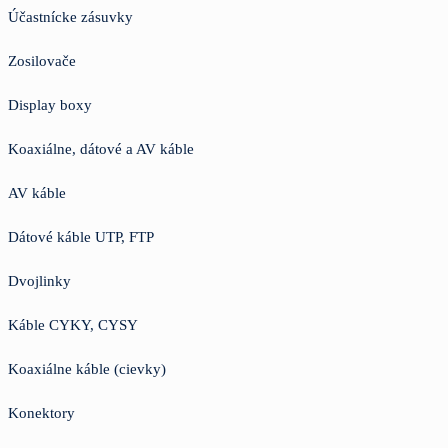
Účastnícke zásuvky
Zosilovače
Display boxy
Koaxiálne, dátové a AV káble
AV káble
Dátové káble UTP, FTP
Dvojlinky
Káble CYKY, CYSY
Koaxiálne káble (cievky)
Konektory