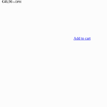
€
46,96
s DPH
Add to cart