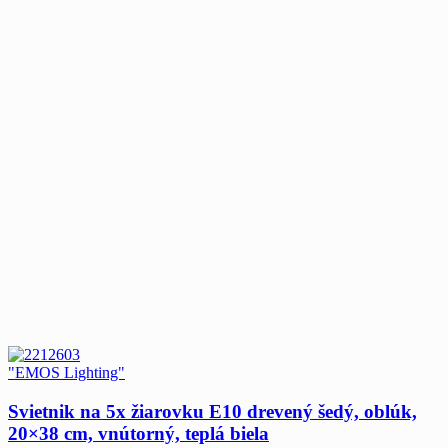
"EMOS Lighting"
Svietnik na 5x žiarovku E10 drevený šedý, oblúk,
20×38 cm, vnútorný, teplá biela