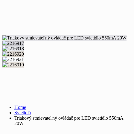
Home
Svietidlá
Triakový stmievateľný ovládač pre LED svietidlo 550mA
20W