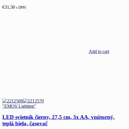
€
31,30
s DPH
Add to cart
"EMOS Lighting"
LED svietnik čierny, 27,5 cm, 3x AA, vnútorný,
teplá biela, časovač