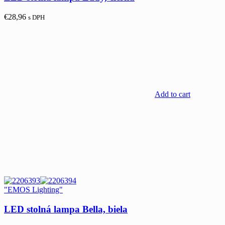
€
28,96
s DPH
Add to cart
"EMOS Lighting"
LED stolná lampa Bella, biela