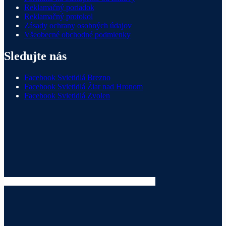
Reklamačný poriadok
Reklamačný protokol
Zásady ochrany osobných údajov
Všeobecné obchodné podmienky
Sledujte nás
Facebook Svietidlá Brezno
Facebook Svietidlá Žiar nad Hronom
Facebook Svietidlá Zvolen