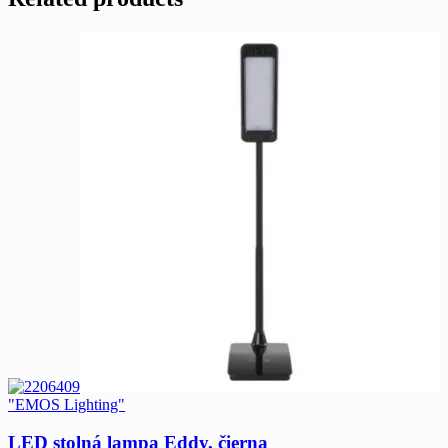
"EMOS Lighting"
LED stolná lampa Eddy, čierna