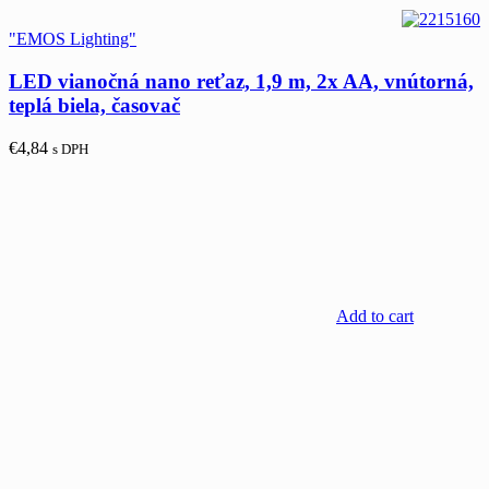
"EMOS Lighting"
LED vianočná nano reťaz, 1,9 m, 2x AA, vnútorná,
teplá biela, časovač
€
4,84
s DPH
Add to cart