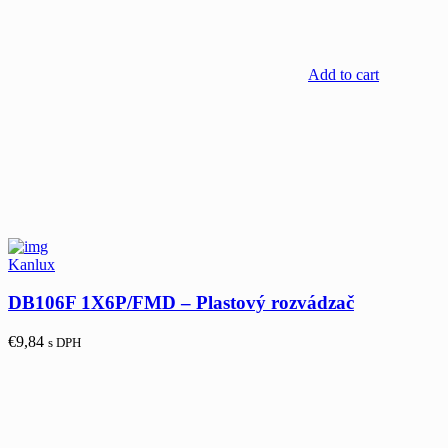
Add to cart
Kanlux
DB106F 1X6P/FMD – Plastový rozvádzač
€
9,84
s DPH