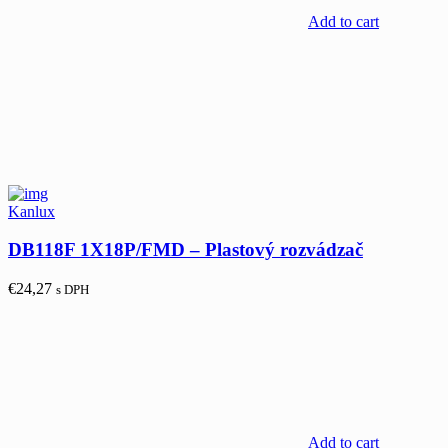
Add to cart
Kanlux
DB118F 1X18P/FMD – Plastový rozvádzač
€
24,27
s DPH
Add to cart