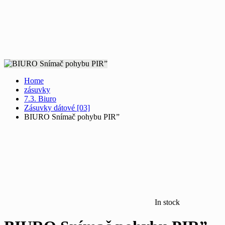
Home
zásuvky
7.3. Biuro
Zásuvky dátové [03]
BIURO Snímač pohybu PIR”
In stock