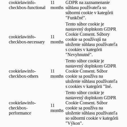
cookielawinfo-
11
GDPR na zaznamenanie
checkbox-functional
months
súhlasu používateľa so
súbormi cookie v kategórii
"Funkčné".
Tento súbor cookie je
nastavený doplnkom GDPR
Cookie Consent. Súbory
cookielawinfo-
11
cookie sa používajú na
checkbox-necessary
months
uloženie súhlasu používateľa
s cookies v kategórii
"Nevyhnutné".
Tento súbor cookie je
nastavený doplnkom GDPR
cookielawinfo-
11
Cookie Consent. Súbor
checkbox-others
months
cookie sa používa na
uloženie súhlasu používateľa
s cookies v kategórii "Iné.
Tento súbor cookie je
nastavený doplnkom GDPR
cookielawinfo-
Cookie Consent. Súbor
11
checkbox-
cookie sa používa na
months
performance
uloženie súhlasu používateľa
so súbormi cookie v kategórii
"Výkon".