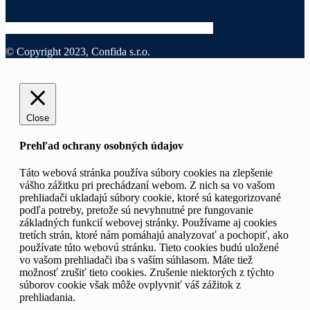
© Copyright 2023, Confida s.r.o.
Close
Prehľad ochrany osobných údajov
Táto webová stránka používa súbory cookies na zlepšenie
vášho zážitku pri prechádzaní webom. Z nich sa vo vašom
prehliadači ukladajú súbory cookie, ktoré sú kategorizované
podľa potreby, pretože sú nevyhnutné pre fungovanie
základných funkcií webovej stránky. Používame aj cookies
tretích strán, ktoré nám pomáhajú analyzovať a pochopiť, ako
používate túto webovú stránku. Tieto cookies budú uložené
vo vašom prehliadači iba s vaším súhlasom. Máte tiež
možnosť zrušiť tieto cookies. Zrušenie niektorých z týchto
súborov cookie však môže ovplyvniť váš zážitok z
prehliadania.