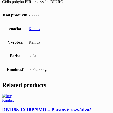
Čidlo pohybu PIR pro systém BIURO.
Kód produktu
25338
značka
Kanlux
Výrobca
Kanlux
Farba
biela
Hmotnosť
0.05200 kg
Related products
Kanlux
DB118S 1X18P/SMD – Plastový rozvádzač