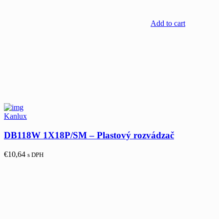
Add to cart
Kanlux
DB118W 1X18P/SM – Plastový rozvádzač
€
10,64
s DPH