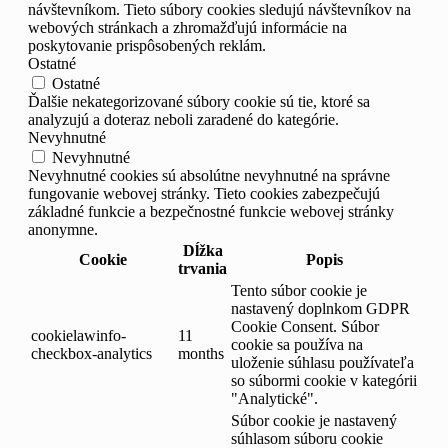
návštevníkom. Tieto súbory cookies sledujú návštevníkov na
webových stránkach a zhromažďujú informácie na
poskytovanie prispôsobených reklám.
Ostatné
Ostatné
Ďalšie nekategorizované súbory cookie sú tie, ktoré sa
analyzujú a doteraz neboli zaradené do kategórie.
Nevyhnutné
Nevyhnutné
Nevyhnutné cookies sú absolútne nevyhnutné na správne
fungovanie webovej stránky. Tieto cookies zabezpečujú
základné funkcie a bezpečnostné funkcie webovej stránky
anonymne.
Dĺžka
Cookie
Popis
trvania
Tento súbor cookie je
nastavený doplnkom GDPR
Cookie Consent. Súbor
cookielawinfo-
11
cookie sa používa na
checkbox-analytics
months
uloženie súhlasu používateľa
so súbormi cookie v kategórii
"Analytické".
Súbor cookie je nastavený
súhlasom súboru cookie