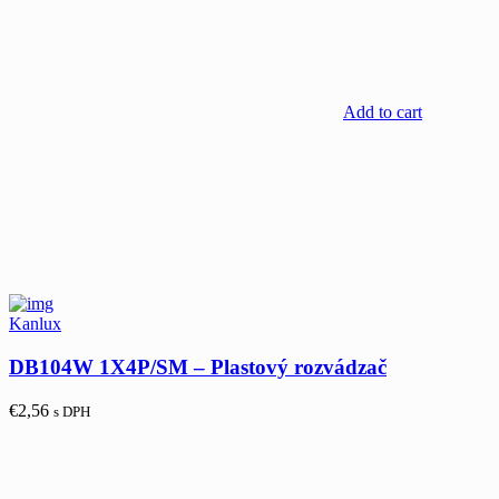
Add to cart
Kanlux
DB104W 1X4P/SM – Plastový rozvádzač
€
2,56
s DPH