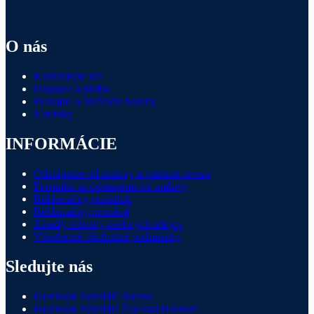
O nás
Kontaktujte nás
Doprava a platba
Predajne a otváracie hodiny
Novinky
INFORMÁCIE
Odstúpenie od zmluvy a vrátenie tovaru
Formulár na odstúpenie od zmluvy
Reklamačný poriadok
Reklamačný protokol
Zásady ochrany osobných údajov
Všeobecné obchodné podmienky
Sledujte nás
Facebook Svietidlá Brezno
Facebook Svietidlá Žiar nad Hronom