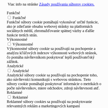
Viac info na stránke
Zásady používania súborov cookies.
Funkčné
Funkčné
Funkčné súbory cookie pomáhajú vykonávať určité funkcie,
ako je zdieľanie obsahu webovej stránky na platformách
sociálnych médií, zhromažďovanie spätnej väzby a ďalšie
funkcie tretích strán.
Výkonnostné
Výkonnostné
Výkonnostné súbory cookie sa používajú na pochopenie a
analýzu kľúčových indexov výkonnosti webových stránok,
čo pomáha návštevníkom poskytovať lepší používateľský
zážitok.
Analytické
Analytické
Analytické súbory cookie sa používajú na pochopenie toho,
ako návštevníci komunikujú s webovou stránkou. Tieto
súbory cookie pomáhajú poskytovať informácie o metrikách o
počte návštevníkov, miere odchodov, zdroji návštevnosti atď.
Reklamné
Reklamné
Reklamné súbory cookies sa používajú na poskytovanie
relevantných reklám a marketingových kampaní