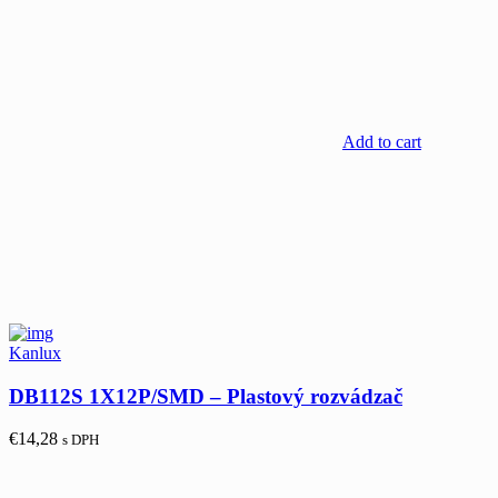
Add to cart
Kanlux
DB112S 1X12P/SMD – Plastový rozvádzač
€
14,28
s DPH