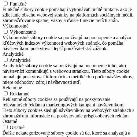
Funkčné
Funkčné súbory cookie pomáhajú vykonávať určité funkcie, ako je
zdieľanie obsahu webovej stránky na platformách sociálnych médií,
zhromažďovanie spätnej väzby a ďalšie funkcie tretích strán.
Výkonnostné
Výkonnostné
Výkonnostné súbory cookie sa používajú na pochopenie a analýzu
kľúčových indexov výkonnosti webových stránok, čo pomáha
návštevníkom poskytovať lepší používateľský zážitok.
Analytické
Analytické
Analytické súbory cookie sa používajú na pochopenie toho, ako
návštevníci komunikujú s webovou stránkou. Tieto súbory cookie
pomáhajú poskytovať informácie o metrikách o počte návštevníkov,
miere odchodov, zdroji návštevnosti atď.
Reklamné
Reklamné
Reklamné súbory cookies sa používajú na poskytovanie
relevantných reklám a marketingových kampaní návštevníkom.
Tieto súbory cookies sledujú návštevníkov na webových stránkach a
zhromažďujú informácie na poskytovanie prispôsobených reklám.
Ostatné
Ostatné
Ďalšie nekategorizované súbory cookie sú tie, ktoré sa analyzujú a