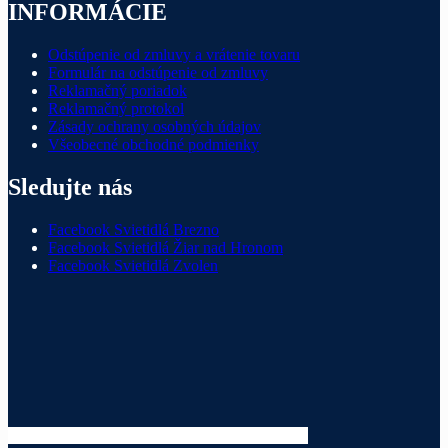
INFORMÁCIE
Odstúpenie od zmluvy a vrátenie tovaru
Formulár na odstúpenie od zmluvy
Reklamačný poriadok
Reklamačný protokol
Zásady ochrany osobných údajov
Všeobecné obchodné podmienky
Sledujte nás
Facebook Svietidlá Brezno
Facebook Svietidlá Žiar nad Hronom
Facebook Svietidlá Zvolen