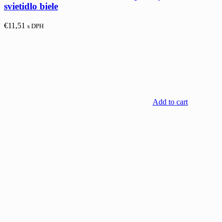
svietidlo biele
€
11,51
s DPH
Add to cart