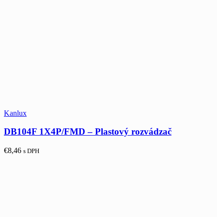
Kanlux
DB104F 1X4P/FMD – Plastový rozvádzač
€
8,46
s DPH