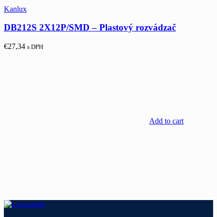
Kanlux
DB212S 2X12P/SMD – Plastový rozvádzač
€
27,34
s DPH
Add to cart