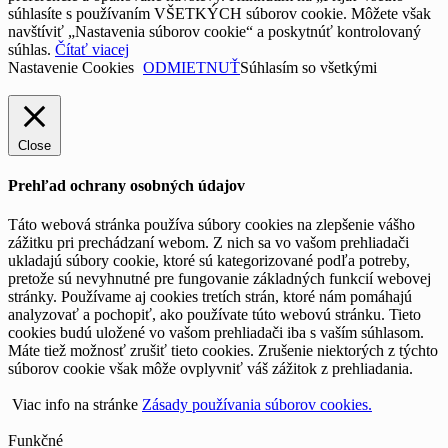
súhlasíte s používaním VŠETKÝCH súborov cookie. Môžete však
navštíviť „Nastavenia súborov cookie“ a poskytnúť kontrolovaný
súhlas.
Čítať viacej
Nastavenie Cookies
ODMIETNUŤ
Súhlasím so všetkými
Close
Prehľad ochrany osobných údajov
Táto webová stránka používa súbory cookies na zlepšenie vášho
zážitku pri prechádzaní webom. Z nich sa vo vašom prehliadači
ukladajú súbory cookie, ktoré sú kategorizované podľa potreby,
pretože sú nevyhnutné pre fungovanie základných funkcií webovej
stránky. Používame aj cookies tretích strán, ktoré nám pomáhajú
analyzovať a pochopiť, ako používate túto webovú stránku. Tieto
cookies budú uložené vo vašom prehliadači iba s vaším súhlasom.
Máte tiež možnosť zrušiť tieto cookies. Zrušenie niektorých z týchto
súborov cookie však môže ovplyvniť váš zážitok z prehliadania.
Viac info na stránke
Zásady používania súborov cookies.
Funkčné