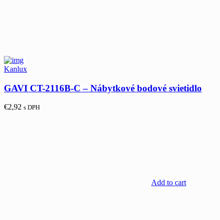
Kanlux
GAVI CT-2116B-C – Nábytkové bodové svietidlo
€
2,92
s DPH
Add to cart