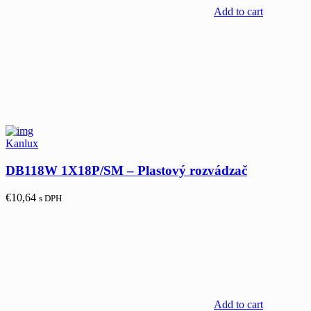
Add to cart
Kanlux
DB118W 1X18P/SM – Plastový rozvádzač
€
10,64
s DPH
Add to cart