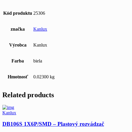
Kód produktu
25306
značka
Kanlux
Výrobca
Kanlux
Farba
biela
Hmotnosť
0.02300 kg
Related products
Kanlux
DB106S 1X6P/SMD – Plastový rozvádzač