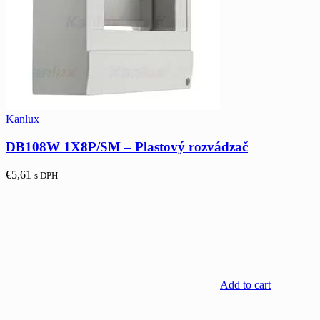
Kanlux
DB108W 1X8P/SM – Plastový rozvádzač
€
5,61
s DPH
Add to cart