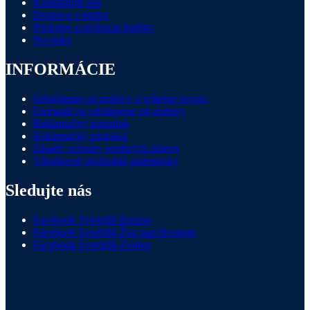
Kontaktujte nás
Doprava a platba
Predajne a otváracie hodiny
Novinky
INFORMÁCIE
Odstúpenie od zmluvy a vrátenie tovaru
Formulár na odstúpenie od zmluvy
Reklamačný poriadok
Reklamačný protokol
Zásady ochrany osobných údajov
Všeobecné obchodné podmienky
Sledujte nás
Facebook Svietidlá Brezno
Facebook Svietidlá Žiar nad Hronom
Facebook Svietidlá Zvolen