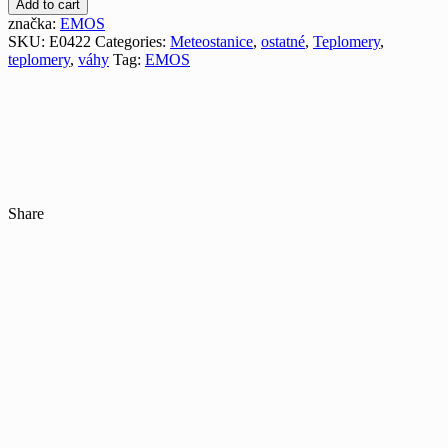
Add to cart
značka:
EMOS
SKU:
E0422
Categories:
Meteostanice
,
ostatné
,
Teplomery
,
teplomery
,
váhy
Tag:
EMOS
Share