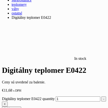
Meteostanice
teplomery
váhy
ostatné
Digitálny teplomer E0422
In stock
Digitálny teplomer E0422
Ceny sú uvedené za balenie.
€
11,68
s DPH
Digitálny teplomer E0422 quantity
-
+