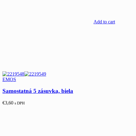
Add to cart
EMOS
Samostatná 5 zásuvka, biela
€
3,60
s DPH