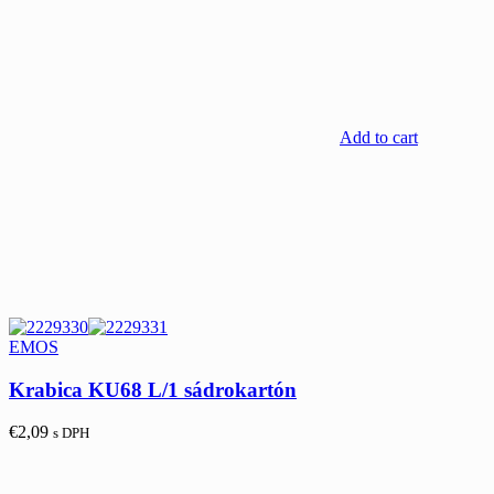
Add to cart
EMOS
Krabica KU68 L/1 sádrokartón
€
2,09
s DPH