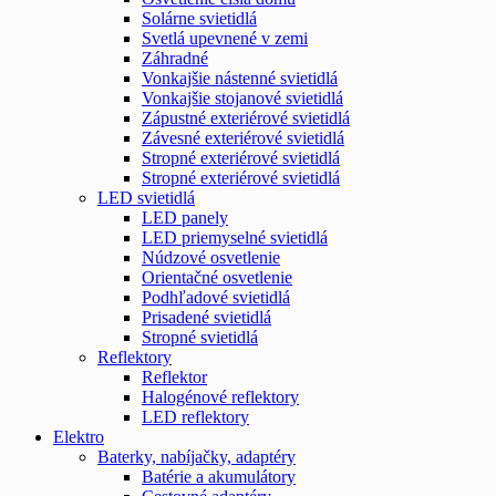
Solárne svietidlá
Svetlá upevnené v zemi
Záhradné
Vonkajšie nástenné svietidlá
Vonkajšie stojanové svietidlá
Zápustné exteriérové svietidlá
Závesné exteriérové svietidlá
Stropné exteriérové svietidlá
Stropné exteriérové svietidlá
LED svietidlá
LED panely
LED priemyselné svietidlá
Núdzové osvetlenie
Orientačné osvetlenie
Podhľadové svietidlá
Prisadené svietidlá
Stropné svietidlá
Reflektory
Reflektor
Halogénové reflektory
LED reflektory
Elektro
Baterky, nabíjačky, adaptéry
Batérie a akumulátory