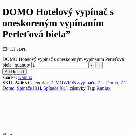
DOMO Hotelový vypínač s
oneskoreným vypínaním
Perleťová biela”
€
34,11
s DPH
DOMO Hotelový vypínač s oneskoreným vypínaním Perleťová
biela" quantity
-
+
Add to cart
značka:
Kanlux
SKU:
24965
Categories:
7. MOWION-vypínače
,
7.2. Domo
,
7.2.
Domo
,
Spínače [01]
,
Spínače [01]
,
zásuvky
Tag:
Kanlux
Share