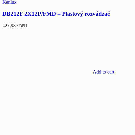
Kanlux
DB212F 2X12P/FMD – Plastový rozvádzač
€
27,98
s DPH
Add to cart