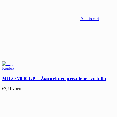
Add to cart
Kanlux
MILO 7040T/P – Žiarovkové prisadené svietidlo
€
7,71
s DPH