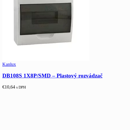
Kanlux
DB108S 1X8P/SMD – Plastový rozvádzač
€
10,64
s DPH