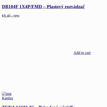
DB104F 1X4P/FMD – Plastový rozvádzač
€
8,46
s DPH
Add to cart
Kanlux