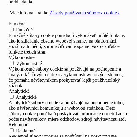
prehliadania.
Viac info na stránke
Zásady používania súborov cookies.
Funkčné
Funkčné
Funkčné súbory cookie pomáhajú vykonávať určité funkcie,
ako je zdieľanie obsahu webovej stránky na platformách
sociálnych médií, zhromažďovanie spätnej väzby a ďalšie
funkcie tretích strán.
Výkonnostné
Výkonnostné
Výkonnostné súbory cookie sa používajú na pochopenie a
analýzu kľúčových indexov výkonnosti webových stránok,
čo pomáha návštevníkom poskytovať lepší používateľský
zážitok.
Analytické
Analytické
Analytické súbory cookie sa používajú na pochopenie toho,
ako návštevníci komunikujú s webovou stránkou. Tieto
súbory cookie pomáhajú poskytovať informácie o metrikách o
počte návštevníkov, miere odchodov, zdroji návštevnosti atď.
Reklamné
Reklamné
Reklamné súbory cookies sa používajú na poskytovanie