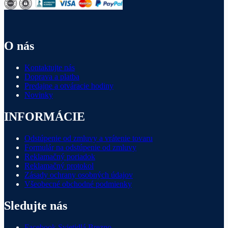
O nás
Kontaktujte nás
Doprava a platba
Predajne a otváracie hodiny
Novinky
INFORMÁCIE
Odstúpenie od zmluvy a vrátenie tovaru
Formulár na odstúpenie od zmluvy
Reklamačný poriadok
Reklamačný protokol
Zásady ochrany osobných údajov
Všeobecné obchodné podmienky
Sledujte nás
Facebook Svietidlá Brezno