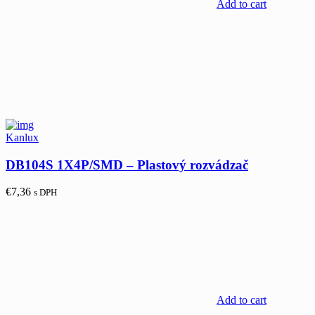
Add to cart
Kanlux
DB104S 1X4P/SMD – Plastový rozvádzač
€
7,36
s DPH
Add to cart