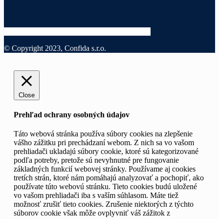
© Copyright 2023, Confida s.r.o.
Close
Prehľad ochrany osobných údajov
Táto webová stránka používa súbory cookies na zlepšenie
vášho zážitku pri prechádzaní webom. Z nich sa vo vašom
prehliadači ukladajú súbory cookie, ktoré sú kategorizované
podľa potreby, pretože sú nevyhnutné pre fungovanie
základných funkcií webovej stránky. Používame aj cookies
tretích strán, ktoré nám pomáhajú analyzovať a pochopiť, ako
používate túto webovú stránku. Tieto cookies budú uložené
vo vašom prehliadači iba s vaším súhlasom. Máte tiež
možnosť zrušiť tieto cookies. Zrušenie niektorých z týchto
súborov cookie však môže ovplyvniť váš zážitok z