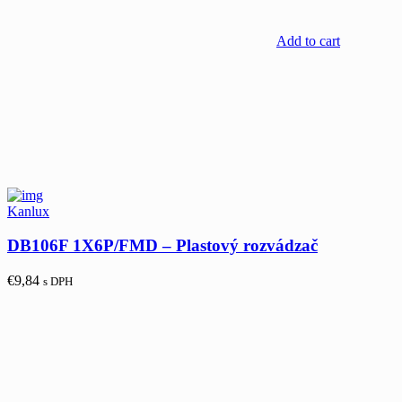
Add to cart
Kanlux
DB106F 1X6P/FMD – Plastový rozvádzač
€
9,84
s DPH