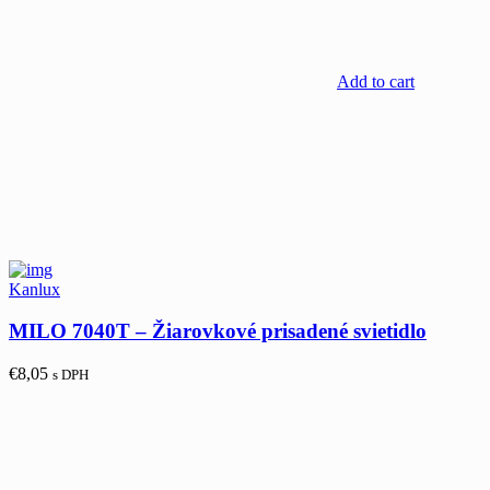
Add to cart
Kanlux
MILO 7040T – Žiarovkové prisadené svietidlo
€
8,05
s DPH