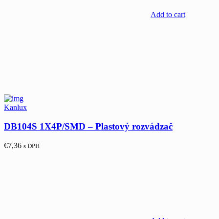
Add to cart
Kanlux
DB104S 1X4P/SMD – Plastový rozvádzač
€
7,36
s DPH