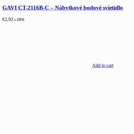
GAVI CT-2116B-C – Nábytkové bodové svietidlo
€
2,92
s DPH
Add to cart