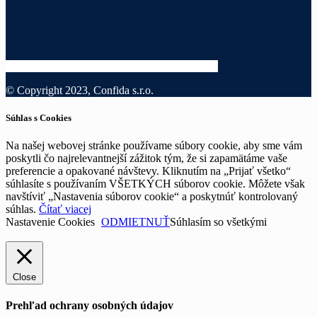
© Copyright 2023, Confida s.r.o.
Súhlas s Cookies
Na našej webovej stránke používame súbory cookie, aby sme vám
poskytli čo najrelevantnejší zážitok tým, že si zapamätáme vaše
preferencie a opakované návštevy. Kliknutím na „Prijať všetko“
súhlasíte s používaním VŠETKÝCH súborov cookie. Môžete však
navštíviť „Nastavenia súborov cookie“ a poskytnúť kontrolovaný
súhlas.
Čítať viacej
Nastavenie Cookies
ODMIETNUŤ
Súhlasím so všetkými
Close
Prehľad ochrany osobných údajov