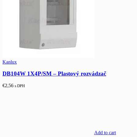
Kanlux
DB104W 1X4P/SM – Plastový rozvádzač
€
2,56
s DPH
Add to cart