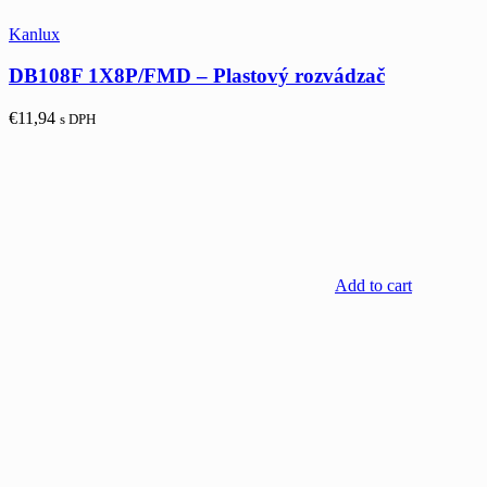
Kanlux
DB108F 1X8P/FMD – Plastový rozvádzač
€
11,94
s DPH
Add to cart