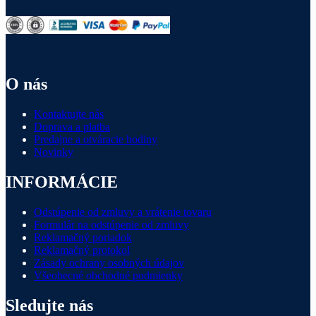
O nás
Kontaktujte nás
Doprava a platba
Predajne a otváracie hodiny
Novinky
INFORMÁCIE
Odstúpenie od zmluvy a vrátenie tovaru
Formulár na odstúpenie od zmluvy
Reklamačný poriadok
Reklamačný protokol
Zásady ochrany osobných údajov
Všeobecné obchodné podmienky
Sledujte nás