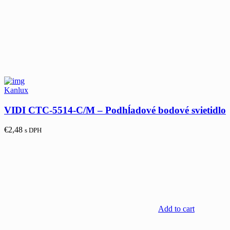
Kanlux
VIDI CTC-5514-C/M – Podhĺadové bodové svietidlo
€
2,48
s DPH
Add to cart