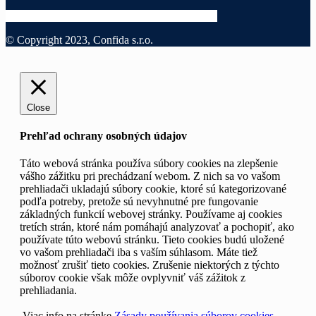
© Copyright 2023, Confida s.r.o.
Close
Prehľad ochrany osobných údajov
Táto webová stránka používa súbory cookies na zlepšenie
vášho zážitku pri prechádzaní webom. Z nich sa vo vašom
prehliadači ukladajú súbory cookie, ktoré sú kategorizované
podľa potreby, pretože sú nevyhnutné pre fungovanie
základných funkcií webovej stránky. Používame aj cookies
tretích strán, ktoré nám pomáhajú analyzovať a pochopiť, ako
používate túto webovú stránku. Tieto cookies budú uložené
vo vašom prehliadači iba s vaším súhlasom. Máte tiež
možnosť zrušiť tieto cookies. Zrušenie niektorých z týchto
súborov cookie však môže ovplyvniť váš zážitok z
prehliadania.
Viac info na stránke
Zásady používania súborov cookies.