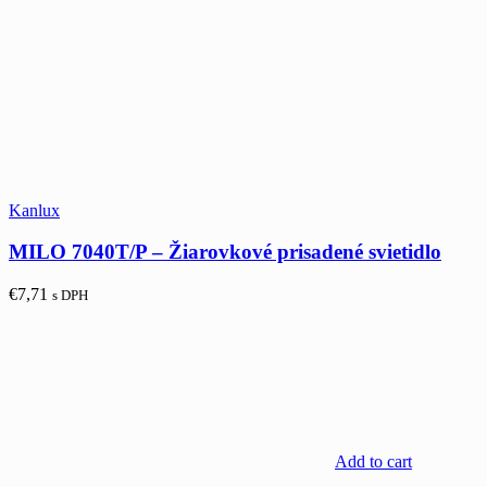
Kanlux
MILO 7040T/P – Žiarovkové prisadené svietidlo
€
7,71
s DPH
Add to cart