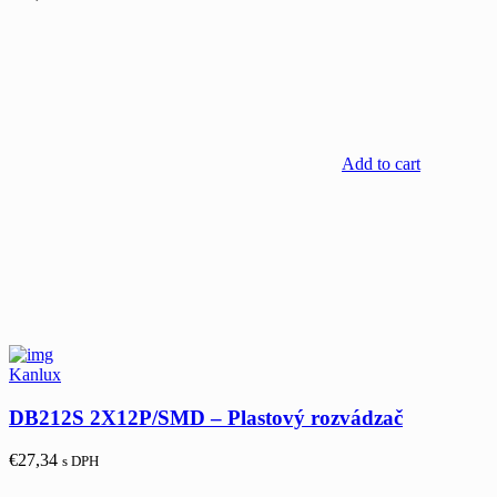
Add to cart
Kanlux
DB212S 2X12P/SMD – Plastový rozvádzač
€
27,34
s DPH