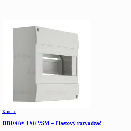
Kanlux
DB108W 1X8P/SM – Plastový rozvádzač