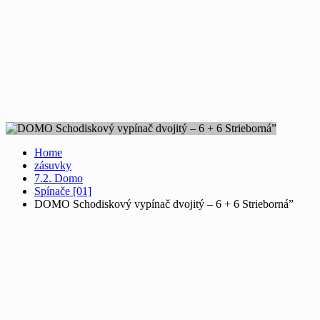
Home
zásuvky
7.2. Domo
Spínače [01]
DOMO Schodiskový vypínač dvojitý – 6 + 6 Strieborná”