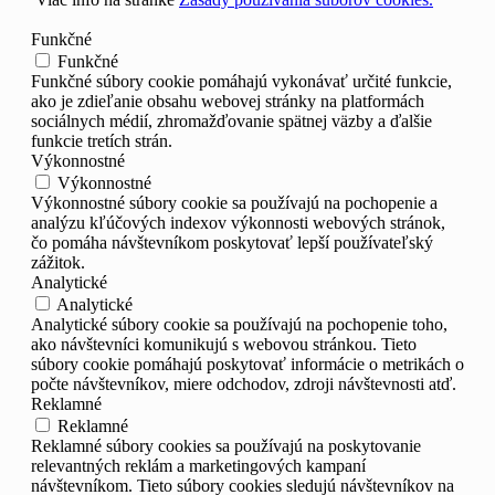
Funkčné
Funkčné
Funkčné súbory cookie pomáhajú vykonávať určité funkcie,
ako je zdieľanie obsahu webovej stránky na platformách
sociálnych médií, zhromažďovanie spätnej väzby a ďalšie
funkcie tretích strán.
Výkonnostné
Výkonnostné
Výkonnostné súbory cookie sa používajú na pochopenie a
analýzu kľúčových indexov výkonnosti webových stránok,
čo pomáha návštevníkom poskytovať lepší používateľský
zážitok.
Analytické
Analytické
Analytické súbory cookie sa používajú na pochopenie toho,
ako návštevníci komunikujú s webovou stránkou. Tieto
súbory cookie pomáhajú poskytovať informácie o metrikách o
počte návštevníkov, miere odchodov, zdroji návštevnosti atď.
Reklamné
Reklamné
Reklamné súbory cookies sa používajú na poskytovanie
relevantných reklám a marketingových kampaní
návštevníkom. Tieto súbory cookies sledujú návštevníkov na