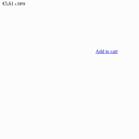
€
5,61
s DPH
Add to cart