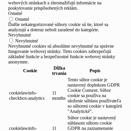
webových stránkach a zhromažďujú informácie na
poskytovanie prispôsobených reklám.
Ostatné
Ostatné
Ďalšie nekategorizované súbory cookie sú tie, ktoré sa
analyzujú a doteraz neboli zaradené do kategórie.
Nevyhnutné
Nevyhnutné
Nevyhnutné cookies sú absolútne nevyhnutné na správne
fungovanie webovej stránky. Tieto cookies zabezpečujú
základné funkcie a bezpečnostné funkcie webovej stránky
anonymne.
Dĺžka
Cookie
Popis
trvania
Tento súbor cookie je
nastavený doplnkom GDPR
Cookie Consent. Súbor
cookielawinfo-
11
cookie sa používa na
checkbox-analytics
months
uloženie súhlasu používateľa
so súbormi cookie v kategórii
"Analytické".
Súbor cookie je nastavený
súhlasom súboru cookie
cookielawinfo-
11
GDPR na zaznamenanie