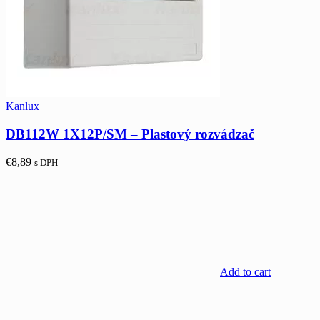
Kanlux
DB112W 1X12P/SM – Plastový rozvádzač
€
8,89
s DPH
Add to cart