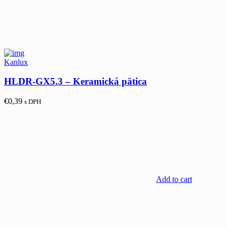
Kanlux
HLDR-GX5.3 – Keramická pätica
€
0,39
s DPH
Add to cart