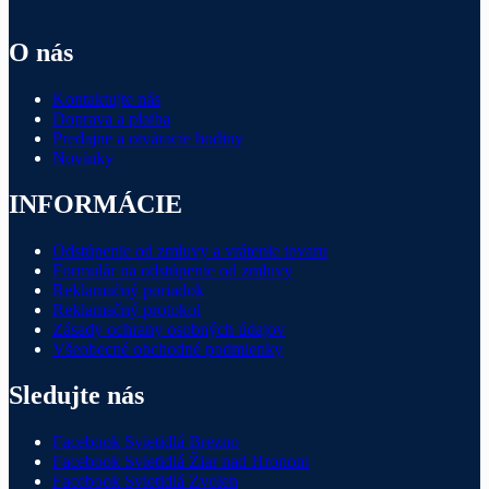
O nás
Kontaktujte nás
Doprava a platba
Predajne a otváracie hodiny
Novinky
INFORMÁCIE
Odstúpenie od zmluvy a vrátenie tovaru
Formulár na odstúpenie od zmluvy
Reklamačný poriadok
Reklamačný protokol
Zásady ochrany osobných údajov
Všeobecné obchodné podmienky
Sledujte nás
Facebook Svietidlá Brezno
Facebook Svietidlá Žiar nad Hronom
Facebook Svietidlá Zvolen