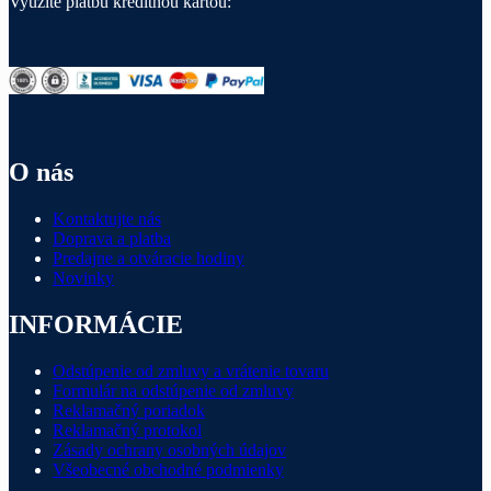
Využite platbu kreditnou kartou:
O nás
Kontaktujte nás
Doprava a platba
Predajne a otváracie hodiny
Novinky
INFORMÁCIE
Odstúpenie od zmluvy a vrátenie tovaru
Formulár na odstúpenie od zmluvy
Reklamačný poriadok
Reklamačný protokol
Zásady ochrany osobných údajov
Všeobecné obchodné podmienky