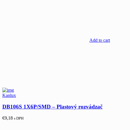
Add to cart
Kanlux
DB106S 1X6P/SMD – Plastový rozvádzač
€
9,18
s DPH