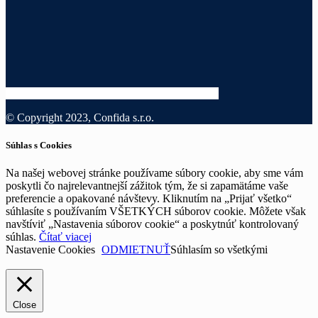
© Copyright 2023, Confida s.r.o.
Súhlas s Cookies
Na našej webovej stránke používame súbory cookie, aby sme vám
poskytli čo najrelevantnejší zážitok tým, že si zapamätáme vaše
preferencie a opakované návštevy. Kliknutím na „Prijať všetko“
súhlasíte s používaním VŠETKÝCH súborov cookie. Môžete však
navštíviť „Nastavenia súborov cookie“ a poskytnúť kontrolovaný
súhlas.
Čítať viacej
Nastavenie Cookies
ODMIETNUŤ
Súhlasím so všetkými
Close