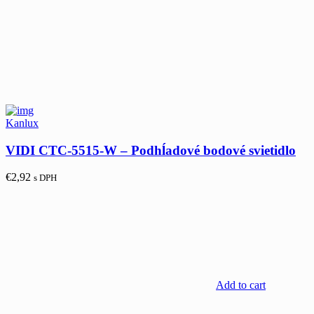
Kanlux
VIDI CTC-5515-W – Podhĺadové bodové svietidlo
€
2,92
s DPH
Add to cart