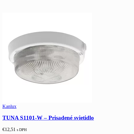
Kanlux
TUNA S1101-W – Prisadené svietidlo
€
12,51
s DPH