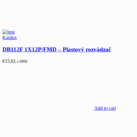
Kanlux
DB112F 1X12P/FMD – Plastový rozvádzač
€
15,61
s DPH
Add to cart