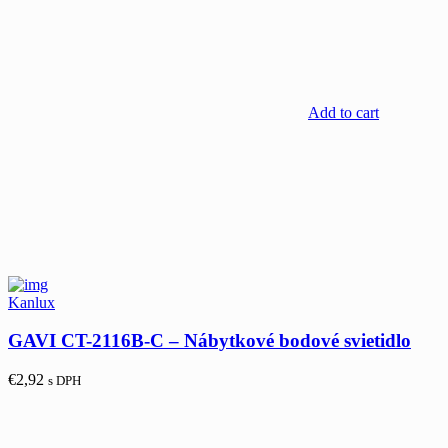
Add to cart
Kanlux
GAVI CT-2116B-C – Nábytkové bodové svietidlo
€
2,92
s DPH