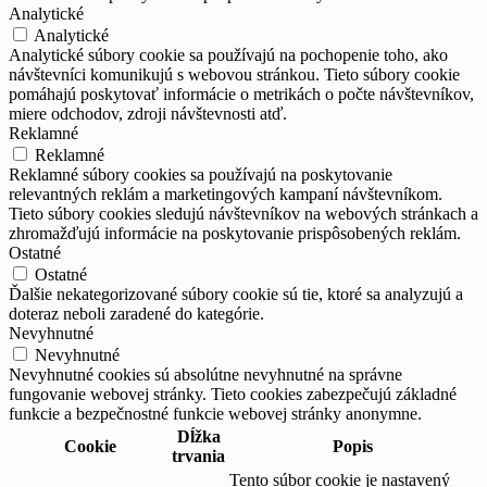
Analytické
Analytické
Analytické súbory cookie sa používajú na pochopenie toho, ako
návštevníci komunikujú s webovou stránkou. Tieto súbory cookie
pomáhajú poskytovať informácie o metrikách o počte návštevníkov,
miere odchodov, zdroji návštevnosti atď.
Reklamné
Reklamné
Reklamné súbory cookies sa používajú na poskytovanie
relevantných reklám a marketingových kampaní návštevníkom.
Tieto súbory cookies sledujú návštevníkov na webových stránkach a
zhromažďujú informácie na poskytovanie prispôsobených reklám.
Ostatné
Ostatné
Ďalšie nekategorizované súbory cookie sú tie, ktoré sa analyzujú a
doteraz neboli zaradené do kategórie.
Nevyhnutné
Nevyhnutné
Nevyhnutné cookies sú absolútne nevyhnutné na správne
fungovanie webovej stránky. Tieto cookies zabezpečujú základné
funkcie a bezpečnostné funkcie webovej stránky anonymne.
Dĺžka
Cookie
Popis
trvania
Tento súbor cookie je nastavený