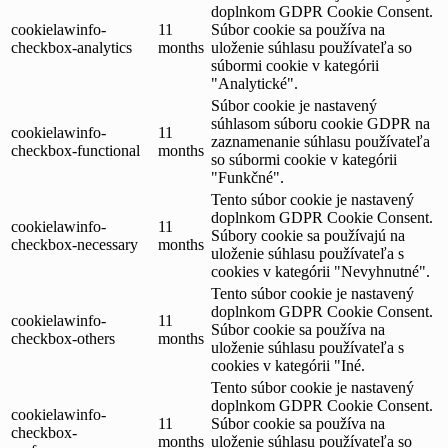
doplnkom GDPR Cookie Consent.
cookielawinfo-
11
Súbor cookie sa používa na
checkbox-analytics
months
uloženie súhlasu používateľa so
súbormi cookie v kategórii
"Analytické".
Súbor cookie je nastavený
súhlasom súboru cookie GDPR na
cookielawinfo-
11
zaznamenanie súhlasu používateľa
checkbox-functional
months
so súbormi cookie v kategórii
"Funkčné".
Tento súbor cookie je nastavený
doplnkom GDPR Cookie Consent.
cookielawinfo-
11
Súbory cookie sa používajú na
checkbox-necessary
months
uloženie súhlasu používateľa s
cookies v kategórii "Nevyhnutné".
Tento súbor cookie je nastavený
doplnkom GDPR Cookie Consent.
cookielawinfo-
11
Súbor cookie sa používa na
checkbox-others
months
uloženie súhlasu používateľa s
cookies v kategórii "Iné.
Tento súbor cookie je nastavený
doplnkom GDPR Cookie Consent.
cookielawinfo-
11
Súbor cookie sa používa na
checkbox-
months
uloženie súhlasu používateľa so