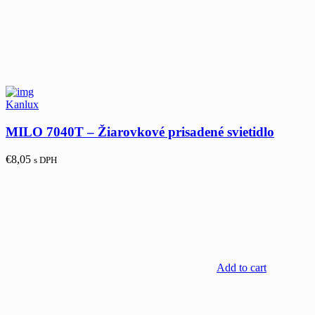
Kanlux
MILO 7040T – Žiarovkové prisadené svietidlo
€
8,05
s DPH
Add to cart