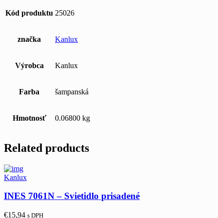
Kód produktu
25026
značka
Kanlux
Výrobca
Kanlux
Farba
šampanská
Hmotnosť
0.06800 kg
Related products
Kanlux
INES 7061N – Svietidlo prisadené
€
15,94
s DPH