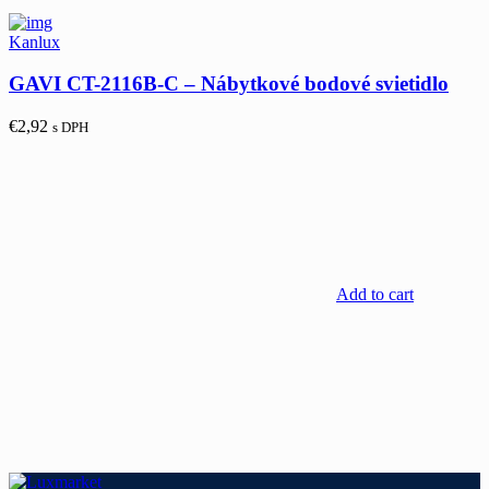
Kanlux
GAVI CT-2116B-C – Nábytkové bodové svietidlo
€
2,92
s DPH
Add to cart