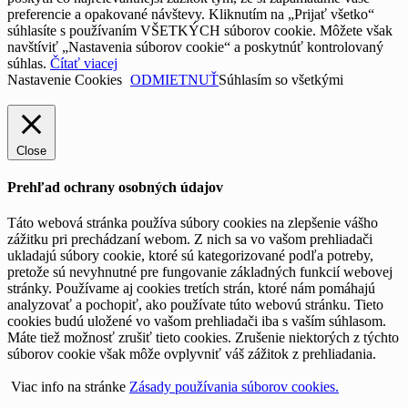
preferencie a opakované návštevy. Kliknutím na „Prijať všetko“
súhlasíte s používaním VŠETKÝCH súborov cookie. Môžete však
navštíviť „Nastavenia súborov cookie“ a poskytnúť kontrolovaný
súhlas.
Čítať viacej
Nastavenie Cookies
ODMIETNUŤ
Súhlasím so všetkými
Close
Prehľad ochrany osobných údajov
Táto webová stránka používa súbory cookies na zlepšenie vášho
zážitku pri prechádzaní webom. Z nich sa vo vašom prehliadači
ukladajú súbory cookie, ktoré sú kategorizované podľa potreby,
pretože sú nevyhnutné pre fungovanie základných funkcií webovej
stránky. Používame aj cookies tretích strán, ktoré nám pomáhajú
analyzovať a pochopiť, ako používate túto webovú stránku. Tieto
cookies budú uložené vo vašom prehliadači iba s vaším súhlasom.
Máte tiež možnosť zrušiť tieto cookies. Zrušenie niektorých z týchto
súborov cookie však môže ovplyvniť váš zážitok z prehliadania.
Viac info na stránke
Zásady používania súborov cookies.