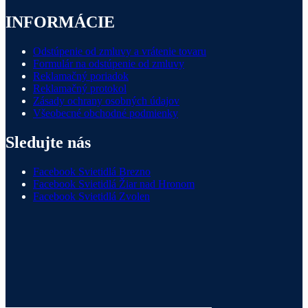
INFORMÁCIE
Odstúpenie od zmluvy a vrátenie tovaru
Formulár na odstúpenie od zmluvy
Reklamačný poriadok
Reklamačný protokol
Zásady ochrany osobných údajov
Všeobecné obchodné podmienky
Sledujte nás
Facebook Svietidlá Brezno
Facebook Svietidlá Žiar nad Hronom
Facebook Svietidlá Zvolen