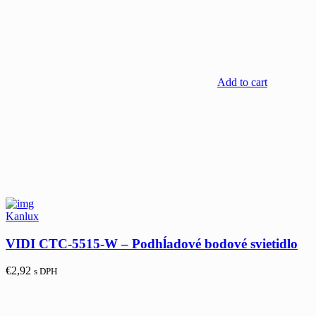
Add to cart
Kanlux
VIDI CTC-5515-W – Podhĺadové bodové svietidlo
€
2,92
s DPH