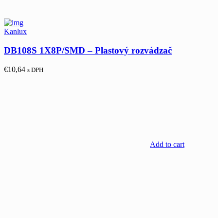
Kanlux
DB108S 1X8P/SMD – Plastový rozvádzač
€
10,64
s DPH
Add to cart