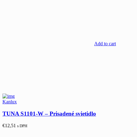
Add to cart
Kanlux
TUNA S1101-W – Prisadené svietidlo
€
12,51
s DPH