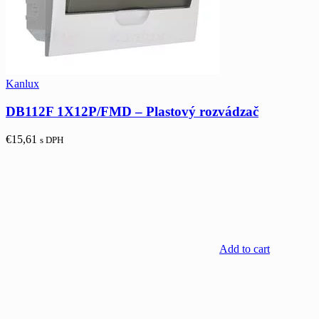
Kanlux
DB112F 1X12P/FMD – Plastový rozvádzač
€
15,61
s DPH
Add to cart