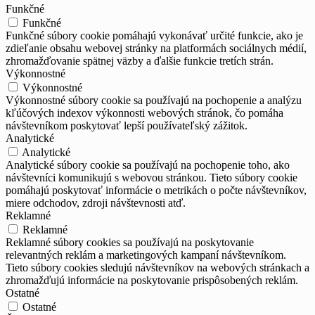
Funkčné
Funkčné
Funkčné súbory cookie pomáhajú vykonávať určité funkcie, ako je
zdieľanie obsahu webovej stránky na platformách sociálnych médií,
zhromažďovanie spätnej väzby a ďalšie funkcie tretích strán.
Výkonnostné
Výkonnostné
Výkonnostné súbory cookie sa používajú na pochopenie a analýzu
kľúčových indexov výkonnosti webových stránok, čo pomáha
návštevníkom poskytovať lepší používateľský zážitok.
Analytické
Analytické
Analytické súbory cookie sa používajú na pochopenie toho, ako
návštevníci komunikujú s webovou stránkou. Tieto súbory cookie
pomáhajú poskytovať informácie o metrikách o počte návštevníkov,
miere odchodov, zdroji návštevnosti atď.
Reklamné
Reklamné
Reklamné súbory cookies sa používajú na poskytovanie
relevantných reklám a marketingových kampaní návštevníkom.
Tieto súbory cookies sledujú návštevníkov na webových stránkach a
zhromažďujú informácie na poskytovanie prispôsobených reklám.
Ostatné
Ostatné