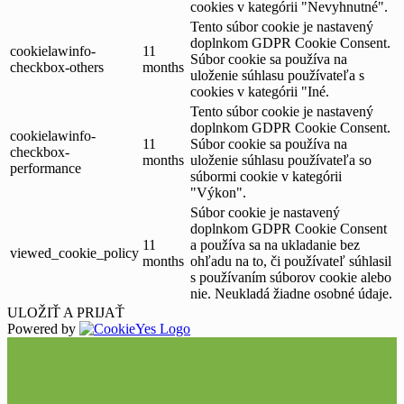
cookies v kategórii "Nevyhnutné".
Tento súbor cookie je nastavený
doplnkom GDPR Cookie Consent.
cookielawinfo-
11
Súbor cookie sa používa na
checkbox-others
months
uloženie súhlasu používateľa s
cookies v kategórii "Iné.
Tento súbor cookie je nastavený
doplnkom GDPR Cookie Consent.
cookielawinfo-
11
Súbor cookie sa používa na
checkbox-
months
uloženie súhlasu používateľa so
performance
súbormi cookie v kategórii
"Výkon".
Súbor cookie je nastavený
doplnkom GDPR Cookie Consent
11
a používa sa na ukladanie bez
viewed_cookie_policy
months
ohľadu na to, či používateľ súhlasil
s používaním súborov cookie alebo
nie. Neukladá žiadne osobné údaje.
ULOŽIŤ A PRIJAŤ
Powered by