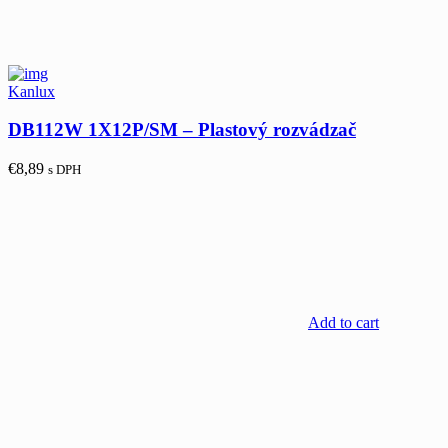
Kanlux
DB112W 1X12P/SM – Plastový rozvádzač
€
8,89
s DPH
Add to cart