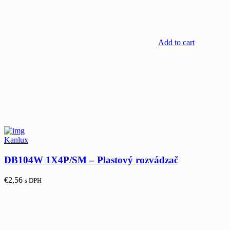
Add to cart
Kanlux
DB104W 1X4P/SM – Plastový rozvádzač
€
2,56
s DPH