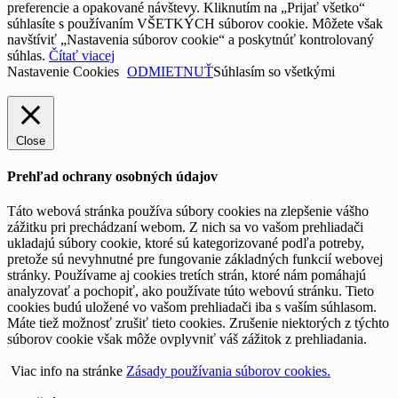
preferencie a opakované návštevy. Kliknutím na „Prijať všetko“
súhlasíte s používaním VŠETKÝCH súborov cookie. Môžete však
navštíviť „Nastavenia súborov cookie“ a poskytnúť kontrolovaný
súhlas.
Čítať viacej
Nastavenie Cookies
ODMIETNUŤ
Súhlasím so všetkými
Close
Prehľad ochrany osobných údajov
Táto webová stránka používa súbory cookies na zlepšenie vášho
zážitku pri prechádzaní webom. Z nich sa vo vašom prehliadači
ukladajú súbory cookie, ktoré sú kategorizované podľa potreby,
pretože sú nevyhnutné pre fungovanie základných funkcií webovej
stránky. Používame aj cookies tretích strán, ktoré nám pomáhajú
analyzovať a pochopiť, ako používate túto webovú stránku. Tieto
cookies budú uložené vo vašom prehliadači iba s vaším súhlasom.
Máte tiež možnosť zrušiť tieto cookies. Zrušenie niektorých z týchto
súborov cookie však môže ovplyvniť váš zážitok z prehliadania.
Viac info na stránke
Zásady používania súborov cookies.