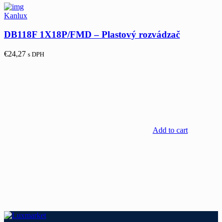
Kanlux
DB118F 1X18P/FMD – Plastový rozvádzač
€
24,27
s DPH
Add to cart