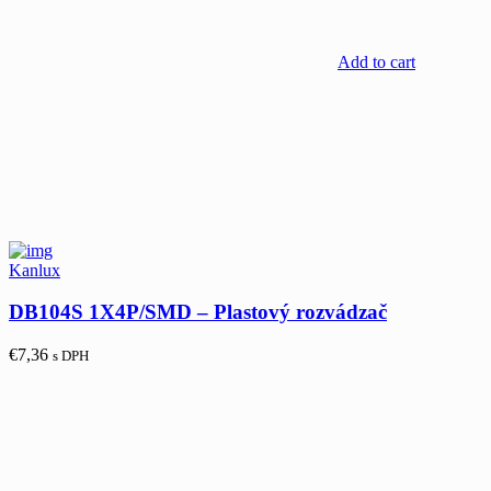
Add to cart
Kanlux
DB104S 1X4P/SMD – Plastový rozvádzač
€
7,36
s DPH