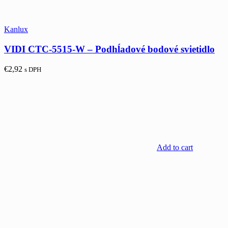
Kanlux
VIDI CTC-5515-W – Podhĺadové bodové svietidlo
€
2,92
s DPH
Add to cart