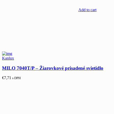
Add to cart
Kanlux
MILO 7040T/P – Žiarovkové prisadené svietidlo
€
7,71
s DPH