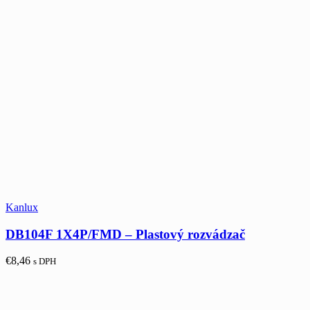
Kanlux
DB104F 1X4P/FMD – Plastový rozvádzač
€
8,46
s DPH