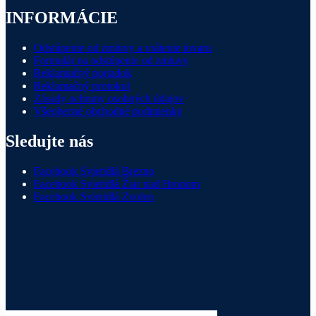
INFORMÁCIE
Odstúpenie od zmluvy a vrátenie tovaru
Formulár na odstúpenie od zmluvy
Reklamačný poriadok
Reklamačný protokol
Zásady ochrany osobných údajov
Všeobecné obchodné podmienky
Sledujte nás
Facebook Svietidlá Brezno
Facebook Svietidlá Žiar nad Hronom
Facebook Svietidlá Zvolen