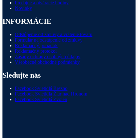
Predajne a otváracie hodiny
Novinky
INFORMÁCIE
Odstúpenie od zmluvy a vrátenie tovaru
Formulár na odstúpenie od zmluvy
Reklamačný poriadok
Reklamačný protokol
Zásady ochrany osobných údajov
Všeobecné obchodné podmienky
Sledujte nás
Facebook Svietidlá Brezno
Facebook Svietidlá Žiar nad Hronom
Facebook Svietidlá Zvolen