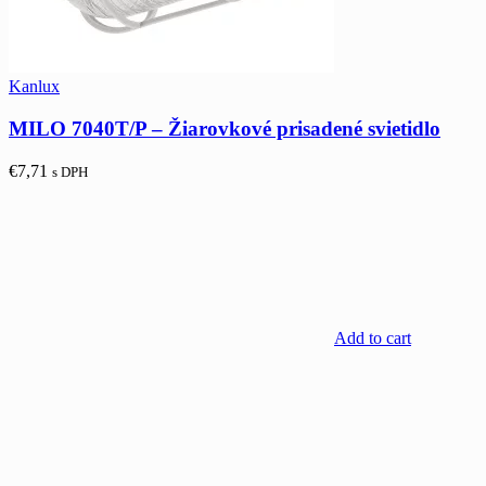
Kanlux
MILO 7040T/P – Žiarovkové prisadené svietidlo
€
7,71
s DPH
Add to cart