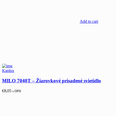
Add to cart
Kanlux
MILO 7040T – Žiarovkové prisadené svietidlo
€
8,05
s DPH