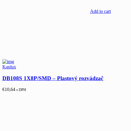
Add to cart
Kanlux
DB108S 1X8P/SMD – Plastový rozvádzač
€
10,64
s DPH