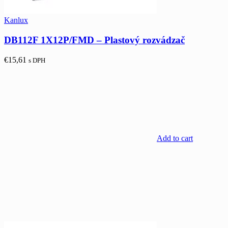
Kanlux
DB112F 1X12P/FMD – Plastový rozvádzač
€
15,61
s DPH
Add to cart