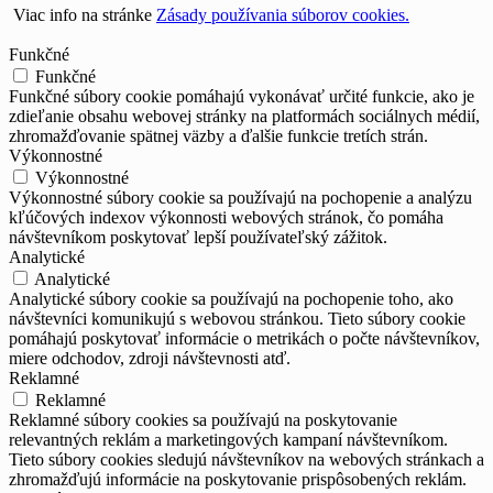
Viac info na stránke
Zásady používania súborov cookies.
Funkčné
Funkčné
Funkčné súbory cookie pomáhajú vykonávať určité funkcie, ako je
zdieľanie obsahu webovej stránky na platformách sociálnych médií,
zhromažďovanie spätnej väzby a ďalšie funkcie tretích strán.
Výkonnostné
Výkonnostné
Výkonnostné súbory cookie sa používajú na pochopenie a analýzu
kľúčových indexov výkonnosti webových stránok, čo pomáha
návštevníkom poskytovať lepší používateľský zážitok.
Analytické
Analytické
Analytické súbory cookie sa používajú na pochopenie toho, ako
návštevníci komunikujú s webovou stránkou. Tieto súbory cookie
pomáhajú poskytovať informácie o metrikách o počte návštevníkov,
miere odchodov, zdroji návštevnosti atď.
Reklamné
Reklamné
Reklamné súbory cookies sa používajú na poskytovanie
relevantných reklám a marketingových kampaní návštevníkom.
Tieto súbory cookies sledujú návštevníkov na webových stránkach a
zhromažďujú informácie na poskytovanie prispôsobených reklám.