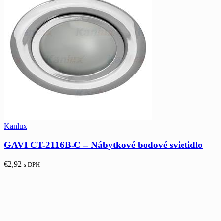
Kanlux
GAVI CT-2116B-C – Nábytkové bodové svietidlo
€
2,92
s DPH