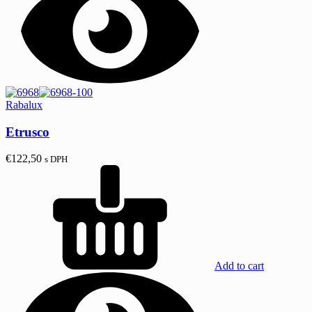
Rabalux
Etrusco
€
122,50
s DPH
Add to cart