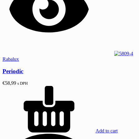
Rabalux
Periodic
€
58,99
s DPH
Add to cart