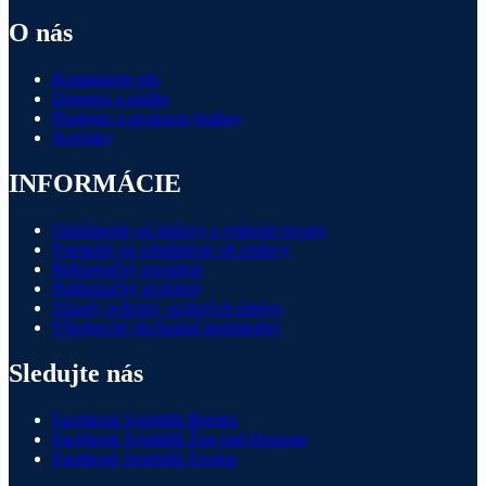
O nás
Kontaktujte nás
Doprava a platba
Predajne a otváracie hodiny
Novinky
INFORMÁCIE
Odstúpenie od zmluvy a vrátenie tovaru
Formulár na odstúpenie od zmluvy
Reklamačný poriadok
Reklamačný protokol
Zásady ochrany osobných údajov
Všeobecné obchodné podmienky
Sledujte nás
Facebook Svietidlá Brezno
Facebook Svietidlá Žiar nad Hronom
Facebook Svietidlá Zvolen