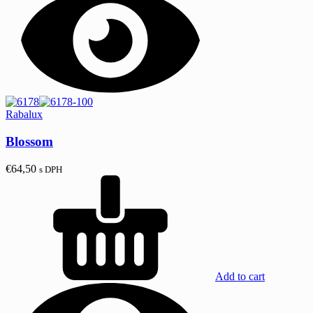
Rabalux
Blossom
€
64,50
s DPH
Add to cart