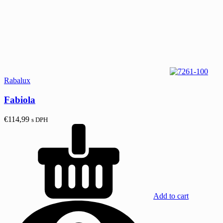
Rabalux
Fabiola
€
114,99
s DPH
Add to cart