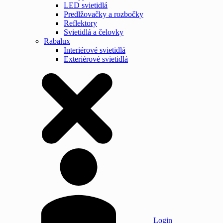
LED svietidlá
Predlžovačky a rozbočky
Reflektory
Svietidlá a čelovky
Rabalux
Interiérové svietidlá
Exteriérové svietidlá
Login