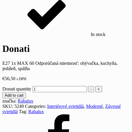
In stock
Donati
E27 1x MAX 60 Odporúčaná miestnosť: obývačka, kuchyňa,
jedáleň, spálňa
€
56,50
s DPH
Donati quantity
-
+
Add to cart
značka:
Rabalux
SKU:
5249
Categories:
Interiérové svietidlá
,
Moderné
,
Závesné
svietidlá
Tag:
Rabalux