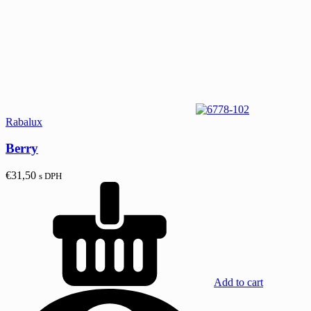
Rabalux
Berry
€
31,50
s DPH
Add to cart