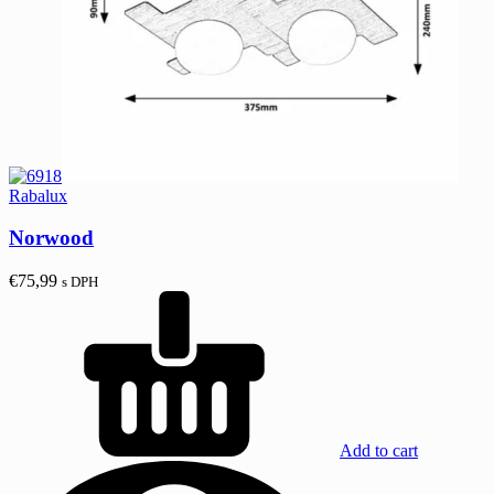
Rabalux
Norwood
€
75,99
s DPH
Add to cart