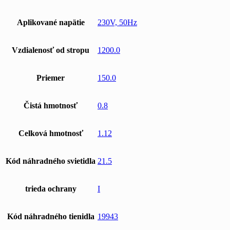
Aplikované napätie
230V, 50Hz
Vzdialenosť od stropu
1200.0
Priemer
150.0
Čistá hmotnosť
0.8
Celková hmotnosť
1.12
Kód náhradného svietidla
21.5
trieda ochrany
I
Kód náhradného tienidla
19943