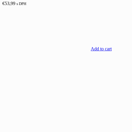
€
53,99
s DPH
Add to cart