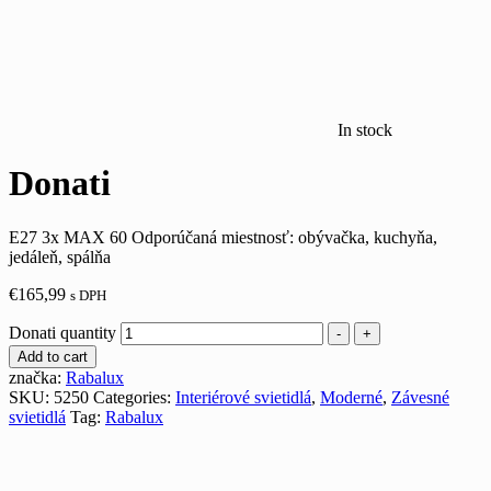
In stock
Donati
E27 3x MAX 60 Odporúčaná miestnosť: obývačka, kuchyňa,
jedáleň, spálňa
€
165,99
s DPH
Donati quantity
-
+
Add to cart
značka:
Rabalux
SKU:
5250
Categories:
Interiérové svietidlá
,
Moderné
,
Závesné
svietidlá
Tag:
Rabalux