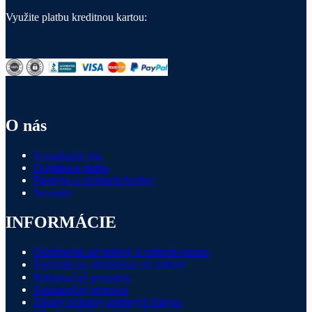
Využite platbu kreditnou kartou:
O nás
Kontaktujte nás
Doprava a platba
Predajne a otváracie hodiny
Novinky
INFORMÁCIE
Odstúpenie od zmluvy a vrátenie tovaru
Formulár na odstúpenie od zmluvy
Reklamačný poriadok
Reklamačný protokol
Zásady ochrany osobných údajov