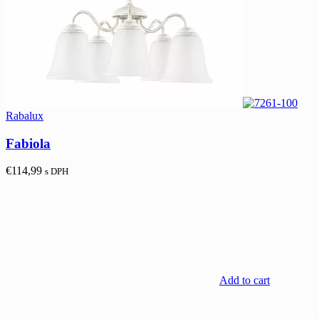
Rabalux
Fabiola
€
114,99
s DPH
Add to cart