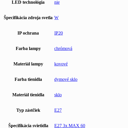
LED technológia
nie
Špecifikácia zdroja svetla
W
IP ochrana
IP20
Farba lampy
chrómová
Materiál lampy
kovové
Farba tienidla
dymové sklo
Materiál tienidla
sklo
Typ zástčiek
E27
Špecifikácia svietidla
E27 3x MAX 60