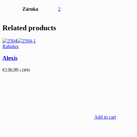
Záruka
2
Related products
Rabalux
Alexis
€
136,99
s DPH
Add to cart