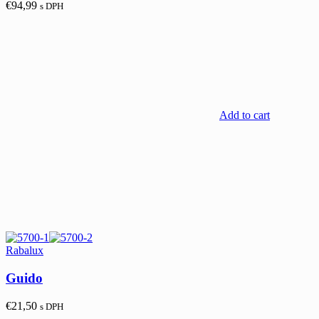
€
94,99
s DPH
Add to cart
Rabalux
Guido
€
21,50
s DPH