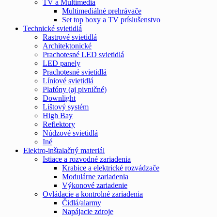
TV a Multimedia
Multimediálné prehrávače
Set top boxy a TV príslušenstvo
Technické svietidlá
Rastrové svietidlá
Architektonické
Prachotesné LED svietidlá
LED panely
Prachotesné svietidlá
Líniové svietidlá
Plafóny (aj pivničné)
Downlight
Lištový systém
High Bay
Reflektory
Núdzové svietidlá
Iné
Elektro-inštalačný materiál
Istiace a rozvodné zariadenia
Krabice a elektrické rozvádzače
Modulárne zariadenia
Výkonové zariadenie
Ovládacie a kontrolné zariadenia
Čidlá/alarmy
Napájacie zdroje