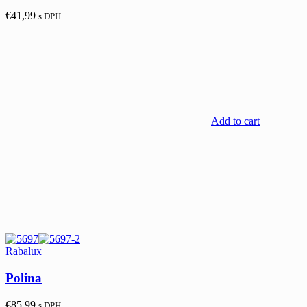
€
41,99
s DPH
Add to cart
Rabalux
Polina
€
85,99
s DPH