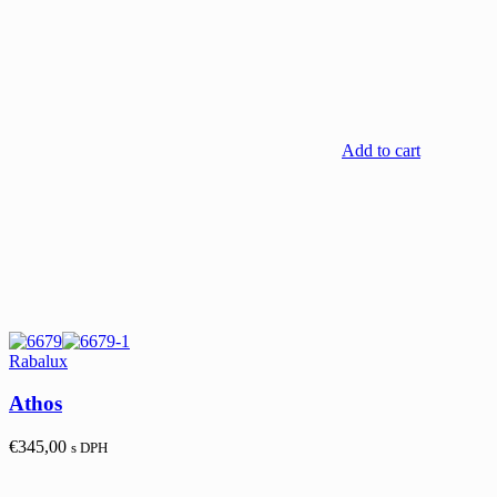
Add to cart
Rabalux
Athos
€
345,00
s DPH