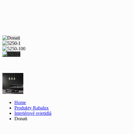
Home
Produkty Rabalux
Interiérové svietidlá
Donati